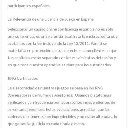
participantes españoles.
La Relevancia de una Licencia de Juego en España
Seleccionar un casino online con licencia española no es solo
una sugerencia, es una garantía legal. Esta licencia acredita que
acatamos con la ley, incluyendo la Ley 13/2011. Para ti se
materializa en protección de tus derechos como cliente, en que
tus capitales están separados de los movimientos del casino y
en que toda nuestra operativa es clara para las autoridades.
RNG Certificados
La aleatoriedad de nuestros juegos se basa en los RNG
(Generadores de Números Aleatorios). Usamos plataformas
verificados con frecuencia por laboratorios independientes de
acreditado renombre. Estas evaluaciones acreditan que las
cadenas de números son impredecibles y no están alteradas, lo
que garantiza justicia en cada tirada o mano.