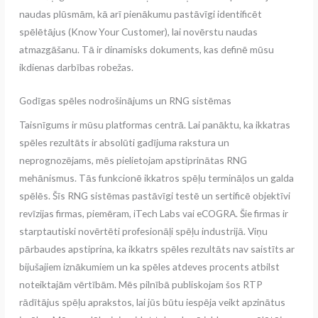
naudas plūsmām, kā arī pienākumu pastāvīgi identificēt
spēlētājus (Know Your Customer), lai novērstu naudas
atmazgāšanu. Tā ir dinamisks dokuments, kas definē mūsu
ikdienas darbības robežas.
Godīgas spēles nodrošinājums un RNG sistēmas
Taisnīgums ir mūsu platformas centrā. Lai panāktu, ka ikkatras
spēles rezultāts ir absolūti gadījuma rakstura un
neprognozējams, mēs pielietojam apstiprinātas RNG
mehānismus. Tās funkcionē ikkatros spēļu termināļos un galda
spēlēs. Šīs RNG sistēmas pastāvīgi testē un sertificē objektīvi
revīzijas firmas, piemēram, iTech Labs vai eCOGRA. Šie firmas ir
starptautiski novērtēti profesionāļi spēļu industrijā. Viņu
pārbaudes apstiprina, ka ikkatrs spēles rezultāts nav saistīts ar
bijušajiem iznākumiem un ka spēles atdeves procents atbilst
noteiktajām vērtībām. Mēs pilnībā publiskojam šos RTP
rādītājus spēļu aprakstos, lai jūs būtu iespēja veikt apzinātus