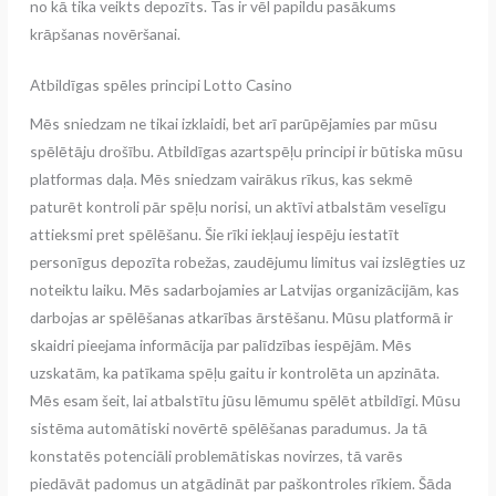
no kā tika veikts depozīts. Tas ir vēl papildu pasākums
krāpšanas novēršanai.
Atbildīgas spēles principi Lotto Casino
Mēs sniedzam ne tikai izklaidi, bet arī parūpējamies par mūsu
spēlētāju drošību. Atbildīgas azartspēļu principi ir būtiska mūsu
platformas daļa. Mēs sniedzam vairākus rīkus, kas sekmē
paturēt kontroli pār spēļu norisi, un aktīvi atbalstām veselīgu
attieksmi pret spēlēšanu. Šie rīki iekļauj iespēju iestatīt
personīgus depozīta robežas, zaudējumu limitus vai izslēgties uz
noteiktu laiku. Mēs sadarbojamies ar Latvijas organizācijām, kas
darbojas ar spēlēšanas atkarības ārstēšanu. Mūsu platformā ir
skaidri pieejama informācija par palīdzības iespējām. Mēs
uzskatām, ka patīkama spēļu gaitu ir kontrolēta un apzināta.
Mēs esam šeit, lai atbalstītu jūsu lēmumu spēlēt atbildīgi. Mūsu
sistēma automātiski novērtē spēlēšanas paradumus. Ja tā
konstatēs potenciāli problemātiskas novirzes, tā varēs
piedāvāt padomus un atgādināt par paškontroles rīkiem. Šāda