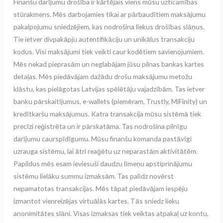
Finanšu darījumu drošība ir kārtējais viens mūsu uzticamības
stūrakmens. Mēs darbojamies tikai ar pārbaudītiem maksājumu
pakalpojumu sniedzējiem, kas nodrošina liekus drošības slāņus.
Tie ietver divpakāpju autentifikāciju un unikālus transakciju
kodus. Visi maksājumi tiek veikti caur kodētiem savienojumiem.
Mēs nekad pieprasām un neglabājam jūsu pilnas bankas kartes
detaļas. Mēs piedāvājam dažādu drošu maksājumu metožu
klāstu, kas pielāgotas Latvijas spēlētāju vajadzībām. Tas ietver
banku pārskaitījumus, e-wallets (piemēram, Trustly, MiFinity) un
kredītkaršu maksājumus. Katra transakcija mūsu sistēmā tiek
precīzi reģistrēta un ir pārskatāma. Tas nodrošina pilnīgu
darījumu caurspīdīgumu. Mūsu finanšu komanda pastāvīgi
uzrauga sistēmu, lai ātri reaģētu uz neparastām aktivitātēm.
Papildus mēs esam ieviesuši daudzu līmeņu apstiprinājumu
sistēmu lielāku summu izmaksām. Tas palīdz novērst
nepamatotas transakcijas. Mēs tāpat piedāvājam iespēju
izmantot vienreizējas virtuālās kartes. Tās sniedz lieku
anonimitātes slāni. Visas izmaksas tiek veiktas atpakaļ uz kontu,