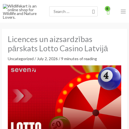
Skip
Search
to
for:
content
Licences un aizsardzības
pārskats Lotto Casino Latvijā
Uncategorized
/
July 2, 2026
/
9 minutes of reading