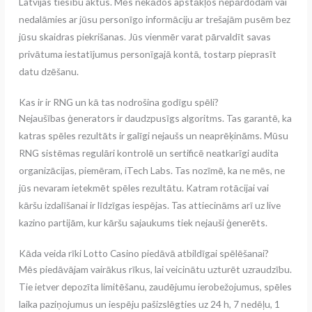
Latvijas tiesību aktus. Mēs nekādos apstākļos nepārdodam vai
nedalāmies ar jūsu personīgo informāciju ar trešajām pusēm bez
jūsu skaidras piekrišanas. Jūs vienmēr varat pārvaldīt savas
privātuma iestatījumus personīgajā kontā, tostarp pieprasīt
datu dzēšanu.
Kas ir ir RNG un kā tas nodrošina godīgu spēli?
Nejaušības ģenerators ir daudzpusīgs algoritms. Tas garantē, ka
katras spēles rezultāts ir galīgi nejaušs un neaprēķināms. Mūsu
RNG sistēmas regulāri kontrolē un sertificē neatkarīgi audita
organizācijas, piemēram, iTech Labs. Tas nozīmē, ka ne mēs, ne
jūs nevaram ietekmēt spēles rezultātu. Katram rotācijai vai
kāršu izdalīšanai ir līdzīgas iespējas. Tas attiecināms arī uz live
kazino partijām, kur kāršu sajaukums tiek nejauši ģenerēts.
Kāda veida rīki Lotto Casino piedāvā atbildīgai spēlēšanai?
Mēs piedāvājam vairākus rīkus, lai veicinātu uzturēt uzraudzību.
Tie ietver depozīta limitēšanu, zaudējumu ierobežojumus, spēles
laika paziņojumus un iespēju pašizslēgties uz 24 h, 7 nedēļu, 1