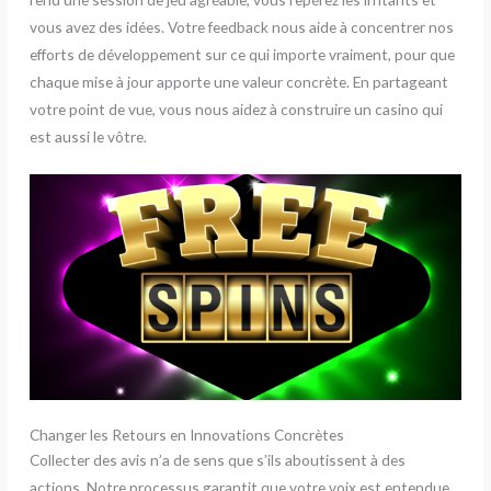
vous avez des idées. Votre feedback nous aide à concentrer nos
efforts de développement sur ce qui importe vraiment, pour que
chaque mise à jour apporte une valeur concrète. En partageant
votre point de vue, vous nous aidez à construire un casino qui
est aussi le vôtre.
Changer les Retours en Innovations Concrètes
Collecter des avis n’a de sens que s’ils aboutissent à des
actions. Notre processus garantit que votre voix est entendue.