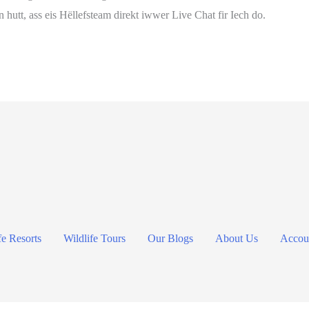
 hutt, ass eis Hëllefsteam direkt iwwer Live Chat fir Iech do.
fe Resorts
Wildlife Tours
Our Blogs
About Us
Accoun