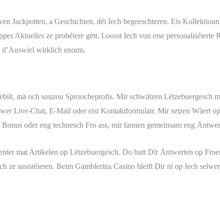
 Jackpotten, a Geschichten, déi Iech begeeschteren. Eis Kollektioun st
ppes Aktuelles ze probéiere gëtt. Loosst Iech vun eise personaliséier
s d’Auswiel wirklich enorm.
gebilt, mä och souzou Sproocheprofis. Mir schwätzen Lëtzebuergesch m
wer Live-Chat, E-Mail oder eist Kontaktformulair. Mir setzen Wäert op
e Bonus oder eng technesch Fro ass, mir fannen gemeinsam eng Äntwer
ter mat Artikelen op Lëtzebuergesch. Do hutt Dir Äntwerten op Froen,
ch ze assistéieren. Beim Gamblerina Casino bleift Dir ni op Iech selwer 