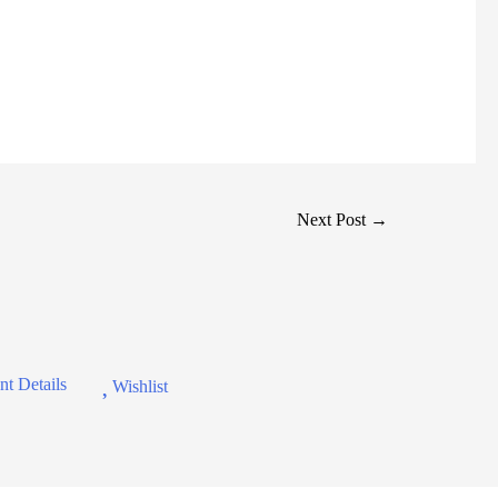
Next Post
→
t Details
Wishlist