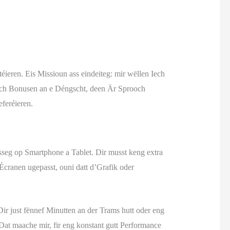
éieren. Eis Missioun ass eindeiteg: mir wëllen Iech
nnesch Bonusen an e Déngscht, deen Är Sprooch
eferéieren.
läisseg op Smartphone a Tablet. Dir musst keng extra
cranen ugepasst, ouni datt d’Grafik oder
Dir just fënnef Minutten an der Trams hutt oder eng
 Dat maache mir, fir eng konstant gutt Performance