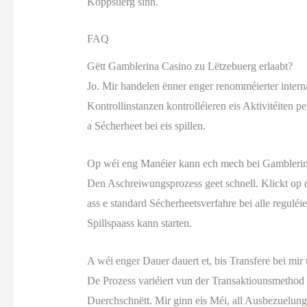
Koppsuerg sinn.
FAQ
Gëtt Gamblerina Casino zu Lëtzebuerg erlaabt?
Jo. Mir handelen ënner enger renomméierter intern
Kontrollinstanzen kontrolléieren eis Aktivitéiten p
a Sécherheet bei eis spillen.
Op wéi eng Manéier kann ech mech bei Gamblerin
Den Aschreiwungsprozess geet schnell. Klickt op 
ass e standard Sécherheetsverfahre bei alle regul
Spillspaass kann starten.
A wéi enger Dauer dauert et, bis Transfere bei mir
De Prozess variéiert vun der Transaktiounsmethod
Duerchschnëtt. Mir ginn eis Méi, all Ausbezuelungs