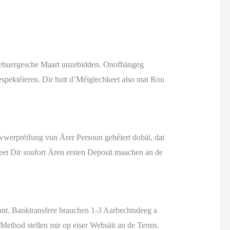
lëtzebuergesche Maart unzebidden. Onofhängeg
 respektéieren. Dir hutt d’Méiglechkeet also mat Rou
wwerpréifung vun Ärer Persoun gehéiert dobäi, dat
keet Dir soufort Ären ersten Deposit maachen an de
ont. Banktransfere brauchen 1-3 Aarbechtsdeeg a
 Method stellen mir op eiser Websäit an de Terms.