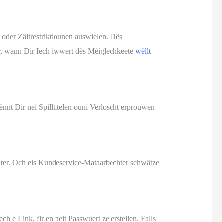
 oder Zäitrestriktiounen auswielen. Dës
är, wann Dir Iech iwwert dës Méiglechkeete
wëllt
ënnt Dir nei Spilltitelen ouni Verloscht erprouwen
ter. Och eis Kundeservice-Mataarbechter schwätze
h e Link, fir en neit Passwuert ze erstellen. Falls