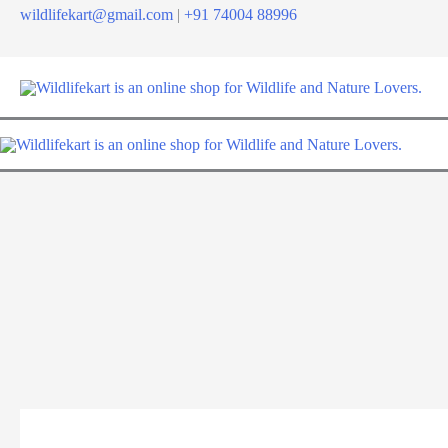
wildlifekart@gmail.com
|
+91 74004 88996