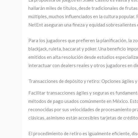
hallarán miles de títulos, desde tradicionales de frut
múltiples, muchos influenciados en la cultura popular
NetEnt aseguran una fineza y equidad sobresalientes e
Para los jugadores que prefieren la planificación, la 
blackjack, ruleta, baccarat y póker. Una beneficio imp
emitidos en alta resolución desde estudios especializad
interactuar con dealers reales y otros jugadores en di
Transacciones de depósito y retiro: Opciones ágiles 
Facilitar transacciones ágiles y seguras es fundament
métodos de pago usados comúnmente en México. Esto 
reconocidas por sus velocidades de procesamiento prá
clásicas, asimismo están accesibles tarjetas de crédit
El procedimiento de retiro es igualmente eficiente, di