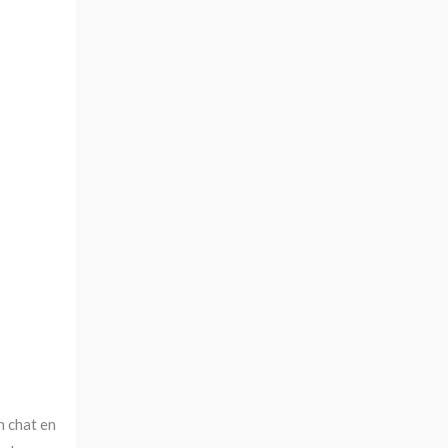
n chat en