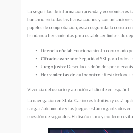
La seguridad de información privada y económica es ta
bancario en todas las transacciones y comunicaciones.
papeles de comprobación, está resguardada contra ent
brindando herramientas para establecer límites de dep
Licencia oficial:
Funcionamiento controlado por
Cifrado avanzado:
Seguridad SSL para todos lo
Juego justo:
Desenlaces definidos por mecani
Herramientas de autocontrol:
Restricciones c
Vivencia del usuario y atención al cliente en español
La navegación en Stake Casino es intuitiva y está opti
carga rápidamente y los juegos están organizados en 
cuestión de segundos. El diseño claro y moderno evita 