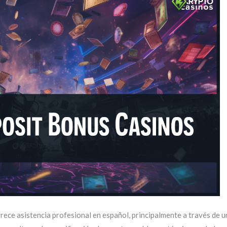
frece asistencia profesional en español, principalmente a través de u