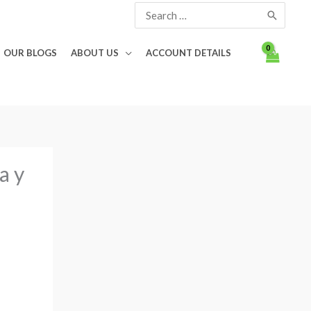
Search
for:
OUR BLOGS
ABOUT US
ACCOUNT DETAILS
a y