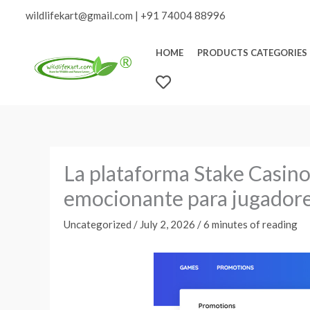
Skip
wildlifekart@gmail.com
|
+91 74004 88996
to
content
HOME
PRODUCTS CATEGORIES
W
I
S
H
L
I
La plataforma Stake Casino 
S
emocionante para jugador
T
Uncategorized
/
July 2, 2026
/
6 minutes of reading