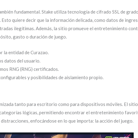
mbién fundamental. Stake utiliza tecnología de cifrado SSL de grad
 Esto quiere decir que la información delicada, como datos de ingre
radas ilegítimas. Además, la sitio promueve el entretenimiento cont
ósito, gasto o duración de juego.
 la entidad de Curazao.
s datos del usuario.
smos RNG (RNG) certificados.
onfigurables y posibilidades de aislamiento propio.
mizada tanto para escritorio como para dispositivos móviles. El siti
categorías lógicas, permitiendo encontrar el entretenimiento favori
distracciones, enfocándose en lo que importa: la acción del juego.