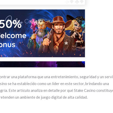
contrar una plataforma que una entretenimiento, seguridad y un serv
asino se ha establecido como un líder en este sector, brindando una
egría. Este artículo analiza en detalle por qué Stake Casino constituy
tenden un ambiente de juego digital de alta calidad.