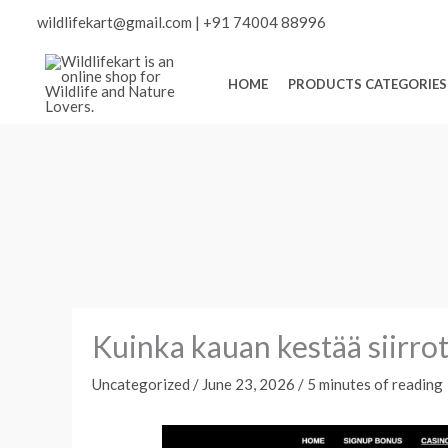
Skip
Scroll
wildlifekart@gmail.com
|
+91 74004 88996
to
content
to
HOME
PRODUCTS CATEGORIES
Top
Kuinka kauan kestää siirro
Uncategorized
/
June 23, 2026
/
5 minutes of reading