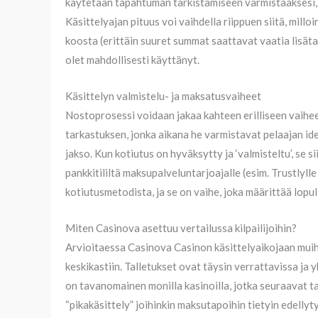
käytetään tapahtuman tarkistamiseen varmistaaksesi, et
Käsittelyajan pituus voi vaihdella riippuen siitä, mil
koosta (erittäin suuret summat saattavat vaatia lisätar
olet mahdollisesti käyttänyt.
Käsittelyn valmistelu- ja maksatusvaiheet
Nostoprosessi voidaan jakaa kahteen erilliseen vaihee
tarkastuksen, jonka aikana he varmistavat pelaajan id
jakso. Kun kotiutus on hyväksytty ja ‘valmisteltu’, se
pankkitililtä maksupalveluntarjoajalle (esim. Trustlylle
kotiutusmetodista, ja se on vaihe, joka määrittää lopull
Miten Casinova asettuu vertailussa kilpailijoihin?
Arvioitaessa Casinova Casinon käsittelyaikojaan muihi
keskikastiin. Talletukset ovat täysin verrattavissa ja y
on tavanomainen monilla kasinoilla, jotka seuraavat tar
“pikakäsittely” joihinkin maksutapoihin tietyin edelly