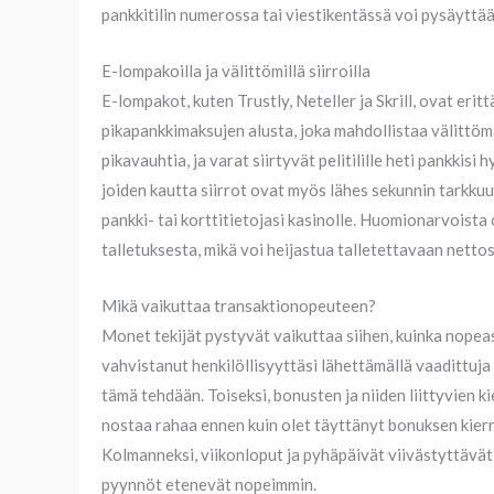
pankkitilin numerossa tai viestikentässä voi pysäyttää
E-lompakoilla ja välittömillä siirroilla
E-lompakot, kuten Trustly, Neteller ja Skrill, ovat eri
pikapankkimaksujen alusta, joka mahdollistaa välittöm
pikavauhtia, ja varat siirtyvät pelitilille heti pankkis
joiden kautta siirrot ovat myös lähes sekunnin tarkkuud
pankki- tai korttitietojasi kasinolle. Huomionarvoista
talletuksesta, mikä voi heijastua talletettavaan nett
Mikä vaikuttaa transaktionopeuteen?
Monet tekijät pystyvät vaikuttaa siihen, kuinka nopeasti
vahvistanut henkilöllisyyttäsi lähettämällä vaadittuja a
tämä tehdään. Toiseksi, bonusten ja niiden liittyvien k
nostaa rahaa ennen kuin olet täyttänyt bonuksen kier
Kolmanneksi, viikonloput ja pyhäpäivät viivästyttävät
pyynnöt etenevät nopeimmin.