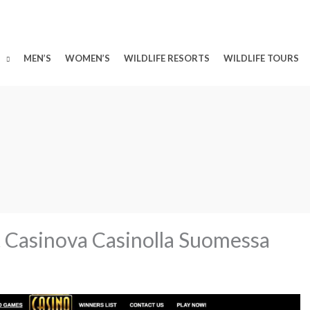
MEN’S
WOMEN’S
WILDLIFE RESORTS
WILDLIFE TOURS
t Casinova Casinolla Suomessa