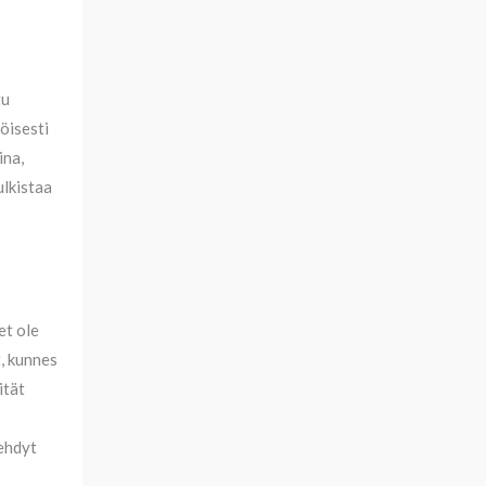
tu
öisesti
ina,
ulkistaa
et ole
t, kunnes
ität
tehdyt