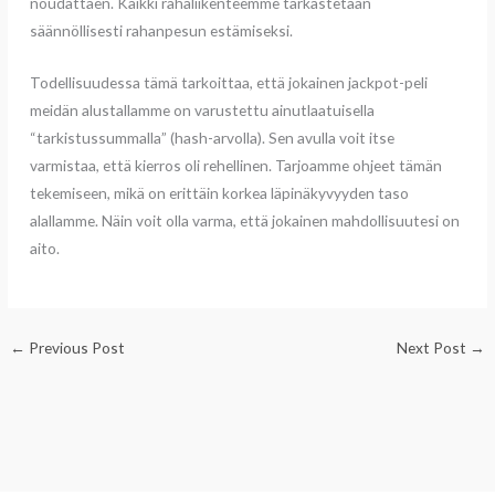
noudattaen. Kaikki rahaliikenteemme tarkastetaan
säännöllisesti rahanpesun estämiseksi.
Todellisuudessa tämä tarkoittaa, että jokainen jackpot-peli
meidän alustallamme on varustettu ainutlaatuisella
“tarkistussummalla” (hash-arvolla). Sen avulla voit itse
varmistaa, että kierros oli rehellinen. Tarjoamme ohjeet tämän
tekemiseen, mikä on erittäin korkea läpinäkyvyyden taso
alallamme. Näin voit olla varma, että jokainen mahdollisuutesi on
aito.
←
Previous Post
Next Post
→