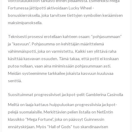
voittotaulukkoon tarkasti ennen pelaamista. Esimerkiksi Mega
Fortunessa jättipotti aktivoidaan Lucky Wheel -
bonuskierroksella, joka tarvitsee tiettyjen symbolien keräämisen
maksimipanoksella.
Teknisesti prosessi erotellaan kahteen osaan: “pohjasummaan”
ja “kasvuun”. Pohjasumma on kehittäjän määrittelemä
vähimmäispotti, joka on varmistettu. Kaikki sen ylittävä raha
käsittää kasvavan osuuden. Tämä takaa, että potti ei koskaan
putoa nollaan, vaan aina minimissään pohjasummaan asti.
Meidän systeemimme tarkkailee jokaista kasvuun kuuluvaa
senttiä.
Suosituimmat progressiiviset jackpot-pelit Gamblerina Casinolla
Meiltä on laaja kattaus huippuluokan progressiivisia jackpot-
pelejä suomalaisille. Merkittävien pelien listalla on NetEntin
klassikko “Mega Fortune”, joka on päässyt Guinnessin
ennätyskirjaan. Myös “Hall of Gods” tuo skandinaavisen