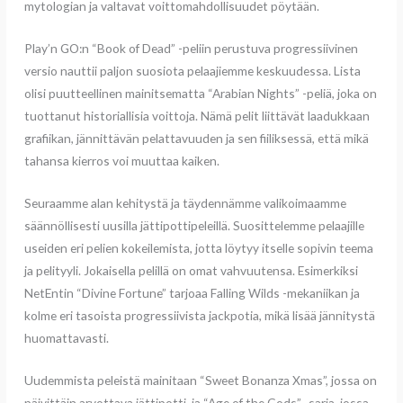
mytologian ja valtavat voittomahdollisuudet pöytään.
Play’n GO:n “Book of Dead” -peliin perustuva progressiivinen
versio nauttii paljon suosiota pelaajiemme keskuudessa. Lista
olisi puutteellinen mainitsematta “Arabian Nights” -peliä, joka on
tuottanut historiallisia voittoja. Nämä pelit liittävät laadukkaan
grafiikan, jännittävän pelattavuuden ja sen fiiliksessä, että mikä
tahansa kierros voi muuttaa kaiken.
Seuraamme alan kehitystä ja täydennämme valikoimaamme
säännöllisesti uusilla jättipottipeleillä. Suosittelemme pelaajille
useiden eri pelien kokeilemista, jotta löytyy itselle sopivin teema
ja pelityyli. Jokaisella pelillä on omat vahvuutensa. Esimerkiksi
NetEntin “Divine Fortune” tarjoaa Falling Wilds -mekaniikan ja
kolme eri tasoista progressiivista jackpotia, mikä lisää jännitystä
huomattavasti.
Uudemmista peleistä mainitaan “Sweet Bonanza Xmas”, jossa on
päivittäin arvottava jättipotti, ja “Age of the Gods” -sarja, jossa