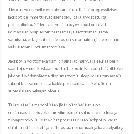
Tietoturva on meille erittäin tärkeintä. Kaikki progressiiviset
jackpot-pelimme tulevat lisensoiduilta ja arvostetuilta
pelistudioilta. Niiden satunnaislukugeneraattorit ovat
kolmansien osapuolten testaamat ja sertifioimat. Tämä
varmistaa, että jokainen kierros on satunnainen ja kenenkään
vaikutuksen ulottumattomissa.
Jackpotin voittomekanismi on aina läpinäkyvä ja seuraa pelin
sääntöjä. Emme koskaan puutu itse potin kasvuun tai voittojen
jakoon. Hyödynnämme riippumattomia ulkopuolisia tarkastajia
takuuttaaksemme, että kaikki pelit toimivat oikein. Se on
suomalaisen pelaajan oikeus.
Talletustesi ja mahdollisten jättivoittojesi turva on
ensimmäisenä. Sovellamme viimeisimpiä salausmenetelmiä ja
turvaprotokollia. Kun voitat progressiivisen jackpotin, varat
ohjataan tilillesi heti, ja voit nostaa ne normaaleja käsittelyaikoja