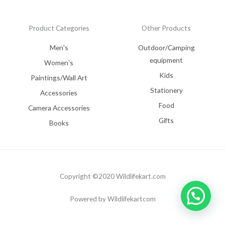
Product Categories
Other Products
Men's
Outdoor/Camping
equipment
Women's
Kids
Paintings/Wall Art
Stationery
Accessories
Food
Camera Accessories
Gifts
Books
Copyright ©2020 Wildlifekart.com
Powered by Wildlifekartcom