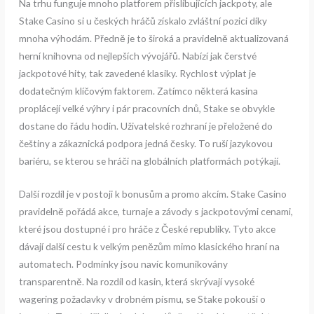
Na trhu funguje mnoho platforem přislíbujících jackpoty, ale
Stake Casino si u českých hráčů získalo zvláštní pozici díky
mnoha výhodám. Předně je to široká a pravidelně aktualizovaná
herní knihovna od nejlepších vývojářů. Nabízí jak čerstvé
jackpotové hity, tak zavedené klasiky. Rychlost výplat je
dodatečným klíčovým faktorem. Zatímco některá kasina
proplácejí velké výhry i pár pracovních dnů, Stake se obvykle
dostane do řádu hodin. Uživatelské rozhraní je přeložené do
češtiny a zákaznická podpora jedná česky. To ruší jazykovou
bariéru, se kterou se hráči na globálních platformách potýkají.
Další rozdíl je v postoji k bonusům a promo akcím. Stake Casino
pravidelně pořádá akce, turnaje a závody s jackpotovými cenami,
které jsou dostupné i pro hráče z České republiky. Tyto akce
dávají další cestu k velkým penězům mimo klasického hraní na
automatech. Podmínky jsou navíc komunikovány
transparentně. Na rozdíl od kasin, která skrývají vysoké
wagering požadavky v drobném písmu, se Stake pokouší o