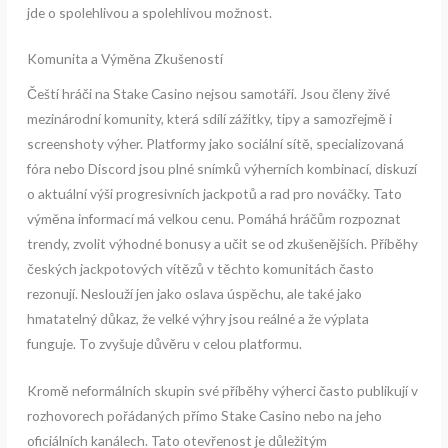
jde o spolehlivou a spolehlivou možnost.
Komunita a Výměna Zkušeností
Čeští hráči na Stake Casino nejsou samotáři. Jsou členy živé
mezinárodní komunity, která sdílí zážitky, tipy a samozřejmě i
screenshoty výher. Platformy jako sociální sítě, specializovaná
fóra nebo Discord jsou plné snímků výherních kombinací, diskuzí
o aktuální výši progresivních jackpotů a rad pro nováčky. Tato
výměna informací má velkou cenu. Pomáhá hráčům rozpoznat
trendy, zvolit výhodné bonusy a učit se od zkušenějších. Příběhy
českých jackpotových vítězů v těchto komunitách často
rezonují. Neslouží jen jako oslava úspěchu, ale také jako
hmatatelný důkaz, že velké výhry jsou reálné a že výplata
funguje. To zvyšuje důvěru v celou platformu.
Kromě neformálních skupin své příběhy výherci často publikují v
rozhovorech pořádaných přímo Stake Casino nebo na jeho
oficiálních kanálech. Tato otevřenost je důležitým