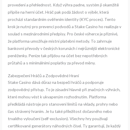
provedení a přehlednost. Když výhra padne, systém ji okamžitě
připíše na herní účet. Hráč pak podá žádost o výběr, která
prochází standardním ověřením identity (KYC proces). Tento
krok je nutný pro prevenci podvodů a Stake Casino ho realizuje v
soulad s mezinárodními předpisy. Pro české výherce je příznivé,
že platforma umožňuje místní platební metody. To zahrnuje
bankovní převody v českých korunách i nejrůznější elektronické
peněženky. Peníze tak přijdou na účet bez nepotřebných
průtahů a s minimálními poplatky za převod měny.
Zabezpečení Hráčů a Zodpovědné Hraní
Stake Casino dává důraz na bezpečí hráčů a podporuje
zodpovědný přístup. To je zásadní hlavně při značných výhrách,
které mohou vést k ukvapeným rozhodnutím. Platforma
předkládá nástroje pro stanovení limitů na vklady, prohry nebo
čas strávený hraním. Je tu také příležitost dočasného nebo
trvalého vyloučení (self-exclusion). Všechny hry používají
certifikované generátory náhodných čísel. Ty garantují, že každý