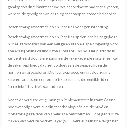
gamingervaring. Naarmate we het assortiment nader analyseren,
worden de gevolgen van deze eigenschappen steeds helderder.
Beschermingsmaatregelen en licenties voor geruststelling
Beschermingsmaatregelen en licenties spelen een belangrijke rol
bij het garanderen van een veilige en stabiele spelomgeving voor
spelers bij online casino’s zoals Instant Casino. Het platform is
gelicentieerd door gerenommeerde regelgevende instanties, wat
de zekerheid biedt dat het voldoet aan de gespecificeerde
normen en procedures. Dit licentieproces omvat doorgaans
strenge audits en conformiteitscontroles, die eerlijkheid en
financiële integriteit garanderen.
Naast de vereiste vergunningen implementeert Instant Casino
hoogwaardige versleutelingstechnologieën om de privé en
monetaire gegevens van spelers te beschermen. Door gebruik te
maken van Secure Socket Layer (SSL)-versleuteling beveiligt het