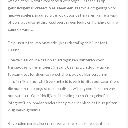
wat de gebruikerstevredenheid verhoogt. Deze focus op
gebruiksgemak creëert niet alleen een gastvrije omgeving voor
nieuwe spelers, maar zorgt er ook voor dat ervaren gamers vast
blijven, wat uiteindelijk resulteert in een leuke en handige online
game-ervaring.
De pluspunten van onmiddellijke uitbetalingen bij Instant
Casino
Hoewel veel online casino’s vertragingen hanteren voor
transacties, differentiëert Instant Casino zich door vlugge
toegang tot fondsen te verschaffen, wat de klantervaring
aanzienlijk verhoogt. Deze snelheid is verleidelijk voor gebruikers
die hun uren op prijs stellen en direct willen gebruikmaken van
hun winsten. Onmiddellijke uitbetalingen creëren geloof en
integriteit op, omdat spelers het gevoel hebben dat hun prijzen
vlug verkrijgbaar is.
Bovendien minimaliseert dit versnelde proces de irritatie en