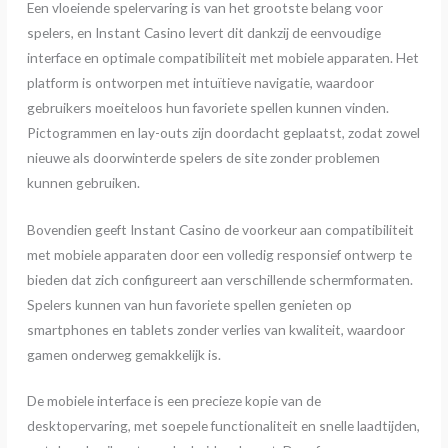
Een vloeiende spelervaring is van het grootste belang voor
spelers, en Instant Casino levert dit dankzij de eenvoudige
interface en optimale compatibiliteit met mobiele apparaten. Het
platform is ontworpen met intuïtieve navigatie, waardoor
gebruikers moeiteloos hun favoriete spellen kunnen vinden.
Pictogrammen en lay-outs zijn doordacht geplaatst, zodat zowel
nieuwe als doorwinterde spelers de site zonder problemen
kunnen gebruiken.
Bovendien geeft Instant Casino de voorkeur aan compatibiliteit
met mobiele apparaten door een volledig responsief ontwerp te
bieden dat zich configureert aan verschillende schermformaten.
Spelers kunnen van hun favoriete spellen genieten op
smartphones en tablets zonder verlies van kwaliteit, waardoor
gamen onderweg gemakkelijk is.
De mobiele interface is een precieze kopie van de
desktopervaring, met soepele functionaliteit en snelle laadtijden,