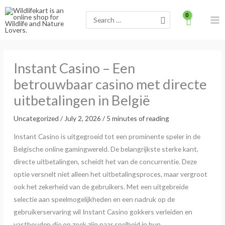
Skip
Search
to
for:
content
Instant Casino – Een
betrouwbaar casino met directe
uitbetalingen in België
Uncategorized
/
July 2, 2026
/
5 minutes of reading
Instant Casino is uitgegroeid tot een prominente speler in de
Belgische online gamingwereld. De belangrijkste sterke kant,
directe uitbetalingen, scheidt het van de concurrentie. Deze
optie versnelt niet alleen het uitbetalingsproces, maar vergroot
ook het zekerheid van de gebruikers. Met een uitgebreide
selectie aan speelmogelijkheden en een nadruk op de
gebruikerservaring wil Instant Casino gokkers verleiden en
vasthouden die op zoek zijn naar snelheid in hun