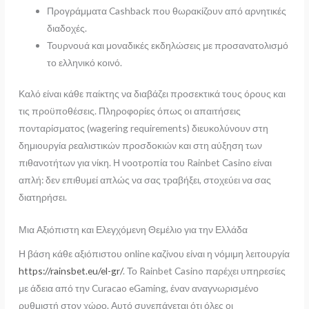
Προγράμματα Cashback που θωρακίζουν από αρνητικές
διαδοχές.
Τουρνουά και μοναδικές εκδηλώσεις με προσανατολισμό
το ελληνικό κοινό.
Καλό είναι κάθε παίκτης να διαβάζει προσεκτικά τους όρους και
τις προϋποθέσεις. Πληροφορίες όπως οι απαιτήσεις
πονταρίσματος (wagering requirements) διευκολύνουν στη
δημιουργία ρεαλιστικών προσδοκιών και στη αύξηση των
πιθανοτήτων για νίκη. Η νοοτροπία του Rainbet Casino είναι
απλή: δεν επιθυμεί απλώς να σας τραβήξει, στοχεύει να σας
διατηρήσει.
Μια Αξιόπιστη και Ελεγχόμενη Θεμέλιο για την Ελλάδα
Η βάση κάθε αξιόπιστου online καζίνου είναι η νόμιμη λειτουργία
https://rainsbet.eu/el-gr/
. Το Rainbet Casino παρέχει υπηρεσίες
με άδεια από την Curacao eGaming, έναν αναγνωρισμένο
ρυθμιστή στον χώρο. Αυτό συνεπάγεται ότι όλες οι