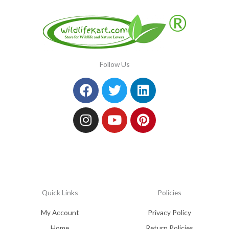
Follow Us
Facebook
Instagram
Twitter
Youtube
Linkedin
Pinterest
Quick Links
Policies
My Account
Privacy Policy
Home
Return Policies