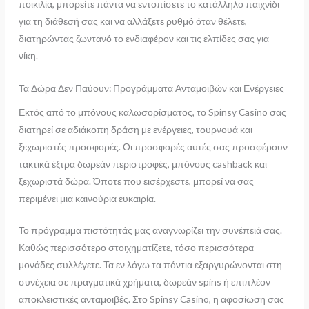
ποικιλία, μπορείτε πάντα να εντοπίσετε το κατάλληλο παιχνίδι
για τη διάθεσή σας και να αλλάξετε ρυθμό όταν θέλετε,
διατηρώντας ζωντανό το ενδιαφέρον και τις ελπίδες σας για
νίκη.
Τα Δώρα Δεν Παύουν: Προγράμματα Ανταμοιβών και Ενέργειες
Εκτός από το μπόνους καλωσορίσματος, το Spinsy Casino σας
διατηρεί σε αδιάκοπη δράση με ενέργειες, τουρνουά και
ξεχωριστές προσφορές. Οι προσφορές αυτές σας προσφέρουν
τακτικά έξτρα δωρεάν περιστροφές, μπόνους cashback και
ξεχωριστά δώρα. Όποτε που εισέρχεστε, μπορεί να σας
περιμένει μια καινούρια ευκαιρία.
Το πρόγραμμα πιστότητάς μας αναγνωρίζει την συνέπειά σας.
Καθώς περισσότερο στοιχηματίζετε, τόσο περισσότερα
μονάδες συλλέγετε. Τα εν λόγω τα πόντια εξαργυρώνονται στη
συνέχεια σε πραγματικά χρήματα, δωρεάν spins ή επιπλέον
αποκλειστικές ανταμοιβές. Στο Spinsy Casino, η αφοσίωση σας