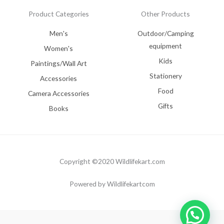
Product Categories
Other Products
Men's
Outdoor/Camping
equipment
Women's
Kids
Paintings/Wall Art
Stationery
Accessories
Food
Camera Accessories
Gifts
Books
Copyright ©2020 Wildlifekart.com
Powered by Wildlifekartcom