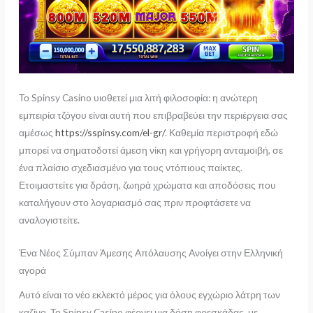
Το Spinsy Casino υιοθετεί μια λιτή φιλοσοφία: η ανώτερη
εμπειρία τζόγου είναι αυτή που επιβραβεύει την περιέργεια σας
αμέσως
https://sspinsy.com/el-gr/
. Καθεμία περιστροφή εδώ
μπορεί να σηματοδοτεί άμεση νίκη και γρήγορη ανταμοιβή, σε
ένα πλαίσιο σχεδιασμένο για τους ντόπιους παίκτες.
Ετοιμαστείτε για δράση, ζωηρά χρώματα και αποδόσεις που
καταλήγουν στο λογαριασμό σας πριν προφτάσετε να
αναλογιστείτε.
Ένα Νέος Σύμπαν Άμεσης Απόλαυσης Ανοίγει στην Ελληνική
αγορά
Αυτό είναι το νέο εκλεκτό μέρος για όλους εγχώριο λάτρη των
καζίνο. Το Spinsy Casino φέρνει μια δόση φρεσκάδας, με