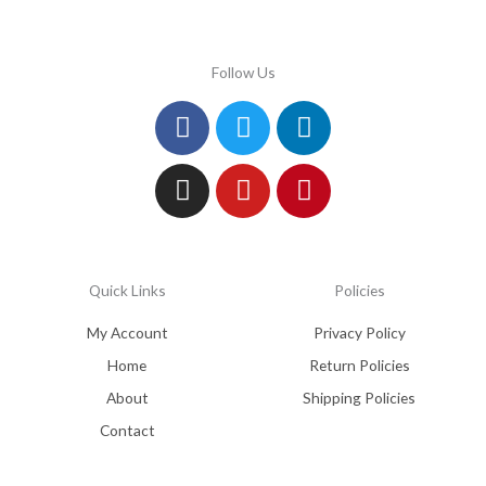
Follow Us
Facebook
Instagram
Twitter
Youtube
Linkedin
Pinterest
Quick Links
Policies
My Account
Privacy Policy
Home
Return Policies
About
Shipping Policies
Contact