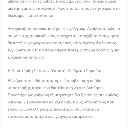
άψογα σε κινητά και tablet, προσφέροντάς σας την ίδια ομαλή
αίσθηση με τον υπολογιστή. Κάντε τα spins σας στην σειρά, στο
διάλειμμα ή από τον σοφά.
Δεν χρειάζεται να εγκαταστήσετε μεγάλη app. Ανοίγετε απλώς το
browser της συσκευής σας, εισέρχεστε και αρχίζετε. Η εύχρηστη
διεπαφή, οι γρήγορες αναφορτώσεις και οι άμεσες διαδικασίες
εγγυώνται ότι δεν θα παραλείψετε ποτέ μια στιγμή δράσης ή μια
ευκαιρία για επιτυχία.
Η Υποστήριξη Πελατών: Υποστήριξη Άμεσα Παρούσα
Εάν έχετε οποιαδήποτε απορία ή πρόβλημα, η ομάδα
υποστήριξης παραμένει διατεθειμένη να σας βοηθήσει.
Προσφέρουμε γρήγορη εξυπηρέτηση δια ζωντανής συνομιλίας
και email, με ευγενικούς και εξειδικευμένους υπαλλήλους που
επικοινωνούν ελληνικά. Επιδίωξή μας συνίσταται να
επιλύσουμε το ζήτημά σας γρήγορα και οριστικά.