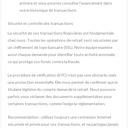
arrivera et vous pourrez consulter l’avancement dans
votre historique de transactions.
Sécurité et contrôle des transactions
La sécurité de vos transactions financières est fondamentale
chez nous. Toutes les opérations de retrait sont sécurisées par
un chiffrement de type bancaire (SSL). Notre équipe examine
aussi chaque demande pour identifier toute activité anormale,
ce qui protège vos fonds contre la fraude.
La procédure de vérification (KYC) n’est pas une obstacle, mais
une protection essentielle. Elle nous permet de confirmer que le
titulaire légitime du compte demande le retrait. Nous pouvons
parfois vous réclamer des documents supplémentaires pour
certaines transactions, comme l’exige la réglementation.
Recommandation : utilisez toujours une connexion Internet
sécurisée et privée pour vos transactions, et ne partagez jamais