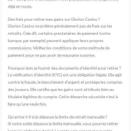
déjà en route.
Des frais pour retirer mes gains sur Glorion Casino ?
Glorion Casino ne prélève généralement pas de frais sur les
retraits. Cela dit, certains prestataires de paiement (votre
banque, par exemple) peuvent appliquer leurs propres
commissions. Vérifiez les conditions de votre méthode de
paiement pour ne pas avoir de mauvaise surprise.
Pourquoi dois-je fournir des documents d’identité pour retirer ?
La vérification d’identité (KYC) est une obligation légale. Elle agit
contre la fraude, le blanchiment d’argent et protège les comptes
des joueurs. Elle certifie que les gains sont attribués bien au
titulaire légitime du compte. Cette démarche sécurisée n’est à
faire qu’une seule fois.
Qu’arrive-t-il si je dépasse la limite de retrait mensuelle ?
Si votre solde dépasse la limite mensuelle, vous pourrez retirer
jusqu’au plafond autorisé. Le reste sera conservé sur votre