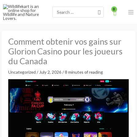
Skip
Search
to
for:
content
Comment obtenir vos gains sur
Glorion Casino pour les joueurs
du Canada
Uncategorized
/
July 2, 2026
/
8 minutes of reading