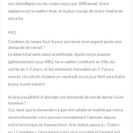
vos identifiants ou les codes reçus par SMS/email. Votre
vigilance est le maillon final, et le plus crucial, de notre chaîne de
sécurité.
FAQ
Combien de temps faut-il pour percevoir mon argent après une
demande de retrait ?
Le délai total varie selon la méthode. Après notre examen
(généralement sous 48h), les e-wallets créditent en 24h, les
cartes en 1-5 jours, et les virements bancaires en 3-7 jours
ouvrés. Un retrait réclamé un vendredi ou un jour férié sera traité
le jour ouvré suivant.
Ai-je la possibilité d’ annuler une demande de retrait après l’avoir
soumise ?
Oui, tant que la demande n’a pas été validée et traitée par notre
service financier, vous pouvez normalement l’annuler depuis
votre historique de transactions. Si le statut passe à « Traité »
ou « Complété », l’annulation n’est plus possible et l’argent est