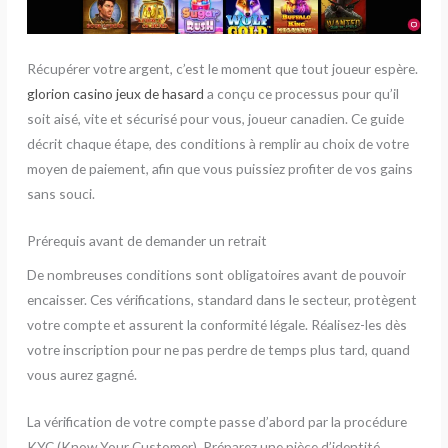
Récupérer votre argent, c’est le moment que tout joueur espère.
glorion casino jeux de hasard
a conçu ce processus pour qu’il
soit aisé, vite et sécurisé pour vous, joueur canadien. Ce guide
décrit chaque étape, des conditions à remplir au choix de votre
moyen de paiement, afin que vous puissiez profiter de vos gains
sans souci.
Prérequis avant de demander un retrait
De nombreuses conditions sont obligatoires avant de pouvoir
encaisser. Ces vérifications, standard dans le secteur, protègent
votre compte et assurent la conformité légale. Réalisez-les dès
votre inscription pour ne pas perdre de temps plus tard, quand
vous aurez gagné.
La vérification de votre compte passe d’abord par la procédure
KYC (Know Your Customer). Préparez une pièce d’identité