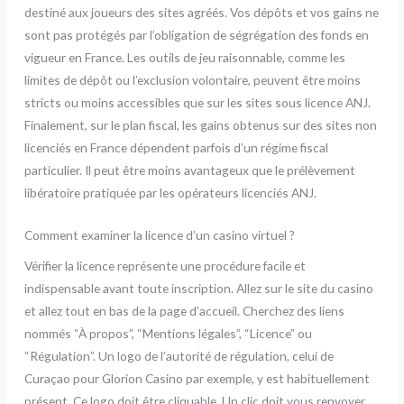
destiné aux joueurs des sites agréés. Vos dépôts et vos gains ne
sont pas protégés par l’obligation de ségrégation des fonds en
vigueur en France. Les outils de jeu raisonnable, comme les
limites de dépôt ou l’exclusion volontaire, peuvent être moins
stricts ou moins accessibles que sur les sites sous licence ANJ.
Finalement, sur le plan fiscal, les gains obtenus sur des sites non
licenciés en France dépendent parfois d’un régime fiscal
particulier. Il peut être moins avantageux que le prélèvement
libératoire pratiquée par les opérateurs licenciés ANJ.
Comment examiner la licence d’un casino virtuel ?
Vérifier la licence représente une procédure facile et
indispensable avant toute inscription. Allez sur le site du casino
et allez tout en bas de la page d’accueil. Cherchez des liens
nommés “À propos”, “Mentions légales”, “Licence” ou
“Régulation”. Un logo de l’autorité de régulation, celui de
Curaçao pour Glorion Casino par exemple, y est habituellement
présent. Ce logo doit être cliquable. Un clic doit vous renvoyer