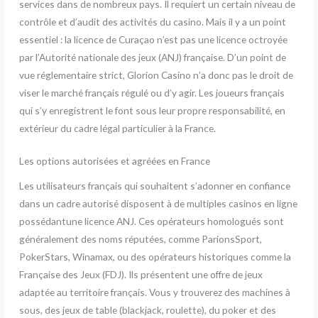
services dans de nombreux pays. Il requiert un certain niveau de
contrôle et d’audit des activités du casino. Mais il y a un point
essentiel : la licence de Curaçao n’est pas une licence octroyée
par l’Autorité nationale des jeux (ANJ) française. D’un point de
vue réglementaire strict, Glorion Casino n’a donc pas le droit de
viser le marché français régulé ou d’y agir. Les joueurs français
qui s’y enregistrent le font sous leur propre responsabilité, en
extérieur du cadre légal particulier à la France.
Les options autorisées et agréées en France
Les utilisateurs français qui souhaitent s’adonner en confiance
dans un cadre autorisé disposent à de multiples casinos en ligne
possédantune licence ANJ. Ces opérateurs homologués sont
généralement des noms réputées, comme ParionsSport,
PokerStars, Winamax, ou des opérateurs historiques comme la
Française des Jeux (FDJ). Ils présentent une offre de jeux
adaptée au territoire français. Vous y trouverez des machines à
sous, des jeux de table (blackjack, roulette), du poker et des