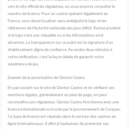
vers le site officiel du régulateur, où vous pourrez consulter le
numéro de licence. Pour un casino opérant légalement en
France, vous devez localiser sans ambiguïté le logo et les
références de l’Autorité nationale des jeux (ANJ). Restez prudent
si le logo n’est pas cliquable ou si les informations sont
absentes. La transparence sur ce point est la signature d’un
établissement digne de confiance. Accordez deux minutes à
cette vérification, c’est la façon idéale de garantir votre
expérience de jeu.
Examen de la autorisation de Glorion Casino
En parcourant sur le site de Glorion Casino et en vérifiant ses
mentions légales, généralement en pied de page, on peut
reconnaître son régulateur. Glorion Casino fonctionne avec une
licence internationale octroyée par le gouvernement de Curaçao.
Ce type de licence est répandu dans le secteur des casinos en
ligne internationaux. Il offre à l’opérateur de présenter ses