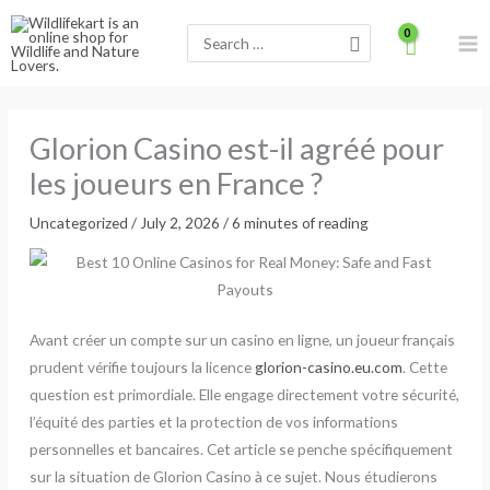
Skip
Search
to
for:
content
Glorion Casino est-il agréé pour
les joueurs en France ?
Uncategorized
/
July 2, 2026
/
6 minutes of reading
Avant créer un compte sur un casino en ligne, un joueur français
prudent vérifie toujours la licence
glorion-casino.eu.com
. Cette
question est primordiale. Elle engage directement votre sécurité,
l’équité des parties et la protection de vos informations
personnelles et bancaires. Cet article se penche spécifiquement
sur la situation de Glorion Casino à ce sujet. Nous étudierons