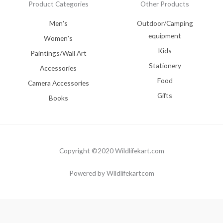
Product Categories
Other Products
Men's
Outdoor/Camping
equipment
Women's
Kids
Paintings/Wall Art
Stationery
Accessories
Food
Camera Accessories
Gifts
Books
Copyright ©2020 Wildlifekart.com
Powered by Wildlifekartcom