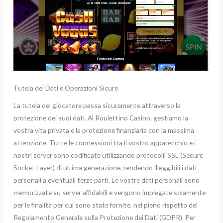
Tutela dei Dati e Operazioni Sicure
La tutela del giocatore passa sicuramente attraverso la
protezione dei suoi dati. Al Roulettino Casino, gestiamo la
vostra vita privata e la protezione finanziaria con la massima
attenzione. Tutte le connessioni tra il vostro apparecchio e i
nostri server sono codificate utilizzando protocolli SSL (Secure
Socket Layer) di ultima generazione, rendendo illeggibili i dati
personali a eventuali terze parti. Le vostre dati personali sono
memorizzate su server affidabili e vengono impiegate solamente
per le finalità per cui sono state fornite, nel pieno rispetto del
Regolamento Generale sulla Protezione dei Dati (GDPR). Per