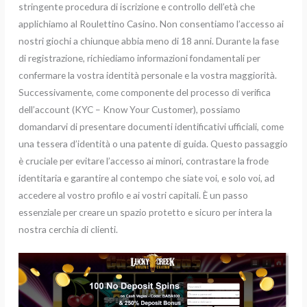
stringente procedura di iscrizione e controllo dell’età che
applichiamo al Roulettino Casino. Non consentiamo l’accesso ai
nostri giochi a chiunque abbia meno di 18 anni. Durante la fase
di registrazione, richiediamo informazioni fondamentali per
confermare la vostra identità personale e la vostra maggiorità.
Successivamente, come componente del processo di verifica
dell’account (KYC – Know Your Customer), possiamo
domandarvi di presentare documenti identificativi ufficiali, come
una tessera d’identità o una patente di guida. Questo passaggio
è cruciale per evitare l’accesso ai minori, contrastare la frode
identitaria e garantire al contempo che siate voi, e solo voi, ad
accedere al vostro profilo e ai vostri capitali. È un passo
essenziale per creare un spazio protetto e sicuro per intera la
nostra cerchia di clienti.