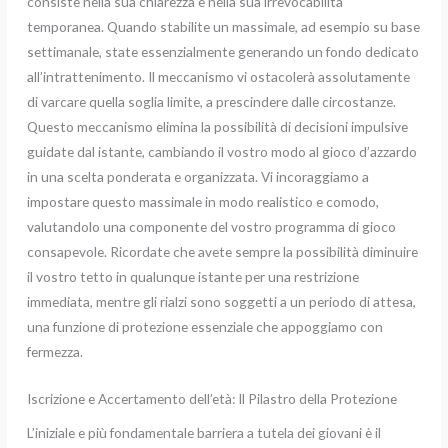
consiste nella sua chiarezza e nella sua irrevocabilità
temporanea. Quando stabilite un massimale, ad esempio su base
settimanale, state essenzialmente generando un fondo dedicato
all’intrattenimento. Il meccanismo vi ostacolerà assolutamente
di varcare quella soglia limite, a prescindere dalle circostanze.
Questo meccanismo elimina la possibilità di decisioni impulsive
guidate dal istante, cambiando il vostro modo al gioco d’azzardo
in una scelta ponderata e organizzata. Vi incoraggiamo a
impostare questo massimale in modo realistico e comodo,
valutandolo una componente del vostro programma di gioco
consapevole. Ricordate che avete sempre la possibilità diminuire
il vostro tetto in qualunque istante per una restrizione
immediata, mentre gli rialzi sono soggetti a un periodo di attesa,
una funzione di protezione essenziale che appoggiamo con
fermezza.
Iscrizione e Accertamento dell’età: Il Pilastro della Protezione
L’iniziale e più fondamentale barriera a tutela dei giovani è il