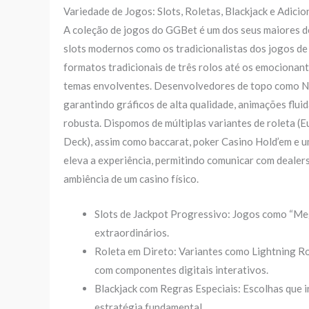
Variedade de Jogos: Slots, Roletas, Blackjack e Adicio
A coleção de jogos do GGBet é um dos seus maiores de
slots modernos como os tradicionalistas dos jogos de 
formatos tradicionais de três rolos até os emocionant
temas envolventes. Desenvolvedores de topo como Ne
garantindo gráficos de alta qualidade, animações flui
robusta. Dispomos de múltiplas variantes de roleta (Eu
Deck), assim como baccarat, poker Casino Hold’em e u
eleva a experiência, permitindo comunicar com dealers
ambiência de um casino físico.
Slots de Jackpot Progressivo: Jogos como “Meg
extraordinários.
Roleta em Direto: Variantes como Lightning Ro
com componentes digitais interativos.
Blackjack com Regras Especiais: Escolhas que i
estratégia fundamental.