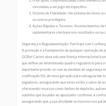
Free Spins: Disponibilizadas como elemento do
vinculadas a um jogo em específico.
Sistema de Fidelidade: Um sistema de níveis o
ou outros privilégios.
Ações Rápidas e Torneios: Acontecimentos de b
suplementares com base nos resultados ou na c
Segurança e Regulamentação: Participe com Confian
A proteção é a fundamento de qualquer operação de jo
GGBet Casino atua sob uma licença internacional (co
que define um determinado quadro regulatório para a 
importante prende-se com as medidas de segurança im
codificação SSL de nova geração para salvaguardar to
jogadores, assegurando que estes estão a salvo de a
oferecendo recursos como limites de depósito, autoex
sublinho que incumbe ao apostador confirmar a confor
assegurando que a sua atividade se inscreve nos parâ