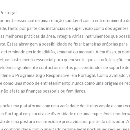
 Portugal
ponente essencial de uma relação saudável com o entretenimento de
ade, tanto por parte das instâncias de supervisão como dos agentes
 melhores práticas da área, integra várias instrumentos que possi
ta. Estas abrangem a possibilidade de fixar barreiras próprias para
 determinado período (diário, semanal ou mensal). Além disso, propo
el, um instrumento essencial para quem sente que a sua interação co
ovidencia igualmente contactos diretos para entidades de suporte de
ordena o Programa Jogo Responsável em Portugal. Como avaliador, 
nte como uma modo de entretenimento, nunca como uma origem de rec
não afete as finanças pessoais ou familiares.
encia uma plataforma com uma variedade de títulos ampla e com tec
r em Portugal em procura de diversidade e de uma experiência modern
ão de uma postura esclarecida e precavida por parte do utilizador. A
s a conformidade com o apertado regime legal português requer uma