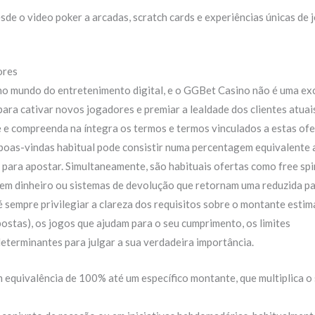
sde o video poker a arcadas, scratch cards e experiências únicas de 
ores
o mundo do entretenimento digital, e o GGBet Casino não é uma ex
ra cativar novos jogadores e premiar a lealdade dos clientes atuais
e e compreenda na íntegra os termos e termos vinculados a estas ofe
e boas-vindas habitual pode consistir numa percentagem equivalente 
para apostar. Simultaneamente, são habituais ofertas como free sp
em dinheiro ou sistemas de devolução que retornam uma reduzida pa
 sempre privilegiar a clareza dos requisitos sobre o montante esti
stas), os jogos que ajudam para o seu cumprimento, os limites
eterminantes para julgar a sua verdadeira importância.
 equivalência de 100% até um específico montante, que multiplica o