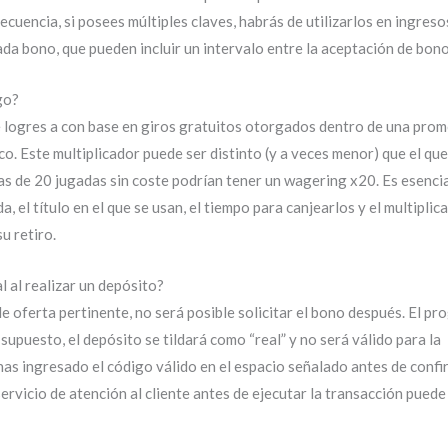
cuencia, si posees múltiples claves, habrás de utilizarlos en ingreso
ada bono, que pueden incluir un intervalo entre la aceptación de bono
go?
ue logres a con base en giros gratuitos otorgados dentro de una pro
co. Este multiplicador puede ser distinto (y a veces menor) que el que
as de 20 jugadas sin coste podrían tener un wagering x20. Es esenci
a, el título en el que se usan, el tiempo para canjearlos y el multiplic
u retiro.
 al realizar un depósito?
de oferta pertinente, no será posible solicitar el bono después. El p
puesto, el depósito se tildará como “real” y no será válido para la
as ingresado el código válido en el espacio señalado antes de confi
servicio de atención al cliente antes de ejecutar la transacción puede