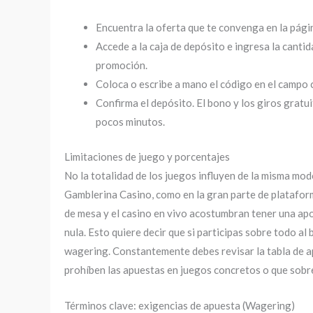
Encuentra la oferta que te convenga en la pág
Accede a la caja de depósito e ingresa la cantid
promoción.
Coloca o escribe a mano el código en el campo 
Confirma el depósito. El bono y los giros grat
pocos minutos.
Limitaciones de juego y porcentajes
No la totalidad de los juegos influyen de la misma mod
Gamblerina Casino, como en la gran parte de plataform
de mesa y el casino en vivo acostumbran tener una apo
nula. Esto quiere decir que si participas sobre todo al
wagering. Constantemente debes revisar la tabla de a
prohíben las apuestas en juegos concretos o que sobr
Términos clave: exigencias de apuesta (Wagering)