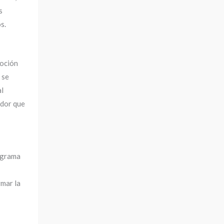
s
s.
moción
 se
al
ador que
rograma
rmar la