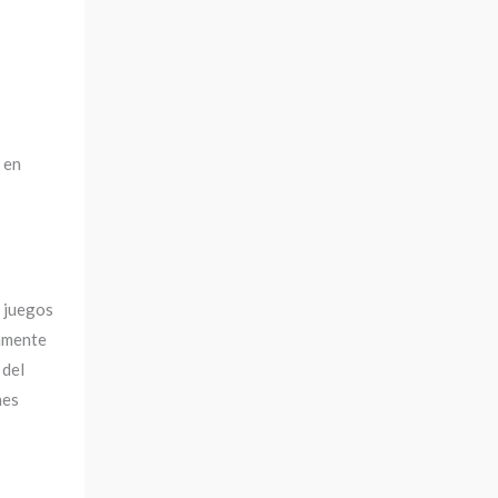
 en
s juegos
tamente
 del
nes