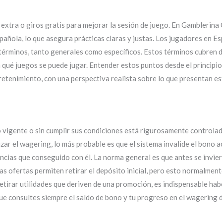
xtra o giros gratis para mejorar la sesión de juego. En Gamblerina 
añola, lo que asegura prácticas claras y justas. Los jugadores en E
 términos, tanto generales como específicos. Estos términos cubren 
a qué juegos se puede jugar. Entender estos puntos desde el principi
tretenimiento, con una perspectiva realista sobre lo que presentan e
 vigente o sin cumplir sus condiciones está rigurosamente controlad
izar el wagering, lo más probable es que el sistema invalide el bono a
ncias que conseguido con él. La norma general es que antes se invier
as ofertas permiten retirar el depósito inicial, pero esto normalmen
etirar utilidades que deriven de una promoción, es indispensable hab
e consultes siempre el saldo de bono y tu progreso en el wagering 