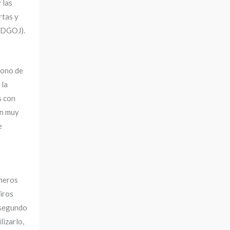
 las
rtas y
 (DGOJ).
bono de
 la
s con
on muy
e
imeros
iros
 segundo
lizarlo,