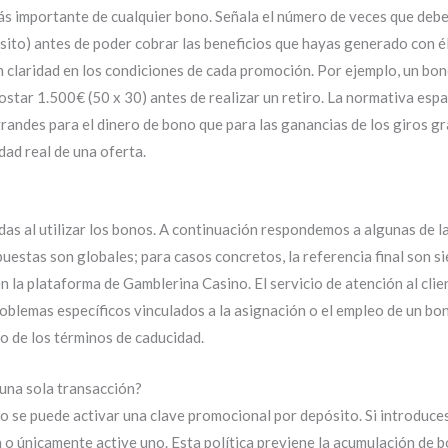
más importante de cualquier bono. Señala el número de veces que deb
sito) antes de poder cobrar las beneficios que hayas generado con él
n claridad en los condiciones de cada promoción. Por ejemplo, un bo
star 1.500€ (50 x 30) antes de realizar un retiro. La normativa esp
randes para el dinero de bono que para las ganancias de los giros gra
dad real de una oferta.
das al utilizar los bonos. A continuación respondemos a algunas de l
uestas son globales; para casos concretos, la referencia final son s
 la plataforma de Gamblerina Casino. El servicio de atención al clie
oblemas específicos vinculados a la asignación o el empleo de un bo
o de los términos de caducidad.
 una sola transacción?
o se puede activar una clave promocional por depósito. Si introduce
 o únicamente active uno. Esta política previene la acumulación de b