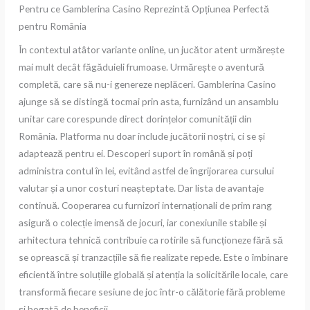
Pentru ce Gamblerina Casino Reprezintă Opțiunea Perfectă
pentru România
În contextul atâtor variante online, un jucător atent urmărește
mai mult decât făgăduieli frumoase. Urmărește o aventură
completă, care să nu-i genereze neplăceri. Gamblerina Casino
ajunge să se distingă tocmai prin asta, furnizând un ansamblu
unitar care corespunde direct dorințelor comunității din
România. Platforma nu doar include jucătorii noștri, ci se și
adaptează pentru ei. Descoperi suport în română și poți
administra contul în lei, evitând astfel de îngrijorarea cursului
valutar și a unor costuri neașteptate. Dar lista de avantaje
continuă. Cooperarea cu furnizori internaționali de prim rang
asigură o colecție imensă de jocuri, iar conexiunile stabile și
arhitectura tehnică contribuie ca rotirile să funcționeze fără să
se oprească și tranzacțiile să fie realizate repede. Este o îmbinare
eficientă între soluțiile globală și atenția la solicitările locale, care
transformă fiecare sesiune de joc într-o călătorie fără probleme
și bogată de beneficii.