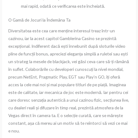
mai rapid, odată ce verificarea este încheiată.
O Gamă de Jocuri la Îndemâna Ta
Diversitatea este cea care menține interesul treaz într-un
cazinou, iar la acest capitol Gamblerina Casino se prezintă
excepțional. Indiferent dacă ești înnebunit după sloturile video
pline de funcții bonus, apreciezi eleganța simplă a ruletei sau ești
un strateg la mesele de blackjack, vei găsi ceva care să-ți rămână
în suflet. Colaborările cu developeri cunoscuți la nivel mondial,
precum NetEnt, Pragmatic Play, EGT sau Play’n GO, îți oferă
acces la cele mai noi și mai populare titluri de pe piață. Imaginea
este de calitate, iar mecanica de joc este modernă. Iar pentru cei
care doresc senzația autentică a unui cazinou fizic, secțiunea live,
cu dealeri reali și difuzare în timp real, prezintă atmosfera de la
Vegas direct în camera ta. E o selecție curată, care se mărește
constant, așa că mereu ai un motiv să te reîntorci să vezi ce mai
e nou.