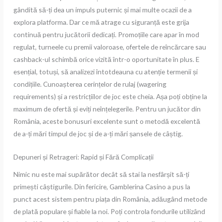
gândită să-ți dea un impuls puternic și mai multe ocazii de a
explora platforma. Dar ce mă atrage cu siguranță este grija
continuă pentru jucătorii dedicați. Promoțiile care apar în mod
regulat, turneele cu premii valoroase, ofertele de reîncărcare sau
cashback-ul schimbă orice vizită într-o oportunitate în plus. E
esențial, totuși, să analizezi întotdeauna cu atenție termenii și
condițiile. Cunoașterea cerințelor de rulaj (wagering
requirements) și a restricțiilor de joc este cheia. Așa poți obține la
maximum de ofertă și eviți neînțelegerile. Pentru un jucător din
România, aceste bonusuri excelente sunt o metodă excelentă
de a-ți mări timpul de joc și de a-ți mări șansele de câștig.
Depuneri și Retrageri: Rapid și Fără Complicații
Nimic nu este mai supărător decât să stai la nesfârșit să-ți
primești câștigurile. Din fericire, Gamblerina Casino a pus la
punct acest sistem pentru piața din România, adăugând metode
de plată populare și fiable la noi. Poți controla fondurile utilizând