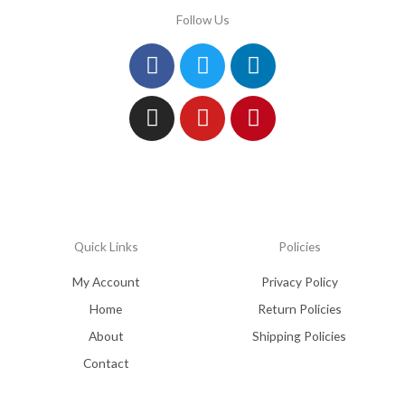
Follow Us
Facebook
Instagram
Twitter
Youtube
Linkedin
Pinterest
Quick Links
Policies
My Account
Privacy Policy
Home
Return Policies
About
Shipping Policies
Contact