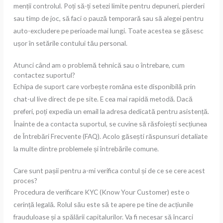
menții controlul. Poți să-ți setezi limite pentru depuneri, pierderi
sau timp de joc, să faci o pauză temporară sau să alegei pentru
auto-excludere pe perioade mai lungi. Toate acestea se găsesc
ușor în setările contului tău personal.
Atunci când am o problemă tehnică sau o întrebare, cum
contactez suportul?
Echipa de suport care vorbește româna este disponibilă prin
chat-ul live direct de pe site. E cea mai rapidă metodă. Dacă
preferi, poți expedia un email la adresa dedicată pentru asistență.
Înainte de a contacta suportul, se cuvine să răsfoiești secțiunea
de Întrebări Frecvente (FAQ). Acolo găsești răspunsuri detaliate
la multe dintre problemele și întrebările comune.
Care sunt pașii pentru a-mi verifica contul și de ce se cere acest
proces?
Procedura de verificare KYC (Know Your Customer) este o
cerință legală. Rolul său este să te apere pe tine de acțiunile
frauduloase și a spălării capitalurilor. Va fi necesar să încarci