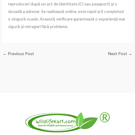
reproduceri după un act de identitate (CI sau pașaport) și o
dovadă a adresei. Se realizează online, este rapid și îl completezi
o singură ocazie. Această verificare garantează o experiență mai
sigură și retrageri fără probleme.
←
Previous Post
Next Post
→