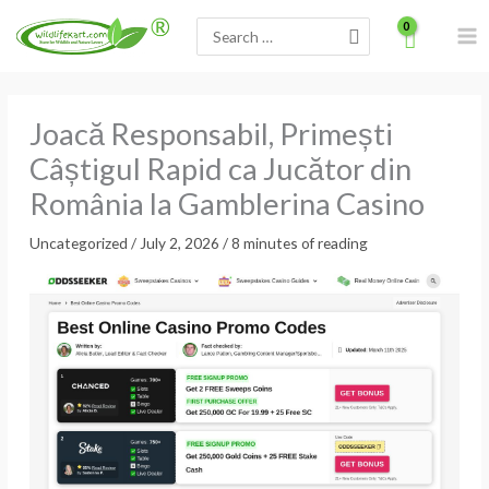
Skip
Search
to
for:
content
Joacă Responsabil, Primești
Câștigul Rapid ca Jucător din
România la Gamblerina Casino
Uncategorized
/
July 2, 2026
/
8 minutes of reading