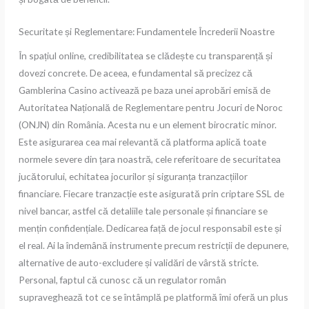
Securitate și Reglementare: Fundamentele Încrederii Noastre
În spațiul online, credibilitatea se clădește cu transparență și
dovezi concrete. De aceea, e fundamental să precizez că
Gamblerina Casino activează pe baza unei aprobări emisă de
Autoritatea Națională de Reglementare pentru Jocuri de Noroc
(ONJN) din România. Acesta nu e un element birocratic minor.
Este asigurarea cea mai relevantă că platforma aplică toate
normele severe din țara noastră, cele referitoare de securitatea
jucătorului, echitatea jocurilor și siguranța tranzacțiilor
financiare. Fiecare tranzacție este asigurată prin criptare SSL de
nivel bancar, astfel că detaliile tale personale și financiare se
mențin confidențiale. Dedicarea față de jocul responsabil este și
el real. Ai la îndemână instrumente precum restricții de depunere,
alternative de auto-excludere și validări de vârstă stricte.
Personal, faptul că cunosc că un regulator român
supraveghează tot ce se întâmplă pe platformă îmi oferă un plus