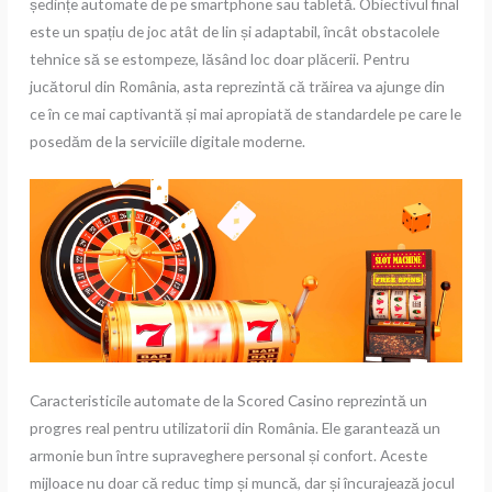
ședințe automate de pe smartphone sau tabletă. Obiectivul final
este un spațiu de joc atât de lin și adaptabil, încât obstacolele
tehnice să se estompeze, lăsând loc doar plăcerii. Pentru
jucătorul din România, asta reprezintă că trăirea va ajunge din
ce în ce mai captivantă și mai apropiată de standardele pe care le
posedăm de la serviciile digitale moderne.
Caracteristicile automate de la Scored Casino reprezintă un
progres real pentru utilizatorii din România. Ele garantează un
armonie bun între supraveghere personal și confort. Aceste
mijloace nu doar că reduc timp și muncă, dar și încurajează jocul