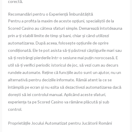
corectă.
Recomandări pentru o Experiență Îmbunătățită
Pentru a profita la maxim de aceste opțiuni, specialiștii de la
Scored Casino au câteva sfaturi simple. Demarează întotdeauna
prin a-ți stabili limite de timp și bani, chiar și când utilizezi
automatizarea. După aceea, folosește opțiunile de oprire
condiționată. Ele te pot asista să-ți păstrezi câștigurile mari sau
să-ți restrângi pierderile într-o sesiune mai puțin norocoasă. E
util să-ți verifici periodic istoricul de joc, să vezi cum au decurs
rundele automate. Reține că funcțiile auto sunt un ajutor, nu un
alternativă pentru deciziile informate. Rămâi atent la ce se
întâmplă pe ecran și nu ezita să dezactivezi automatizarea dacă
dorești să iei controlul manual. Aplicând aceste sfaturi,
experiența ta pe Scored Casino va rămâne plăcută și sub
control.
Proprietățile Jocului Automatizat pentru Jucătorii Români