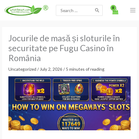
Skip
Search
to
for:
content
Jocurile de masă și sloturile în
securitate pe Fugu Casino în
România
Uncategorized
/
July 2, 2026
/
5 minutes of reading