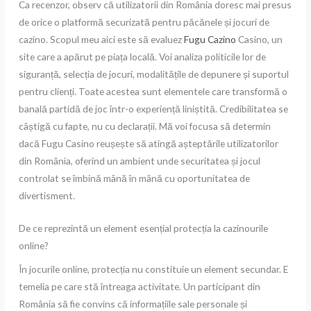
Ca recenzor, observ că utilizatorii din România doresc mai presus
de orice o platformă securizată pentru păcănele și jocuri de
cazino. Scopul meu aici este să evaluez
Fugu Cazino
Casino, un
site care a apărut pe piața locală. Voi analiza politicile lor de
siguranță, selecția de jocuri, modalitățile de depunere și suportul
pentru clienți. Toate acestea sunt elementele care transformă o
banală partidă de joc într-o experiență liniștită. Credibilitatea se
câștigă cu fapte, nu cu declarații. Mă voi focusa să determin
dacă Fugu Casino reușește să atingă așteptările utilizatorilor
din România, oferind un ambient unde securitatea și jocul
controlat se îmbină mână în mână cu oportunitatea de
divertisment.
De ce reprezintă un element esențial protecția la cazinourile
online?
În jocurile online, protecția nu constituie un element secundar. E
temelia pe care stă întreaga activitate. Un participant din
România să fie convins că informațiile sale personale și