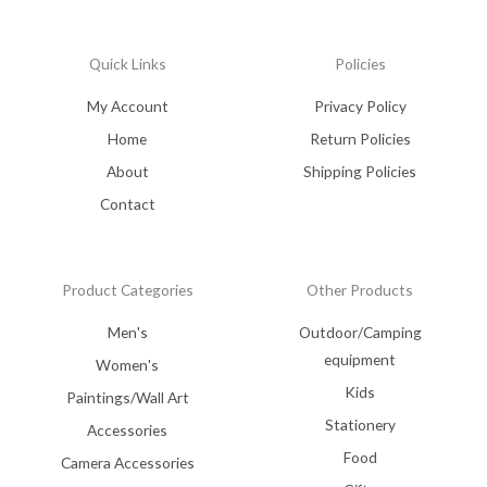
Quick Links
Policies
My Account
Privacy Policy
Home
Return Policies
About
Shipping Policies
Contact
Product Categories
Other Products
Men's
Outdoor/Camping
equipment
Women's
Kids
Paintings/Wall Art
Stationery
Accessories
Food
Camera Accessories