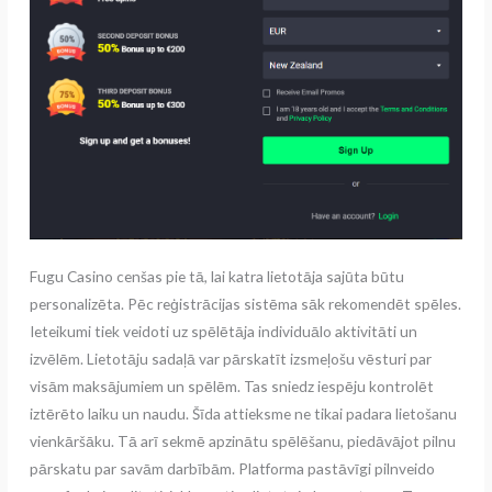
Fugu Casino cenšas pie tā, lai katra lietotāja sajūta būtu
personalizēta. Pēc reģistrācijas sistēma sāk rekomendēt spēles.
Ieteikumi tiek veidoti uz spēlētāja individuālo aktivitāti un
izvēlēm. Lietotāju sadaļā var pārskatīt izsmeļošu vēsturi par
visām maksājumiem un spēlēm. Tas sniedz iespēju kontrolēt
iztērēto laiku un naudu. Šīda attieksme ne tikai padara lietošanu
vienkāršāku. Tā arī sekmē apzinātu spēlēšanu, piedāvājot pilnu
pārskatu par savām darbībām. Platforma pastāvīgi pilnveido