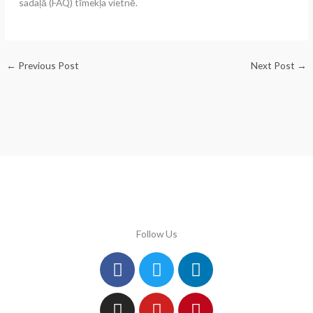
sadaļā (FAQ) tīmekļa vietnē.
←
Previous Post
Next Post
→
Follow Us
Facebook
Instagram
Twitter
Youtube
Linkedin
Pinterest