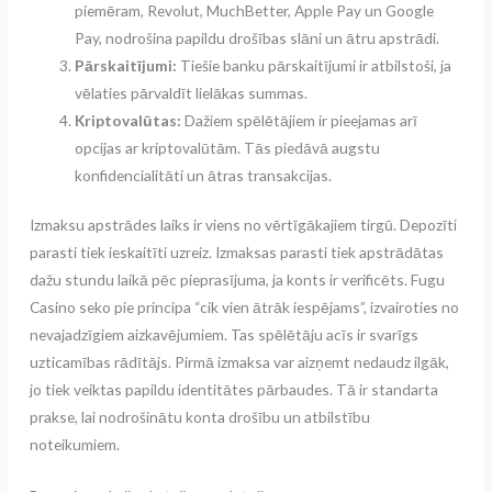
piemēram, Revolut, MuchBetter, Apple Pay un Google
Pay, nodrošina papildu drošības slāni un ātru apstrādi.
Pārskaitījumi:
Tiešie banku pārskaitījumi ir atbilstoši, ja
vēlaties pārvaldīt lielākas summas.
Kriptovalūtas:
Dažiem spēlētājiem ir pieejamas arī
opcijas ar kriptovalūtām. Tās piedāvā augstu
konfidencialitāti un ātras transakcijas.
Izmaksu apstrādes laiks ir viens no vērtīgākajiem tirgū. Depozīti
parasti tiek ieskaitīti uzreiz. Izmaksas parasti tiek apstrādātas
dažu stundu laikā pēc pieprasījuma, ja konts ir verificēts. Fugu
Casino seko pie principa “cik vien ātrāk iespējams”, izvairoties no
nevajadzīgiem aizkavējumiem. Tas spēlētāju acīs ir svarīgs
uzticamības rādītājs. Pirmā izmaksa var aizņemt nedaudz ilgāk,
jo tiek veiktas papildu identitātes pārbaudes. Tā ir standarta
prakse, lai nodrošinātu konta drošību un atbilstību
noteikumiem.