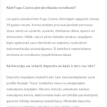
Kādi Fugu Casino pierakstīšanās noteikumi?
Lai spētu pierakstīties Fugu Casino, lietotājam vajag būt vismaz
18 gadus vecam. Konta izveides procesā jāsniedz personas
ziņas: vārds un uzvārds, uzvārds, dzimšanas diena, epasts un
dzīvesvieta. Vēlāk, veicot pirmo līdzekļu izmaksu, iespējams
lūgts apliecināt savu identitāti un mājvietu, nodrošinot
dokumentācijas atvasinājumus. Šī darbība ir nepieciešama
drošuma un noteikumu respektēšanas labad.
Kā lietotājs var izdarīt depozītu un kāds ir ātrs tas tiks?
Depozītu iespējams ieskaitīt pēc tam, kad pieslēgšanās savā
profilā. Nodaļā “Kase” izvēlieties vienu no pieejamajām
maksājumu iespējām. Vairums metožu, piemēram, bankas
maksājumu kartes, elektroniskie maki vai tūlītējie pārskaitījumi,
garantē tūlītēju iemaksas ieskaitīšanu. Minimālā depozīta
summa var atšķirties atkarībā no izraudzītās veida.