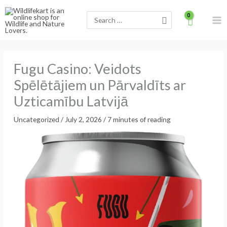
Skip
Search
to
for:
content
Fugu Casino: Veidots
Spēlētājiem un Pārvaldīts ar
Uzticamību Latvijā
Uncategorized
/
July 2, 2026
/
7 minutes of reading