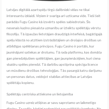
Latvijas digitālā azartspēļu tirgū dalībnieki vēlas ne tikai
interesantu izklaidi. Viņiem ir svarīga arī uzticama vide. Tieši šeit
parādās Fugu Casino kā izsvērts spēles sabiedrotais. Šis
nesenais kazino piesaista uzmanību ar izteiktu spēlētāju vērstu
filozofiju. Tā izpaužas lietotājam draudzīgā interfeisā, bagātīgajā
spēļu klāstā no atzītiem izstrādātājiem un drošajos drošības un
atbildīgas spēlēšanas principos. Fugu Casino ir portāls, kur
jauninājumi satiekas ar drošumu. Tā rada platformu, kas domāta
gan pieredzējušiem spēlētājiem, gan jaunpienācējiem, kuri ciena
skaidru spēles pieredzi. Tā darbību apstiprina spēcīga licence
un mūsdienu drošības tehnoloģijas. Tās pasargā katru darījumu
un personas datus, veidojot stabilas attiecības ar Latvijas
spēlētāju kopienu.
Spēlētāju centriska attieksme un lietojamība
Fugu Casino uzreiz atšķiras ar savu saprotamo un laikmetīgo
dizainu. To radīja, kārtīgi padomājot par spēlētāju komfortu. No