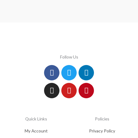
Follow Us
Facebook
Instagram
Twitter
Youtube
Linkedin
Pinterest
Quick Links
Policies
My Account
Privacy Policy