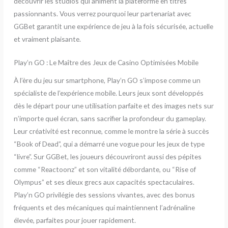
découvrir les studios qui animent la plateforme en titres
passionnants. Vous verrez pourquoi leur partenariat avec
GGBet garantit une expérience de jeu à la fois sécurisée, actuelle
et vraiment plaisante.
Play’n GO : Le Maître des Jeux de Casino Optimisées Mobile
À l’ère du jeu sur smartphone, Play’n GO s’impose comme un
spécialiste de l’expérience mobile. Leurs jeux sont développés
dès le départ pour une utilisation parfaite et des images nets sur
n’importe quel écran, sans sacrifier la profondeur du gameplay.
Leur créativité est reconnue, comme le montre la série à succès
“Book of Dead”, qui a démarré une vogue pour les jeux de type
“livre”. Sur GGBet, les joueurs découvriront aussi des pépites
comme “Reactoonz” et son vitalité débordante, ou “Rise of
Olympus” et ses dieux grecs aux capacités spectaculaires.
Play’n GO privilégie des sessions vivantes, avec des bonus
fréquents et des mécaniques qui maintiennent l’adrénaline
élevée, parfaites pour jouer rapidement.