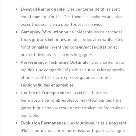
Éventail Remarquable
: Des centaines de titres sont
constamment ajoutés. Des thèmes classiques aux plus
excentriques, il y en a pour toutes les envies.
Gameplay Révolutionnaire
: Mécaniques de cascades,
tours gratuits imbriqués, modes de jeu alternatifs… Ces
fonctionnalités inventives conservent l’excitation et
ouvrent de nouvelles façons de gagner.
Performance Technique Optimale
: Des chargements
rapides, une compatibilité parfaite sur tous les appareils
et une stabilité à toute épreuve garantissent des
sessions fluides et agréables.
Justice et Transparence
: La certification des
générateurs de nombres aléatoires (RNG) par des tiers
garantit que chaque résultat est totalement incertain et
équitable.
Évolution Permanente
: Les fournisseurs se surpassent
d’idées pour vous surprendre, assurant que le catalogue