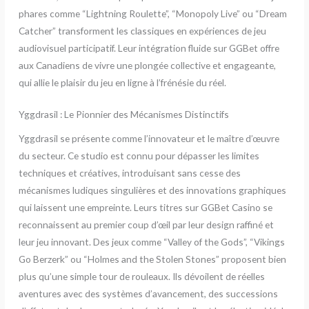
phares comme “Lightning Roulette”, “Monopoly Live” ou “Dream
Catcher” transforment les classiques en expériences de jeu
audiovisuel participatif. Leur intégration fluide sur GGBet offre
aux Canadiens de vivre une plongée collective et engageante,
qui allie le plaisir du jeu en ligne à l’frénésie du réel.
Yggdrasil : Le Pionnier des Mécanismes Distinctifs
Yggdrasil se présente comme l’innovateur et le maître d’œuvre
du secteur. Ce studio est connu pour dépasser les limites
techniques et créatives, introduisant sans cesse des
mécanismes ludiques singulières et des innovations graphiques
qui laissent une empreinte. Leurs titres sur GGBet Casino se
reconnaissent au premier coup d’œil par leur design raffiné et
leur jeu innovant. Des jeux comme “Valley of the Gods”, “Vikings
Go Berzerk” ou “Holmes and the Stolen Stones” proposent bien
plus qu’une simple tour de rouleaux. Ils dévoilent de réelles
aventures avec des systèmes d’avancement, des successions