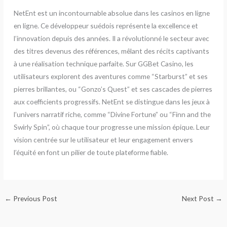
NetEnt est un incontournable absolue dans les casinos en ligne
en ligne. Ce développeur suédois représente la excellence et
l’innovation depuis des années. Il a révolutionné le secteur avec
des titres devenus des références, mêlant des récits captivants
à une réalisation technique parfaite. Sur GGBet Casino, les
utilisateurs explorent des aventures comme “Starburst” et ses
pierres brillantes, ou “Gonzo’s Quest” et ses cascades de pierres
aux coefficients progressifs. NetEnt se distingue dans les jeux à
l’univers narratif riche, comme “Divine Fortune” ou “Finn and the
Swirly Spin”, où chaque tour progresse une mission épique. Leur
vision centrée sur le utilisateur et leur engagement envers
l’équité en font un pilier de toute plateforme fiable.
←
Previous Post
Next Post
→