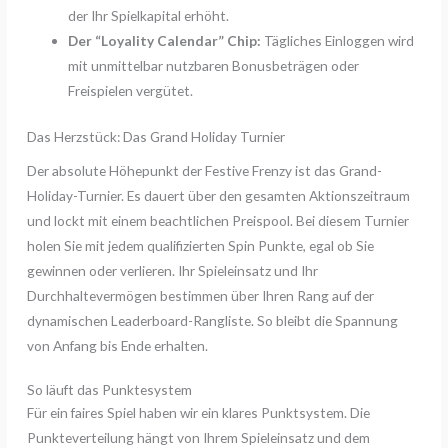
der Ihr Spielkapital erhöht.
Der “Loyality Calendar” Chip:
Tägliches Einloggen wird
mit unmittelbar nutzbaren Bonusbeträgen oder
Freispielen vergütet.
Das Herzstück: Das Grand Holiday Turnier
Der absolute Höhepunkt der Festive Frenzy ist das Grand-
Holiday-Turnier. Es dauert über den gesamten Aktionszeitraum
und lockt mit einem beachtlichen Preispool. Bei diesem Turnier
holen Sie mit jedem qualifizierten Spin Punkte, egal ob Sie
gewinnen oder verlieren. Ihr Spieleinsatz und Ihr
Durchhaltevermögen bestimmen über Ihren Rang auf der
dynamischen Leaderboard-Rangliste. So bleibt die Spannung
von Anfang bis Ende erhalten.
So läuft das Punktesystem
Für ein faires Spiel haben wir ein klares Punktsystem. Die
Punkteverteilung hängt von Ihrem Spieleinsatz und dem