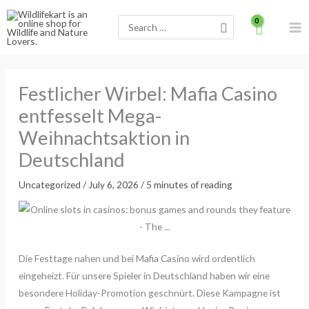
Skip
Search
to
for:
content
Festlicher Wirbel: Mafia Casino
entfesselt Mega-
Weihnachtsaktion in
Deutschland
Uncategorized
/
July 6, 2026
/
5 minutes of reading
Die Festtage nahen und bei Mafia Casino wird ordentlich
eingeheizt. Für unsere Spieler in Deutschland haben wir eine
besondere Holiday-Promotion geschnürt. Diese Kampagne ist