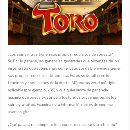
¿Los spins gratis tienen sus propios requisitos de apuesta?
Sí. Por lo general, las ganancias generadas que obtengas de los
giros gratis que acompañan con el paquete de bienvenida tienen
sus propios requisitos de apuesta. Estos se detallan en los
términos y condiciones de la oferta. Allí podrás ver el múltiplo
aplicable (por ejemplo, x35) y cualquier límite de ganancia
máxima que pueda existir para los fondos provenientes de los
spins gratuitos. Examina esta información antes de empezar a
usar los giros.
¿Qué pasa si no completo los requisitos de apuesta a tiempo?