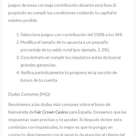
juegos de mesa con baja contribución durante esta fase. El
propósito es cumplir las condiciones cuidando tu capital lo
máximo posible.
Selecciona juegos con contribución del 100% a los WR.
Modifica el tamaño de tu apuesta a un pequeño
porcentaje de tu saldo total (por ejemplo, 1-2%).
Concéntrate en cumplir los requisitos antes de buscar
grandes ganancias.
Verifica periódicamente tu progreso en la sección de
bonos de tu cuenta.
Dudas Comunes (FAQ)
Resolvemos a las dudas más comunes sobre el bono de
bienvenida de
Fair Crown Casino
para España. Deseamos que las
respuestas sean precisas y te ayuden. Si después de leer esto
continúas con inquietudes, lo mejor es que te pongas en
contacto directamente con el servicio de atención al cliente del