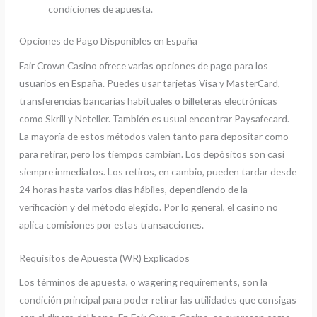
condiciones de apuesta.
Opciones de Pago Disponibles en España
Fair Crown Casino ofrece varias opciones de pago para los
usuarios en España. Puedes usar tarjetas Visa y MasterCard,
transferencias bancarias habituales o billeteras electrónicas
como Skrill y Neteller. También es usual encontrar Paysafecard.
La mayoría de estos métodos valen tanto para depositar como
para retirar, pero los tiempos cambian. Los depósitos son casi
siempre inmediatos. Los retiros, en cambio, pueden tardar desde
24 horas hasta varios días hábiles, dependiendo de la
verificación y del método elegido. Por lo general, el casino no
aplica comisiones por estas transacciones.
Requisitos de Apuesta (WR) Explicados
Los términos de apuesta, o wagering requirements, son la
condición principal para poder retirar las utilidades que consigas