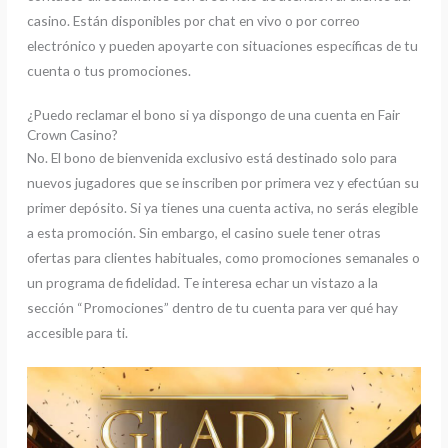
casino. Están disponibles por chat en vivo o por correo
electrónico y pueden apoyarte con situaciones específicas de tu
cuenta o tus promociones.
¿Puedo reclamar el bono si ya dispongo de una cuenta en Fair
Crown Casino?
No. El bono de bienvenida exclusivo está destinado solo para
nuevos jugadores que se inscriben por primera vez y efectúan su
primer depósito. Si ya tienes una cuenta activa, no serás elegible
a esta promoción. Sin embargo, el casino suele tener otras
ofertas para clientes habituales, como promociones semanales o
un programa de fidelidad. Te interesa echar un vistazo a la
sección “Promociones” dentro de tu cuenta para ver qué hay
accesible para ti.