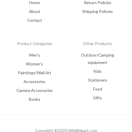
Home
Return Policies
About
Shipping Policies
Contact
Product Categories
Other Products
Men's
Outdoor/Camping
equipment
Women's
Kids
Paintings/Wall Art
Stationery
Accessories
Food
Camera Accessories
Gifts
Books
Copyright ©2020 Wildlifekart.com