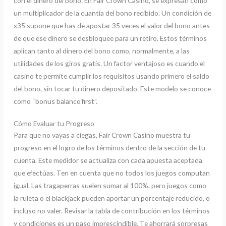
con el dinero del bono. En Fair Crown Casino, se expresan como
un multiplicador de la cuantía del bono recibido. Un condición de
x35 supone que has de apostar 35 veces el valor del bono antes
de que ese dinero se desbloquee para un retiro. Estos términos
aplican tanto al dinero del bono como, normalmente, a las
utilidades de los giros gratis. Un factor ventajoso es cuando el
casino te permite cumplir los requisitos usando primero el saldo
del bono, sin tocar tu dinero depositado. Este modelo se conoce
como “bonus balance first”.
Cómo Evaluar tu Progreso
Para que no vayas a ciegas, Fair Crown Casino muestra tu
progreso en el logro de los términos dentro de la sección de tu
cuenta. Este medidor se actualiza con cada apuesta aceptada
que efectúas. Ten en cuenta que no todos los juegos computan
igual. Las tragaperras suelen sumar al 100%, pero juegos como
la ruleta o el blackjack pueden aportar un porcentaje reducido, o
incluso no valer. Revisar la tabla de contribución en los términos
y condiciones es un paso imprescindible. Te ahorrará sorpresas