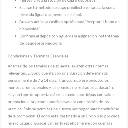
Ingresa y ve a la sección de caja o depósitos.
Escoge tu método de pago predilecto e ingresa la suma
deseada (igual o superior al mínimo).
Busca y activa la casilla o opción para “Aceptar el bono de
bienvenida”.
Confirma el depósito y aguarda la asignación instantánea
del paquete promocional.
Condiciones y Términos Esenciales
Además de los términos de apuesta, existen otras normas
relevantes. El bono cuenta con una duración determinada,
generalmente de 7 a 14 días. Transcurrido ese período, los
montos promocionales y las premios no retirados caducarán.
Hay un tope de apuesta máximo cuando participas con saldo
promocional; superarlo podría llevar a la cancelación de los
premios. Solo se permite una cuenta por hogar para beneficiarse
de la promoción. El bono está destinado a un único uso por cada
nuevo usuario. Buscar canjearlo repetidamente con cuentas