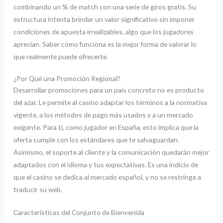
combinando un % de match con una serie de giros gratis. Su
estructura intenta brindar un valor significativo sin imponer
condiciones de apuesta irrealizables, algo que los jugadores
aprecian. Saber cómo funciona es la mejor forma de valorar lo
que realmente puede ofrecerte.
¿Por Qué una Promoción Regional?
Desarrollar promociones para un país concreto no es producto
del azar. Le permite al casino adaptar los términos a la normativa
vigente, a los métodos de pago más usados y a un mercado
exigente. Para ti, como jugador en España, esto implica que la
oferta cumple con los estándares que te salvaguardan.
Asimismo, el soporte al cliente y la comunicación quedarán mejor
adaptados con el idioma y tus expectativas. Es una indicio de
que el casino se dedica al mercado español, y no se restringe a
traducir su web.
Características del Conjunto de Bienvenida