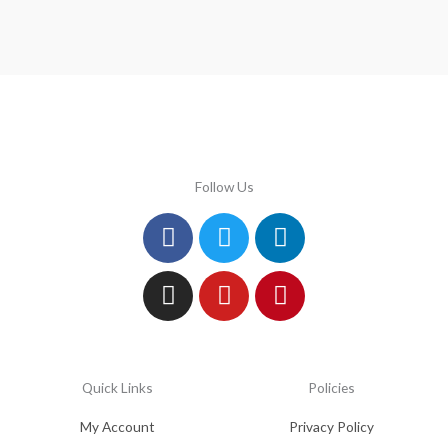
Follow Us
Facebook
Instagram
Twitter
Youtube
Linkedin
Pinterest
Quick Links
Policies
My Account
Privacy Policy