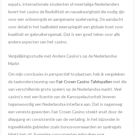
expats, internationale studenten of meertalige Nederlanders
levert het casino de flexibiliteit en nauwkeurigheid die nodig zijn
voor een onbezorgde en aangename spelervaring. De aandacht
voor detail in het taalbeleid weerspiegelt een globale inzet voor
kwaliteit en gebruikersgemak. Dat is een goed teken voor alle
andere aspecten van het casino.
Vergelijkingsstudie met Andere Casino’s op de Nederlandse
Markt
Om mijn conclusies in perspectief te plaatsen, heb ik vergeleken
de taalondersteuning van
Fair Crown Casino Tafelspellen
met die
van verschillende grote spelers op de Nederlandse markt. Veel
casino’s met een licentie van de Kansspelautoriteit leveren
tegenwoordig een Nederlandse interface aan. Dat is nagenoeg
een vereiste geworden. Fair Crown Casino steekt eruit door de
diepgang en consistentie van de vertaling. In het bijzonder in
ingewikkelde gebieden zoals bonusvoorwaarden en spelregels
blinkt het uit. Sommige concurrenten gebruiken nog