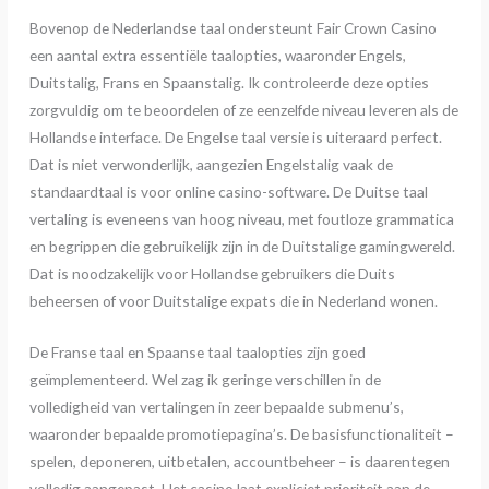
Bovenop de Nederlandse taal ondersteunt Fair Crown Casino
een aantal extra essentiële taalopties, waaronder Engels,
Duitstalig, Frans en Spaanstalig. Ik controleerde deze opties
zorgvuldig om te beoordelen of ze eenzelfde niveau leveren als de
Hollandse interface. De Engelse taal versie is uiteraard perfect.
Dat is niet verwonderlijk, aangezien Engelstalig vaak de
standaardtaal is voor online casino-software. De Duitse taal
vertaling is eveneens van hoog niveau, met foutloze grammatica
en begrippen die gebruikelijk zijn in de Duitstalige gamingwereld.
Dat is noodzakelijk voor Hollandse gebruikers die Duits
beheersen of voor Duitstalige expats die in Nederland wonen.
De Franse taal en Spaanse taal taalopties zijn goed
geïmplementeerd. Wel zag ik geringe verschillen in de
volledigheid van vertalingen in zeer bepaalde submenu’s,
waaronder bepaalde promotiepagina’s. De basisfunctionaliteit –
spelen, deponeren, uitbetalen, accountbeheer – is daarentegen
volledig aangepast. Het casino laat expliciet prioriteit aan de