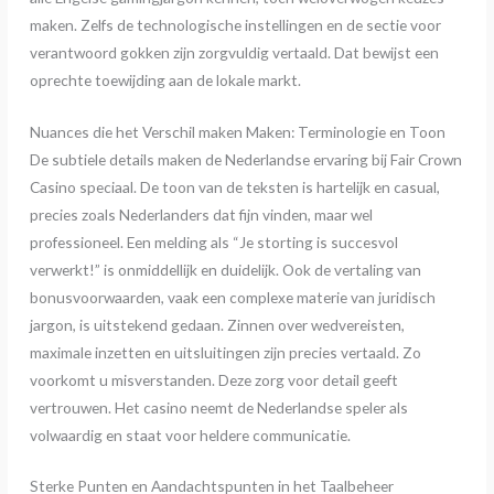
maken. Zelfs de technologische instellingen en de sectie voor
verantwoord gokken zijn zorgvuldig vertaald. Dat bewijst een
oprechte toewijding aan de lokale markt.
Nuances die het Verschil maken Maken: Terminologie en Toon
De subtiele details maken de Nederlandse ervaring bij Fair Crown
Casino speciaal. De toon van de teksten is hartelijk en casual,
precies zoals Nederlanders dat fijn vinden, maar wel
professioneel. Een melding als “Je storting is succesvol
verwerkt!” is onmiddellijk en duidelijk. Ook de vertaling van
bonusvoorwaarden, vaak een complexe materie van juridisch
jargon, is uitstekend gedaan. Zinnen over wedvereisten,
maximale inzetten en uitsluitingen zijn precies vertaald. Zo
voorkomt u misverstanden. Deze zorg voor detail geeft
vertrouwen. Het casino neemt de Nederlandse speler als
volwaardig en staat voor heldere communicatie.
Sterke Punten en Aandachtspunten in het Taalbeheer