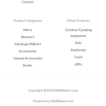
Contact
Product Categories
Other Products
Men's
Outdoor/Camping
equipment
Women's
Kids
Paintings/Wall Art
Stationery
Accessories
Food
Camera Accessories
Gifts
Books
Copyright ©2020 Wildlifekart.com
Powered by Wildlifekartcom