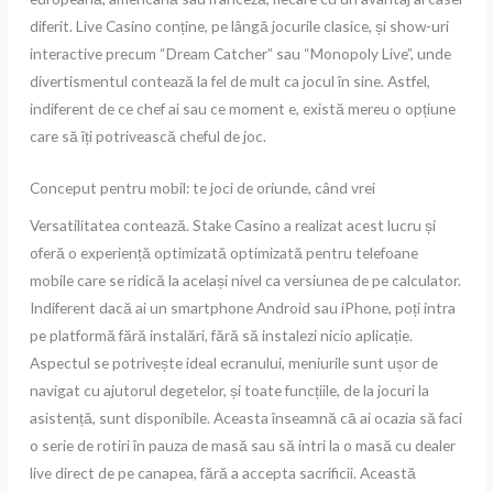
diferit. Live Casino conține, pe lângă jocurile clasice, și show-uri
interactive precum “Dream Catcher” sau “Monopoly Live”, unde
divertismentul contează la fel de mult ca jocul în sine. Astfel,
indiferent de ce chef ai sau ce moment e, există mereu o opțiune
care să îți potrivească cheful de joc.
Conceput pentru mobil: te joci de oriunde, când vrei
Versatilitatea contează. Stake Casino a realizat acest lucru și
oferă o experiență optimizată optimizată pentru telefoane
mobile care se ridică la același nivel ca versiunea de pe calculator.
Indiferent dacă ai un smartphone Android sau iPhone, poți intra
pe platformă fără instalări, fără să instalezi nicio aplicație.
Aspectul se potrivește ideal ecranului, meniurile sunt ușor de
navigat cu ajutorul degetelor, și toate funcțiile, de la jocuri la
asistență, sunt disponibile. Aceasta înseamnă că ai ocazia să faci
o serie de rotiri în pauza de masă sau să intri la o masă cu dealer
live direct de pe canapea, fără a accepta sacrificii. Această