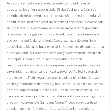
Aspectul central a oricărei experiențe de joc online este
adoptarea jocurilor responsabile. Stake Casino oferă un set
complet de instrumente care te asistă să păstrezi controlul. Ai
posibilitatea să-ți stabilești limite pentru depunere, pierdere sau
timp petrecut pe platformă, iar aceste limite sunt respectate
fără excepție. Se găsesc opțiuni de auto-excludere temporară
sau permanentă, dar și linkuri către organizații de consiliere
specializate. Ideea de bază este să te joci pentru distracție, nu ca
sursă de venit. Îți recomand să folosești aceste instrumente de
la început. Ele nu sunt un semn de slăbiciune, ci de
responsabilitate, și asigură că experiența rămâne plăcută și în
siguranță. Instrumentul de “Realitate-Check” e foarte practic;
stabilește notificări regulate care te distrag și te chestionează
dacă ești conștient de timpul și banii cheltuiți. Aceste pauze mici
pot influența rezultatul între o sesiune de divertisment și una
care poate deveni problematică. Stake colaborează cu organizații
precum “Responsible Gambling Council”, ceea ce evidențiază
angajamentul lor față de bunăstarea jucătorilor dincolo de