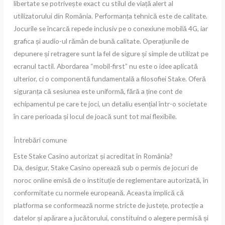
libertate se potrivește exact cu stilul de viață alert al
utilizatorului din România. Performanța tehnică este de calitate.
Jocurile se încarcă repede inclusiv pe o conexiune mobilă 4G, iar
grafica și audio-ul rămân de bună calitate. Operațiunile de
depunere și retragere sunt la fel de sigure și simple de utilizat pe
ecranul tactil. Abordarea “mobil-first” nu este o idee aplicată
ulterior, ci o componentă fundamentală a filosofiei Stake. Oferă
siguranța că sesiunea este uniformă, fără a ține cont de
echipamentul pe care te joci, un detaliu esențial într-o societate
în care perioada și locul de joacă sunt tot mai flexibile.
Întrebări comune
Este Stake Casino autorizat și acreditat în România?
Da, desigur, Stake Casino operează sub o permis de jocuri de
noroc online emisă de o instituție de reglementare autorizată, în
conformitate cu normele europeană. Aceasta implică că
platforma se conformează norme stricte de justețe, protecție a
datelor și apărare a jucătorului, constituind o alegere permisă și