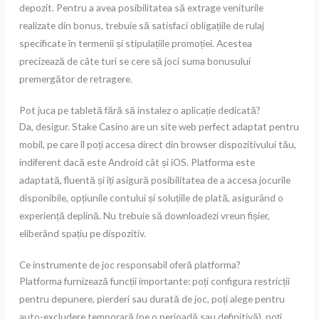
depozit. Pentru a avea posibilitatea să extrage veniturile
realizate din bonus, trebuie să satisfaci obligațiile de rulaj
specificate în termenii și stipulațiile promoției. Acestea
precizează de câte turi se cere să joci suma bonusului
premergător de retragere.
Pot juca pe tabletă fără să instalez o aplicație dedicată?
Da, desigur. Stake Casino are un site web perfect adaptat pentru
mobil, pe care îl poți accesa direct din browser dispozitivului tău,
indiferent dacă este Android cât și iOS. Platforma este
adaptată, fluentă și îți asigură posibilitatea de a accesa jocurile
disponibile, opțiunile contului și soluțiile de plată, asigurând o
experiență deplină. Nu trebuie să downloadezi vreun fișier,
eliberând spațiu pe dispozitiv.
Ce instrumente de joc responsabil oferă platforma?
Platforma furnizează funcții importante: poți configura restricții
pentru depunere, pierderi sau durată de joc, poți alege pentru
auto-excludere temporară (pe o perioadă sau definitivă), poți