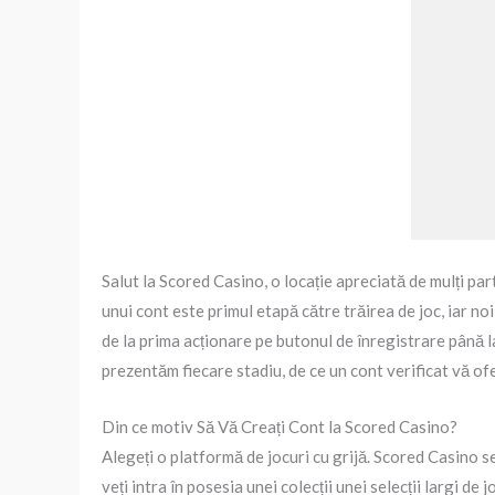
Salut la Scored Casino, o locație apreciată de mulți pa
unui cont este primul etapă către trăirea de joc, iar no
de la prima acționare pe butonul de înregistrare până la 
prezentăm fiecare stadiu, de ce un cont verificat vă ofe
Din ce motiv Să Vă Creați Cont la Scored Casino?
Alegeți o platformă de jocuri cu grijă. Scored Casino 
veți intra în posesia unei colecții unei selecții largi de