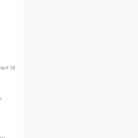
pășit 18
e
tru