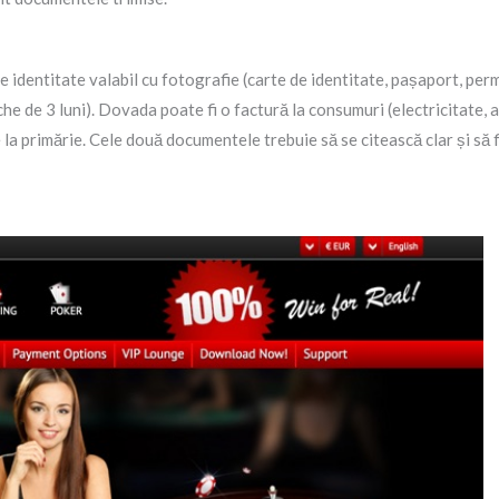
e identitate valabil cu fotografie (carte de identitate, pașaport, per
he de 3 luni). Dovada poate fi o factură la consumuri (electricitate, a
 la primărie. Cele două documentele trebuie să se citească clar și să f