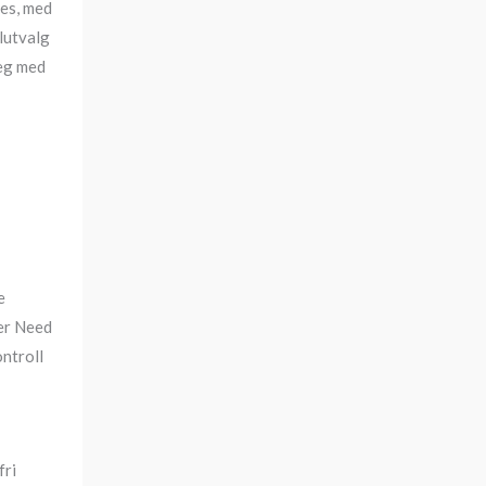
res, med
llutvalg
deg med
e
rer Need
ontroll
fri