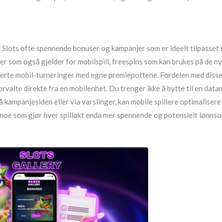
or Slots ofte spennende bonuser og kampanjer som er ideelt tilpasset 
r som også gjelder for mobilspill, freespins som kan brukes på de n
ikerte mobil-turneringer med egne premiepottene. Fordelen med diss
rvalte direkte fra en mobilenhet. Du trenger ikke å bytte til en data
 kampanjesiden eller via varslinger, kan mobile spillere optimalisere
nn, noe som gjør hver spilløkt enda mer spennende og potensielt lønns