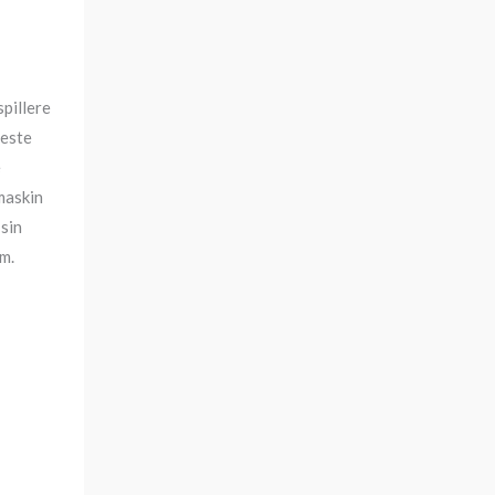
spillere
yeste
e
maskin
 sin
om.