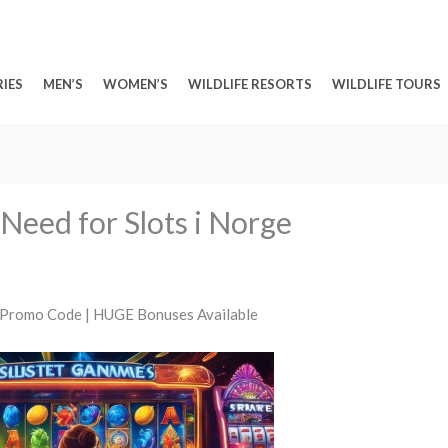
IES
MEN’S
WOMEN’S
WILDLIFE RESORTS
WILDLIFE TOURS
 Need for Slots i Norge