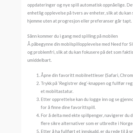
oppdateringer og nye spill automatisk oppnåelige. Det
enhetlig opplevelse på tvers av enheter, slik at du kan
hjemme uten at progresjon eller preferanser går tapt.
Sånn kommer du i gang med spilling på mobilen
Å påbegynne din mobilspillopplevelse med Need for Slo
og problemfri, slik at du kan fokusere på det som fakt
umiddelbart.
Åpne din favoritt mobilnettleser (Safari, Chrome
Trykk på ‘Registrer deg’-knappen og fullfør re
et mobiltastatur.
Etter opprettelse kan du logge inn og se gjenno
for å finne dine favorittspill.
For å delta med ekte spillpenger, navigerer du 
flere sikre alternativer som er utbredte i Norge
Etter å ha fullført et innskudd, er du rede til å 