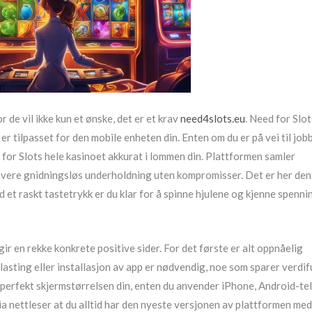
r de vil ikke kun et ønske, det er et krav
need4slots.eu
. Need for Slot
er tilpasset for den mobile enheten din. Enten om du er på vei til job
 for Slots hele kasinoet akkurat i lommen din. Plattformen samler
levere gnidningsløs underholdning uten kompromisser. Det er her den
 et raskt tastetrykk er du klar for å spinne hjulene og kjenne spenni
gir en rekke konkrete positive sider. For det første er alt oppnåelig
sting eller installasjon av app er nødvendig, noe som sparer verdifu
 perfekt skjermstørrelsen din, enten du anvender iPhone, Android-te
via nettleser at du alltid har den nyeste versjonen av plattformen med