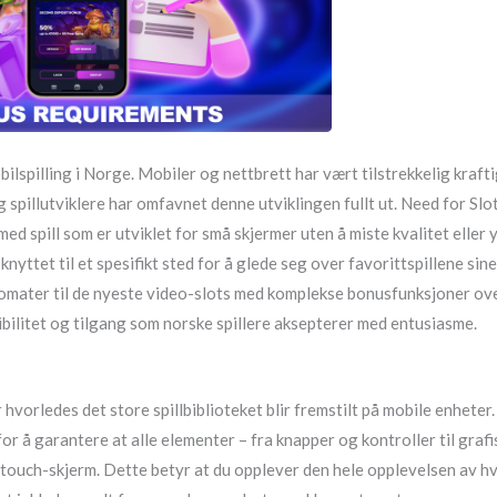
bilspilling i Norge. Mobiler og nettbrett har vært tilstrekkelig kraftig
 spillutviklere har omfavnet denne utviklingen fullt ut. Need for Slo
med spill som er utviklet for små skjermer uten å miste kvalitet eller y
yttet til et spesifikt sted for å glede seg over favorittspillene sine.
utomater til de nyeste video-slots med komplekse bonusfunksjoner ov
sibilitet og tilgang som norske spillere aksepterer med entusiasme.
hvorledes det store spillbiblioteket blir fremstilt på mobile enheter
r å garantere at alle elementer – fra knapper og kontroller til grafi
touch-skjerm. Dette betyr at du opplever den hele opplevelsen av hve