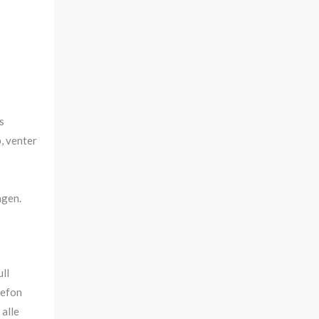
s
b, venter
ngen.
ll
lefon
 alle