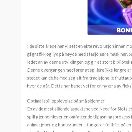
I de siste årene har vi sett en ekte revolusjon innen mo
gi grafikk og lyd på høyde med stasjonære maskiner, og
ledet an av denne utviklingen og gir et stort bibliotek 
Denne overgangen medfører at spillere ikke lengre er kn
stedet kan de ha med seg alt fra tradisjonelle frukta
hvor de går. Dette har banet vei for en ny æra av flek
Optimal spillopplevelse på små skjermer
En av de mest slående aspektene ved Need for Slots er 
spill gjennomlever en omfattende tilpasningsprosess fo
animasjoner og bonusrunder – fungerer feilfritt på en 