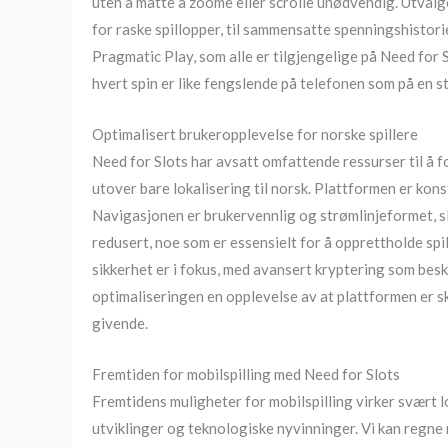
uten å måtte å zoome eller scrolle unødvendig. Utvalg
for raske spillopper, til sammensatte spenningshistori
Pragmatic Play, som alle er tilgjengelige på Need for S
hvert spin er like fengslende på telefonen som på en s
Optimalisert brukeropplevelse for norske spillere
Need for Slots har avsatt omfattende ressurser til å 
utover bare lokalisering til norsk. Plattformen er kon
Navigasjonen er brukervennlig og strømlinjeformet, sli
redusert, noe som er essensielt for å opprettholde spi
sikkerhet er i fokus, med avansert kryptering som besk
optimaliseringen en opplevelse av at plattformen er sk
givende.
Fremtiden for mobilspilling med Need for Slots
Fremtidens muligheter for mobilspilling virker svært lov
utviklinger og teknologiske nyvinninger. Vi kan regne