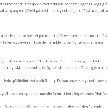
te utrydder frustrasjonen med manuelle oppdateringer. I tillegg gir 
 sette i gang en spilløkt på telefonen og enkelt kjøre på på nettbrette
ts er lett og tar bare et par minutter. Prosessen er utformet for å 
isk teller: opplevelsen. Følg denne enkle guiden for å komme i gang
, Firefox osv.) og gå til Need for Slots’ mobil-vennlige nettside.
gistreringsskjemaet med de obligatoriske detaljene. Dette gjøres ra
m hele spillbiblioteket øyeblikkelig. Du kan teste mange spill i dem
deg til kasseren og bestemmer din favoritt betalingsmetode. Plattfo
.
snu! Bare velg et spill, sett innsatsen, og kos deg med den flytende