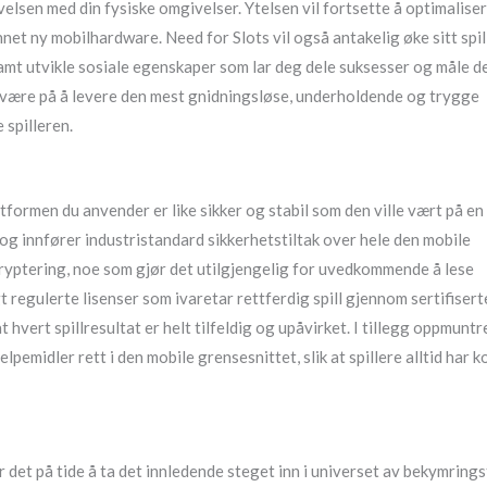
velsen med din fysiske omgivelser. Ytelsen vil fortsette å optimalise
nnet ny mobilhardware. Need for Slots vil også antakelig øke sitt spi
samt utvikle sosiale egenskaper som lar deg dele suksesser og måle 
l være på å levere den mest gnidningsløse, underholdende og trygge
 spilleren.
ttformen du anvender er like sikker og stabil som den ville vært på en
og innfører industristandard sikkerhetstiltak over hele den mobile
ryptering, noe som gjør det utilgjengelig for uvedkommende å lese
regulerte lisenser som ivaretar rettferdig spill gjennom sertifisert
hvert spillresultat er helt tilfeldig og upåvirket. I tillegg oppmunt
elpemidler rett i den mobile grensesnittet, slik at spillere alltid har k
 det på tide å ta det innledende steget inn i universet av bekymrings