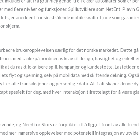
et inkluderer alt fra grunnleggende, tre-rekker automater som er pe
er med flere nivåer og funksjoner. Spillutviklere som NetEnt, Play’n
lots, er anerkjent for sin strålende mobile kvalitet, noe som garante
tor skjerm.
forbedre brukeropplevelsen særlig for det norske markedet. Dette gå
struert med tanke på nordmenns krav til design, hastighet og enkelhet
k at du raskt lokalisere spill, kampanjer og kundestøtte. Lastetider 
llets flyt og spenning, selv på mobildata med skiftende dekning. Ogs
ytter alle transaksjoner og personlige data. Alt i alt skaper denne d
apt spesielt for deg, med hver interaksjon tilrettelagt for å være gl
ende, og Need for Slots er forpliktet til å ligge i front av alle tren
 med mer immersive opplevelser med potensiell integrasjon av utvide