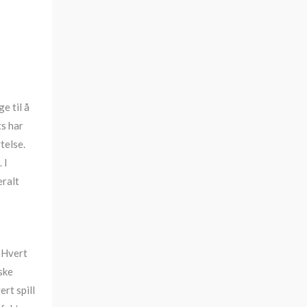
e til å
ts har
telse.
 I
eralt
. Hvert
ske
rt spill