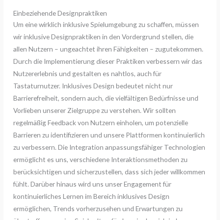
Einbeziehende Designpraktiken
Um eine wirklich inklusive Spielumgebung zu schaffen, müssen
wir inklusive Designpraktiken in den Vordergrund stellen, die
allen Nutzern – ungeachtet ihren Fähigkeiten – zugutekommen.
Durch die Implementierung dieser Praktiken verbessern wir das
Nutzererlebnis und gestalten es nahtlos, auch für
Tastaturnutzer. Inklusives Design bedeutet nicht nur
Barrierefreiheit, sondern auch, die vielfältigen Bedürfnisse und
Vorlieben unserer Zielgruppe zu verstehen. Wir sollten
regelmäßig Feedback von Nutzern einholen, um potenzielle
Barrieren zu identifizieren und unsere Plattformen kontinuierlich
zu verbessern. Die Integration anpassungsfähiger Technologien
ermöglicht es uns, verschiedene Interaktionsmethoden zu
berücksichtigen und sicherzustellen, dass sich jeder willkommen
fühlt. Darüber hinaus wird uns unser Engagement für
kontinuierliches Lernen im Bereich inklusives Design
ermöglichen, Trends vorherzusehen und Erwartungen zu