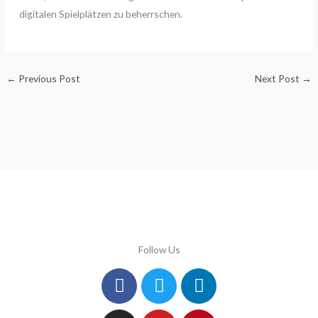
digitalen Spielplätzen zu beherrschen.
←
Previous Post
Next Post
→
Follow Us
Facebook
Instagram
Twitter
Youtube
Linkedin
Pinterest