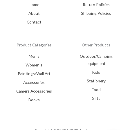
Home
Return Policies
About
Shipping Policies
Contact
Product Categories
Other Products
Men's
Outdoor/Camping
equipment
Women's
Kids
Paintings/Wall Art
Stationery
Accessories
Food
Camera Accessories
Gifts
Books