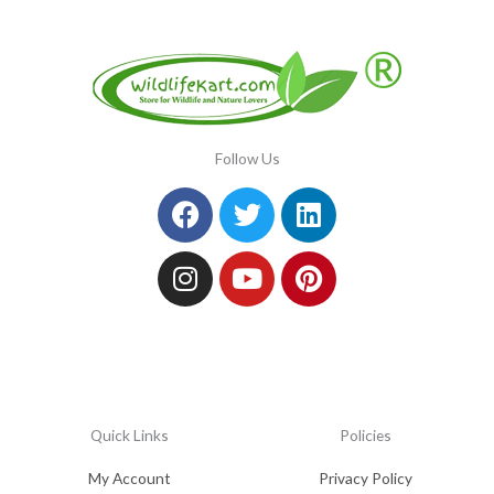
Follow Us
Facebook
Instagram
Twitter
Youtube
Linkedin
Pinterest
Quick Links
Policies
My Account
Privacy Policy