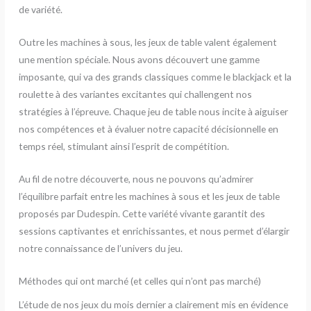
de variété.
Outre les machines à sous, les jeux de table valent également
une mention spéciale. Nous avons découvert une gamme
imposante, qui va des grands classiques comme le blackjack et la
roulette à des variantes excitantes qui challengent nos
stratégies à l’épreuve. Chaque jeu de table nous incite à aiguiser
nos compétences et à évaluer notre capacité décisionnelle en
temps réel, stimulant ainsi l’esprit de compétition.
Au fil de notre découverte, nous ne pouvons qu’admirer
l’équilibre parfait entre les machines à sous et les jeux de table
proposés par Dudespin. Cette variété vivante garantit des
sessions captivantes et enrichissantes, et nous permet d’élargir
notre connaissance de l’univers du jeu.
Méthodes qui ont marché (et celles qui n’ont pas marché)
L’étude de nos jeux du mois dernier a clairement mis en évidence