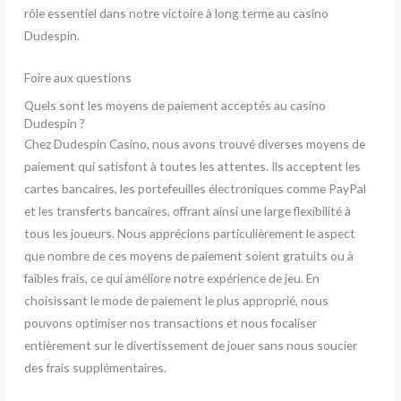
rôle essentiel dans notre victoire à long terme au casino
Dudespin.
Foire aux questions
Quels sont les moyens de paiement acceptés au casino
Dudespin ?
Chez Dudespin Casino, nous avons trouvé diverses moyens de
paiement qui satisfont à toutes les attentes. Ils acceptent les
cartes bancaires, les portefeuilles électroniques comme PayPal
et les transferts bancaires, offrant ainsi une large flexibilité à
tous les joueurs. Nous apprécions particulièrement le aspect
que nombre de ces moyens de paiement soient gratuits ou à
faibles frais, ce qui améliore notre expérience de jeu. En
choisissant le mode de paiement le plus approprié, nous
pouvons optimiser nos transactions et nous focaliser
entièrement sur le divertissement de jouer sans nous soucier
des frais supplémentaires.