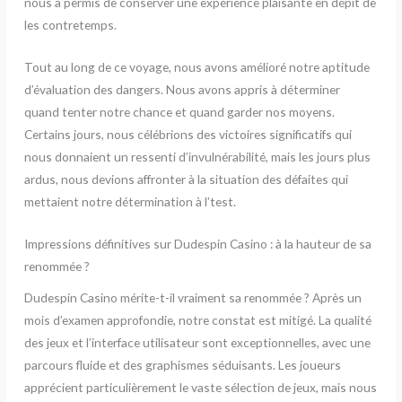
nous a permis de conserver une expérience plaisante en dépit de
les contretemps.
Tout au long de ce voyage, nous avons amélioré notre aptitude
d’évaluation des dangers. Nous avons appris à déterminer
quand tenter notre chance et quand garder nos moyens.
Certains jours, nous célébrions des victoires significatifs qui
nous donnaient un ressenti d’invulnérabilité, mais les jours plus
ardus, nous devions affronter à la situation des défaites qui
mettaient notre détermination à l’test.
Impressions définitives sur Dudespin Casino : à la hauteur de sa
renommée ?
Dudespin Casino mérite-t-il vraiment sa renommée ? Après un
mois d’examen approfondie, notre constat est mitigé. La qualité
des jeux et l’interface utilisateur sont exceptionnelles, avec une
parcours fluide et des graphismes séduisants. Les joueurs
apprécient particulièrement le vaste sélection de jeux, mais nous