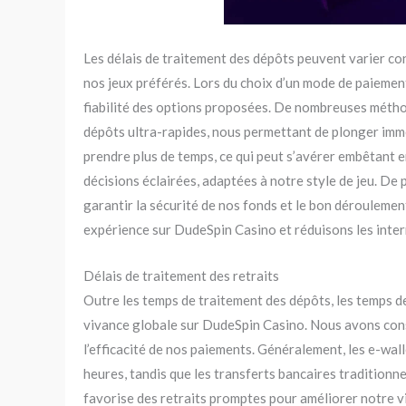
Les délais de traitement des dépôts peuvent varier con
nos jeux préférés. Lors du choix d’un mode de paiement,
fiabilité des options proposées. De nombreuses métho
dépôts ultra-rapides, nous permettant de plonger immé
prendre plus de temps, ce qui peut s’avérer embêtant 
décisions éclairées, adaptées à notre style de jeu. De p
garantir la sécurité de nos fonds et le bon dérouleme
expérience sur DudeSpin Casino et réduisons les inter
Délais de traitement des retraits
Outre les temps de traitement des dépôts, les temps d
vivance globale sur DudeSpin Casino. Nous avons consta
l’efficacité de nos paiements. Généralement, les e-wal
heures, tandis que les transferts bancaires tradition
favorise des retraits promptes pour améliorer notre vi