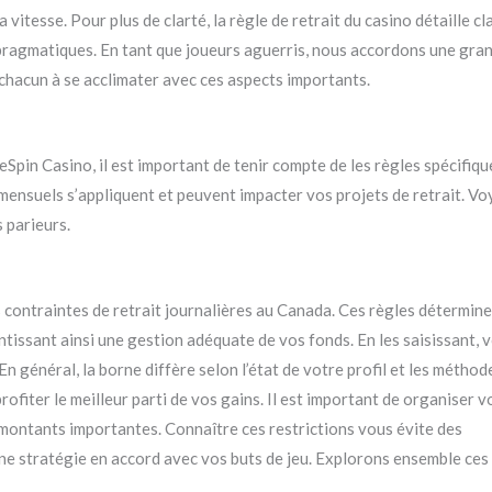
vitesse. Pour plus de clarté, la règle de retrait du casino détaille c
 pragmatiques. En tant que joueurs aguerris, nous accordons une gra
s chacun à se acclimater avec ces aspects importants.
eSpin Casino, il est important de tenir compte de les règles spécifiqu
mensuels s’appliquent et peuvent impacter vos projets de retrait. V
 parieurs.
 contraintes de retrait journalières au Canada. Ces règles détermine
tissant ainsi une gestion adéquate de vos fonds. En les saisissant, 
n général, la borne diffère selon l’état de votre profil et les méthod
rofiter le meilleur parti de vos gains. Il est important de organiser v
 montants importantes. Connaître ces restrictions vous évite des
une stratégie en accord avec vos buts de jeu. Explorons ensemble ces