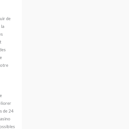
uir de
 la
es
t
 des
de
notre
re
liorer
ns de 24
Casino
ossibles