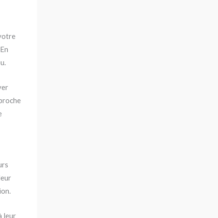
votre
 En
u.
ver
pproche
e
urs
leur
ion.
 leur