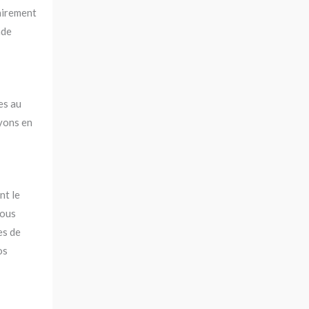
lairement
nde
es au
oyons en
nt le
vous
es de
os