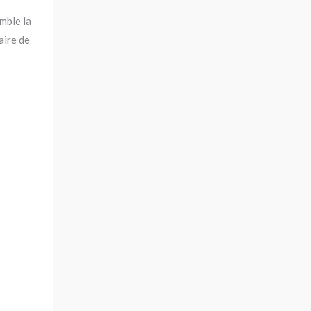
mble la
aire de