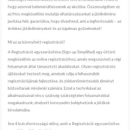
hogy azonnal belemerülhessenek az akcióba. Összességében ez
az friss megközelítés mutatja elhatározásunkat a játékélmény
javítása felé, garantálva, hogy élvezhesd, ami a legfontosabb – az
érdekes játékélményeket és az izgalmas győzelmeket!
Mi az az könnyített regisztráció?
A Regisztráció egyszerűsítése (Sign up Simplified) egy úttörő
megközelítés az online regisztrációhoz, amely megszünteti a régi
folyamatok által támasztott akadályokat. Olyan regisztrációs
újításokat testesít meg, amelyek célja a felhasználók
regisztrációjának fejlesztése, és zökkenőmentesebb élményt
biztosítanak mindenki számára. Ezzel a technikával az
alkalmazásával nincs szükség szükségtelen folyamatokkal
megakadnunk; ehelyett könnyedén beléphetünk a játékok
birodalmába.
Íme 4 kulcsfontosságú előny, amit a Regisztráció egyszerűsítve