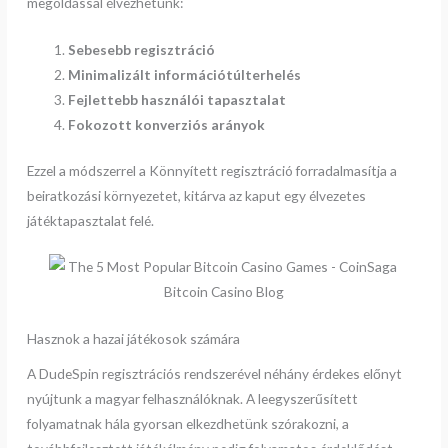
megoldással élvezhetünk:
Sebesebb regisztráció
Minimalizált információtúlterhelés
Fejlettebb használói tapasztalat
Fokozott konverziós arányok
Ezzel a módszerrel a Könnyített regisztráció forradalmasítja a
beiratkozási környezetet, kitárva az kaput egy élvezetes
játéktapasztalat felé.
Hasznok a hazai játékosok számára
A DudeSpin regisztrációs rendszerével néhány érdekes előnyt
nyújtunk a magyar felhasználóknak. A leegyszerűsített
folyamatnak hála gyorsan elkezdhetünk szórakozni, a