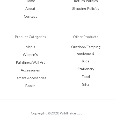
Home
Return Policies
About
Shipping Policies
Contact
Product Categories
Other Products
Men's
Outdoor/Camping
equipment
Women's
Kids
Paintings/Wall Art
Stationery
Accessories
Food
Camera Accessories
Gifts
Books
Copyright ©2020 Wildlifekart.com