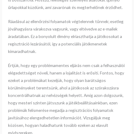
űrlapokkal küzdünk, ami zavarónak és megterhelőnek érződhet.
Ráadásul az ellenőrzési folyamatok végtelennek tűnnek; esetleg
jóváhagyásra várakozva vagyunk, vagy eltévedve az e-mailek
áradatában. Ez a bonyolult élmény elriaszthatja a játékosokat a
regisztráció lezárásától, így a potenciális játékmenetek
kimaradhatnak.
Értjük, hogy egy problémamentes eljárás nem csak a felhasználói
elégedettséget növeli, hanem a lojalitást is erősíti. Fontos, hogy
ezeket a problémákat kezeljük, hogy olyan barátságos
körülményeket teremtsünk, ahol a játékosok az szórakozásra
koncentrálhatnak az nehézségek helyett. Amíg azon dolgozunk,
hogy mesteri szinten játsszunk a játékbeállításainkban, ezen
problémák felismerése megadja a regisztrációs folyamatok
javításához elengedhetetlen információt. Vizsgáljuk meg
közösen, hogyan haladhatunk tovább ezeken az elavult
módszereken.