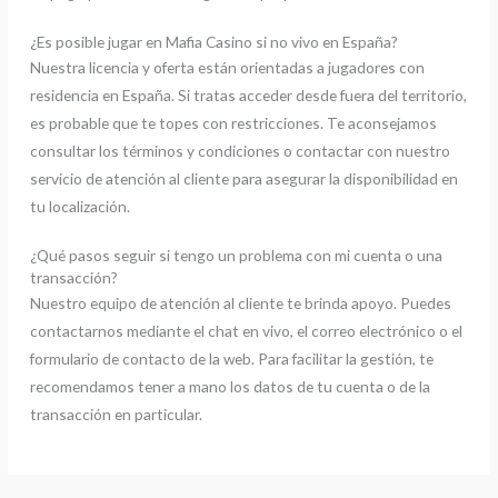
¿Es posible jugar en Mafia Casino si no vivo en España?
Nuestra licencia y oferta están orientadas a jugadores con
residencia en España. Si tratas acceder desde fuera del territorio,
es probable que te topes con restricciones. Te aconsejamos
consultar los términos y condiciones o contactar con nuestro
servicio de atención al cliente para asegurar la disponibilidad en
tu localización.
¿Qué pasos seguir si tengo un problema con mi cuenta o una
transacción?
Nuestro equipo de atención al cliente te brinda apoyo. Puedes
contactarnos mediante el chat en vivo, el correo electrónico o el
formulario de contacto de la web. Para facilitar la gestión, te
recomendamos tener a mano los datos de tu cuenta o de la
transacción en particular.