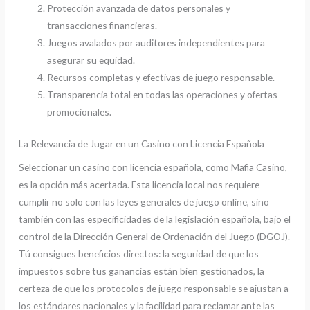
Protección avanzada de datos personales y
transacciones financieras.
Juegos avalados por auditores independientes para
asegurar su equidad.
Recursos completas y efectivas de juego responsable.
Transparencia total en todas las operaciones y ofertas
promocionales.
La Relevancia de Jugar en un Casino con Licencia Española
Seleccionar un casino con licencia española, como Mafia Casino,
es la opción más acertada. Esta licencia local nos requiere
cumplir no solo con las leyes generales de juego online, sino
también con las especificidades de la legislación española, bajo el
control de la Dirección General de Ordenación del Juego (DGOJ).
Tú consigues beneficios directos: la seguridad de que los
impuestos sobre tus ganancias están bien gestionados, la
certeza de que los protocolos de juego responsable se ajustan a
los estándares nacionales y la facilidad para reclamar ante las