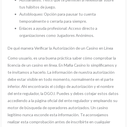
tus hábitos de juego.
Autobloqueo: Opción para pausar tu cuenta
temporalmente o cerrarla para siempre.
Enlaces a ayuda profesional: Acceso directo a
organizaciones como Jugadores Anónimos.
De qué manera Verificar la Autorización de un Casino en Línea
Como usuario, es una buena práctica saber cómo comprobar la
licencia de un casino en línea. En Mafia Casino lo simplificamos y
te invitamos a hacerlo. La información de nuestra autorización
debe estar visible en todo momento, normalmente en el parte
inferior. Ahí encontrarás el código de autorización y el nombre
del ente regulador, la DGOJ. Puedes y debes cotejar estos datos
accediendo a la página oficial del ente regulador y empleando su
motor de búsqueda de operadores autorizados. Un casino
legítimo nunca esconde esta información. Te aconsejamos
realizar esta comprobación antes de inscribirte en cualquier