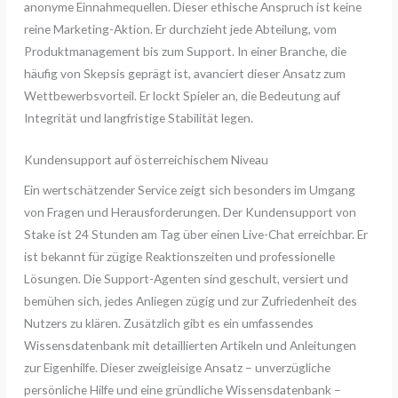
anonyme Einnahmequellen. Dieser ethische Anspruch ist keine
reine Marketing-Aktion. Er durchzieht jede Abteilung, vom
Produktmanagement bis zum Support. In einer Branche, die
häufig von Skepsis geprägt ist, avanciert dieser Ansatz zum
Wettbewerbsvorteil. Er lockt Spieler an, die Bedeutung auf
Integrität und langfristige Stabilität legen.
Kundensupport auf österreichischem Niveau
Ein wertschätzender Service zeigt sich besonders im Umgang
von Fragen und Herausforderungen. Der Kundensupport von
Stake ist 24 Stunden am Tag über einen Live-Chat erreichbar. Er
ist bekannt für zügige Reaktionszeiten und professionelle
Lösungen. Die Support-Agenten sind geschult, versiert und
bemühen sich, jedes Anliegen zügig und zur Zufriedenheit des
Nutzers zu klären. Zusätzlich gibt es ein umfassendes
Wissensdatenbank mit detaillierten Artikeln und Anleitungen
zur Eigenhilfe. Dieser zweigleisige Ansatz – unverzügliche
persönliche Hilfe und eine gründliche Wissensdatenbank –