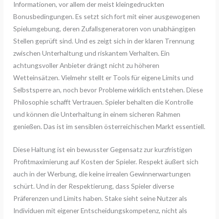
Informationen, vor allem der meist kleingedruckten
Bonusbedingungen. Es setzt sich fort mit einer ausgewogenen
Spielumgebung, deren Zufallsgeneratoren von unabhängigen
Stellen geprüft sind. Und es zeigt sich in der klaren Trennung
zwischen Unterhaltung und riskantem Verhalten. Ein
achtungsvoller Anbieter drängt nicht zu höheren
Wetteinsätzen. Vielmehr stellt er Tools für eigene Limits und
Selbstsperre an, noch bevor Probleme wirklich entstehen. Diese
Philosophie schafft Vertrauen. Spieler behalten die Kontrolle
und können die Unterhaltung in einem sicheren Rahmen
genießen. Das ist im sensiblen österreichischen Markt essentiell.
Diese Haltung ist ein bewusster Gegensatz zur kurzfristigen
Profitmaximierung auf Kosten der Spieler. Respekt äußert sich
auch in der Werbung, die keine irrealen Gewinnerwartungen
schürt. Und in der Respektierung, dass Spieler diverse
Präferenzen und Limits haben. Stake sieht seine Nutzer als
Individuen mit eigener Entscheidungskompetenz, nicht als