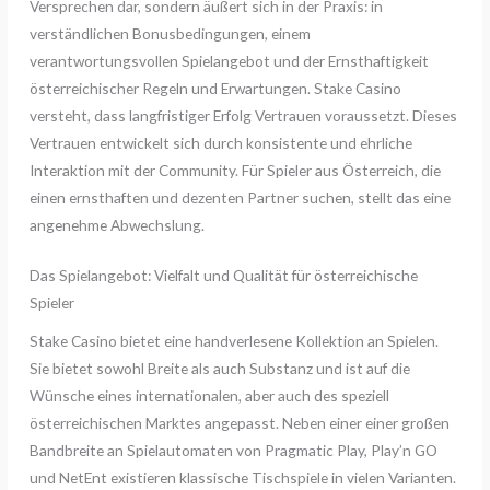
Versprechen dar, sondern äußert sich in der Praxis: in
verständlichen Bonusbedingungen, einem
verantwortungsvollen Spielangebot und der Ernsthaftigkeit
österreichischer Regeln und Erwartungen. Stake Casino
versteht, dass langfristiger Erfolg Vertrauen voraussetzt. Dieses
Vertrauen entwickelt sich durch konsistente und ehrliche
Interaktion mit der Community. Für Spieler aus Österreich, die
einen ernsthaften und dezenten Partner suchen, stellt das eine
angenehme Abwechslung.
Das Spielangebot: Vielfalt und Qualität für österreichische
Spieler
Stake Casino bietet eine handverlesene Kollektion an Spielen.
Sie bietet sowohl Breite als auch Substanz und ist auf die
Wünsche eines internationalen, aber auch des speziell
österreichischen Marktes angepasst. Neben einer einer großen
Bandbreite an Spielautomaten von Pragmatic Play, Play’n GO
und NetEnt existieren klassische Tischspiele in vielen Varianten.