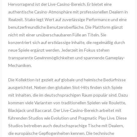
Hervorragend ist der Live-Casino-Bereich. Er bietet eine
authentische Casino-Atmosphäre mit professionellen Dealern in
Realzeit. Stake legt Wert auf zuverlässige Performance und eine
benutzerfreundliche Benutzeroberfläche. Die Plattform glänzt
nicht mit einer unüberschaubaren Fülle an Titeln. Sie
konzentriert sich auf erstklassige Inhalte, die regelmäßig durch
neue Spiele ergänzt werden. Jederzeit im Fokus stehen
transparente Gewinnmöglichkeiten und spannende Gameplay-
Mechaniken.
Die Kollektion ist gezielt auf globale und heimische Bedürfnisse
ausgerichtet. Neben den globalen Slot-Hits finden sich Spiele
mit Inhalten, die im deutschsprachigen Raum populär sind. Dazu
kommen viele Varianten von traditionellen Spielen wie Roulette,
Blackjack und Baccarat. Der Live-Casino-Bereich arbeitet mit
führenden Studios wie Evolution und Pragmatic Play Live. Diese
Studios betreiben auch deutschsprachige Tische mit Dealern,
die europäische Gepflogenheiten kennen. Die technische