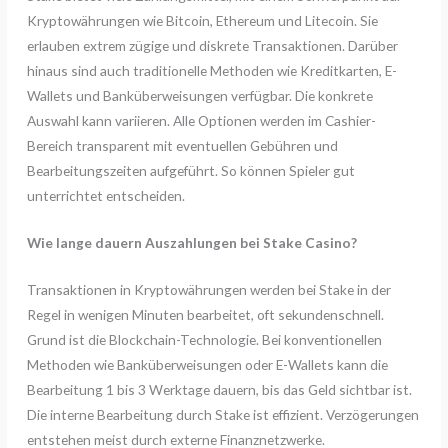
Kryptowährungen wie Bitcoin, Ethereum und Litecoin. Sie
erlauben extrem zügige und diskrete Transaktionen. Darüber
hinaus sind auch traditionelle Methoden wie Kreditkarten, E-
Wallets und Banküberweisungen verfügbar. Die konkrete
Auswahl kann variieren. Alle Optionen werden im Cashier-
Bereich transparent mit eventuellen Gebühren und
Bearbeitungszeiten aufgeführt. So können Spieler gut
unterrichtet entscheiden.
Wie lange dauern Auszahlungen bei Stake Casino?
Transaktionen in Kryptowährungen werden bei Stake in der
Regel in wenigen Minuten bearbeitet, oft sekundenschnell.
Grund ist die Blockchain-Technologie. Bei konventionellen
Methoden wie Banküberweisungen oder E-Wallets kann die
Bearbeitung 1 bis 3 Werktage dauern, bis das Geld sichtbar ist.
Die interne Bearbeitung durch Stake ist effizient. Verzögerungen
entstehen meist durch externe Finanznetzwerke.