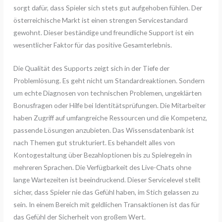
sorgt dafür, dass Spieler sich stets gut aufgehoben fühlen. Der
österreichische Markt ist einen strengen Servicestandard
gewohnt. Dieser beständige und freundliche Support ist ein
wesentlicher Faktor für das positive Gesamterlebnis.
Die Qualität des Supports zeigt sich in der Tiefe der
Problemlösung. Es geht nicht um Standardreaktionen. Sondern
um echte Diagnosen von technischen Problemen, ungeklärten
Bonusfragen oder Hilfe bei Identitätsprüfungen. Die Mitarbeiter
haben Zugriff auf umfangreiche Ressourcen und die Kompetenz,
passende Lösungen anzubieten. Das Wissensdatenbank ist
nach Themen gut strukturiert. Es behandelt alles von
Kontogestaltung über Bezahloptionen bis zu Spielregeln in
mehreren Sprachen. Die Verfügbarkeit des Live-Chats ohne
lange Wartezeiten ist beeindruckend. Dieser Servicelevel stellt
sicher, dass Spieler nie das Gefühl haben, im Stich gelassen zu
sein. In einem Bereich mit geldlichen Transaktionen ist das für
das Gefühl der Sicherheit von großem Wert.