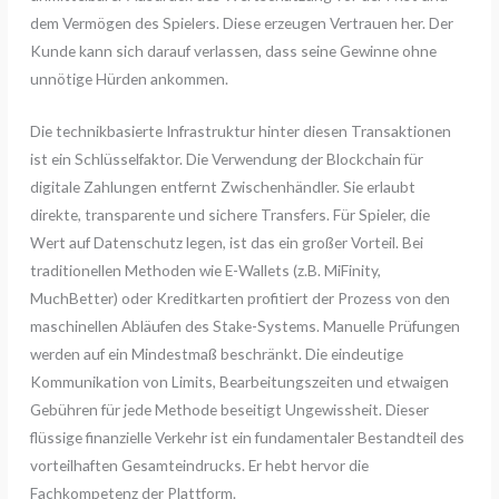
dem Vermögen des Spielers. Diese erzeugen Vertrauen her. Der
Kunde kann sich darauf verlassen, dass seine Gewinne ohne
unnötige Hürden ankommen.
Die technikbasierte Infrastruktur hinter diesen Transaktionen
ist ein Schlüsselfaktor. Die Verwendung der Blockchain für
digitale Zahlungen entfernt Zwischenhändler. Sie erlaubt
direkte, transparente und sichere Transfers. Für Spieler, die
Wert auf Datenschutz legen, ist das ein großer Vorteil. Bei
traditionellen Methoden wie E-Wallets (z.B. MiFinity,
MuchBetter) oder Kreditkarten profitiert der Prozess von den
maschinellen Abläufen des Stake-Systems. Manuelle Prüfungen
werden auf ein Mindestmaß beschränkt. Die eindeutige
Kommunikation von Limits, Bearbeitungszeiten und etwaigen
Gebühren für jede Methode beseitigt Ungewissheit. Dieser
flüssige finanzielle Verkehr ist ein fundamentaler Bestandteil des
vorteilhaften Gesamteindrucks. Er hebt hervor die
Fachkompetenz der Plattform.