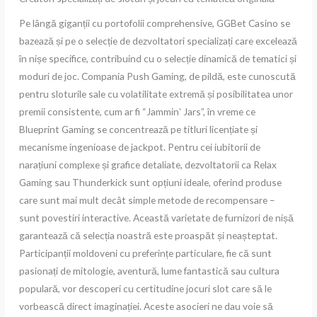
Pe lângă giganții cu portofolii comprehensive, GGBet Casino se
bazează și pe o selecție de dezvoltatori specializați care excelează
în nișe specifice, contribuind cu o selecție dinamică de tematici și
moduri de joc. Compania Push Gaming, de pildă, este cunoscută
pentru sloturile sale cu volatilitate extremă și posibilitatea unor
premii consistente, cum ar fi “Jammin’ Jars”, în vreme ce
Blueprint Gaming se concentrează pe titluri licențiate și
mecanisme ingenioase de jackpot. Pentru cei iubitorii de
narațiuni complexe și grafice detaliate, dezvoltatorii ca Relax
Gaming sau Thunderkick sunt opțiuni ideale, oferind produse
care sunt mai mult decât simple metode de recompensare –
sunt povestiri interactive. Această varietate de furnizori de nișă
garantează că selecția noastră este proaspăt și neașteptat.
Participanții moldoveni cu preferințe particulare, fie că sunt
pasionați de mitologie, aventură, lume fantastică sau cultura
populară, vor descoperi cu certitudine jocuri slot care să le
vorbească direct imaginației. Aceste asocieri ne dau voie să