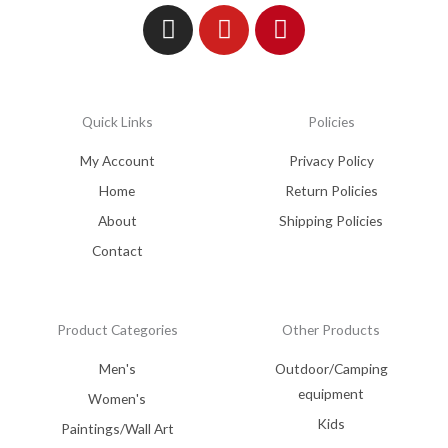
Quick Links
Policies
My Account
Privacy Policy
Home
Return Policies
About
Shipping Policies
Contact
Product Categories
Other Products
Men's
Outdoor/Camping
equipment
Women's
Kids
Paintings/Wall Art