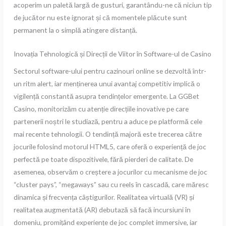
acoperim un paletă largă de gusturi, garantându-ne că niciun tip
de jucător nu este ignorat și că momentele plăcute sunt
permanent la o simplă atingere distanță.
Inovația Tehnologică și Direcții de Viitor în Software-ul de Casino
Sectorul software-ului pentru cazinouri online se dezvoltă într-
un ritm alert, iar menținerea unui avantaj competitiv implică o
vigilență constantă asupra tendințelor emergente. La GGBet
Casino, monitorizăm cu atenție direcțiile inovative pe care
partenerii noștri le studiază, pentru a aduce pe platformă cele
mai recente tehnologii. O tendință majoră este trecerea către
jocurile folosind motorul HTML5, care oferă o experiență de joc
perfectă pe toate dispozitivele, fără pierderi de calitate. De
asemenea, observăm o creștere a jocurilor cu mecanisme de joc
“cluster pays”, “megaways” sau cu reels în cascadă, care măresc
dinamica și frecvența câștigurilor. Realitatea virtuală (VR) și
realitatea augmentată (AR) debutază să facă incursiuni în
domeniu, promițând experiențe de joc complet immersive, iar