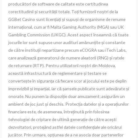
producători de software de calitate este certitudinea
corectitudinii și securității totale. Toți furnizorii noștri de la
GGBet Casino sunt licențiați și supuși de organisme de renume
internațional, cum ar fi Malta Gaming Authority (MGA) sau UK
Gambling Commission (UKGC). Acest aspect înseamnă că toate
jocurile lor sunt supuse unor audituri amănunțite și constante
de către instituții nepartizane precum eCOGRA sau iTech Labs,
care analizează generatorul de numere aleatorii (RNG) și ratele
de returnare (RTP). Pentru utilizatorii noștri din Moldova,
această infrastructură de reglementare și testare se
convertește în siguranța că fiecare scor al jocului este pe deplin
imprevizibil și imparțial, iar că șansele publicate sunt adevărate și
onorate. Nu punem la dispoziție doar amuzament; asigurăm un
ambient de joc just și deschis. Protecția datelor și a operațiunilor
financiare este, de asemenea, întreținută prin folosirea
tehnologiei de criptare de ultimă generație de către acești
dezvoltatori, protejând astfel datele confidențiale ale oricărui
jucător. Prin urmare, opțiunea de a ne asocia doar partenerilor