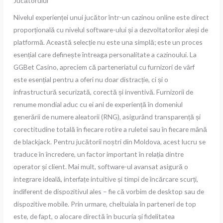
Jucătorului
Nivelul experienței unui jucător într-un cazinou online este direct
proporțională cu nivelul software-ului și a dezvoltatorilor aleși de
platformă. Această selecție nu este una simplă; este un proces
esențial care definește întreaga personalitate a cazinoului. La
GGBet Casino, apreciem că parteneriatul cu furnizori de vârf
este esențial pentru a oferi nu doar distracție, ci și o
infrastructură securizată, corectă și inventivă. Furnizorii de
renume mondial aduc cu ei ani de experiență în domeniul
generării de numere aleatorii (RNG), asigurând transparență și
corectitudine totală în fiecare rotire a ruletei sau în fiecare mână
de blackjack. Pentru jucătorii noștri din Moldova, acest lucru se
traduce în încredere, un factor important în relația dintre
operator și client. Mai mult, software-ul avansat asigură o
integrare ideală, interfațe intuitive și timpi de încărcare scurți,
indiferent de dispozitivul ales – fie că vorbim de desktop sau de
dispozitive mobile. Prin urmare, cheltuiala în parteneri de top
este, de fapt, o alocare directă în bucuria și fidelitatea