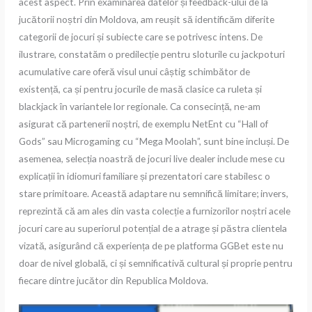
acest aspect. Prin examinarea datelor și feedback-ului de la
jucătorii noștri din Moldova, am reușit să identificăm diferite
categorii de jocuri și subiecte care se potrivesc intens. De
ilustrare, constatăm o predilecție pentru sloturile cu jackpoturi
acumulative care oferă visul unui câștig schimbător de
existență, ca și pentru jocurile de masă clasice ca ruleta și
blackjack în variantele lor regionale. Ca consecință, ne-am
asigurat că partenerii noștri, de exemplu NetEnt cu “Hall of
Gods” sau Microgaming cu “Mega Moolah”, sunt bine incluși. De
asemenea, selecția noastră de jocuri live dealer include mese cu
explicații în idiomuri familiare și prezentatori care stabilesc o
stare primitoare. Această adaptare nu semnifică limitare; invers,
reprezintă că am ales din vasta colecție a furnizorilor noștri acele
jocuri care au superiorul potențial de a atrage și păstra clientela
vizată, asigurând că experiența de pe platforma GGBet este nu
doar de nivel globală, ci și semnificativă cultural și proprie pentru
fiecare dintre jucător din Republica Moldova.