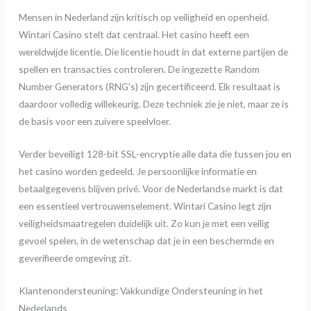
Mensen in Nederland zijn kritisch op veiligheid en openheid.
Wintari Casino stelt dat centraal. Het casino heeft een
wereldwijde licentie. Die licentie houdt in dat externe partijen de
spellen en transacties controleren. De ingezette Random
Number Generators (RNG’s) zijn gecertificeerd. Elk resultaat is
daardoor volledig willekeurig. Deze techniek zie je niet, maar ze is
de basis voor een zuivere speelvloer.
Verder beveiligt 128-bit SSL-encryptie alle data die tussen jou en
het casino worden gedeeld. Je persoonlijke informatie en
betaalgegevens blijven privé. Voor de Nederlandse markt is dat
een essentieel vertrouwenselement. Wintari Casino legt zijn
veiligheidsmaatregelen duidelijk uit. Zo kun je met een veilig
gevoel spelen, in de wetenschap dat je in een beschermde en
geverifieerde omgeving zit.
Klantenondersteuning: Vakkundige Ondersteuning in het
Nederlands