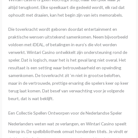
altijd terugkomt. Elke speelkaart die gedeeld wordt, elk rad dat
ophoudt met draaien, kan het begin zijn van iets memorabels.
Die toverkracht wordt geboren doordat entertainment en
praktische wensen uitstekend samenkomen. Neem bijvoorbeeld
voldoen met iDEAL, of betalingen in euro’s die vlot worden
verwerkt. Wintari Casino ontwikkelt zijn ondersteuning rond de
speler. Dat is logisch, maar het is het geval lang niet overal. Het
resultaat is een setting waar betrouwbaarheid en opwinding
samenkomen. De toverkracht zit ‘m niet in grootse beloften,
maar in de vertrouwde, prettige ervaring die spelers keer op keer
terug laat komen. Dat besef van verwachting voor je volgende
beurt, dat is wat beklijft.
Een Collectie Spellen Ontworpen voor de Nederlandse Speler
Nederlanders weten wat ze verlangen, en Wintari Casino speelt
hierop in. De spelbibliotheek omvat honderden titels. Je vindt er