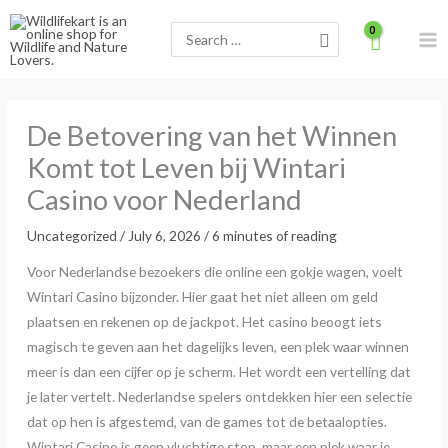
Skip
Search
to
for:
content
De Betovering van het Winnen
Komt tot Leven bij Wintari
Casino voor Nederland
Uncategorized
/
July 6, 2026
/
6 minutes of reading
Voor Nederlandse bezoekers die online een gokje wagen, voelt
Wintari Casino bijzonder. Hier gaat het niet alleen om geld
plaatsen en rekenen op de jackpot. Het casino beoogt iets
magisch te geven aan het dagelijks leven, een plek waar winnen
meer is dan een cijfer op je scherm. Het wordt een vertelling dat
je later vertelt. Nederlandse spelers ontdekken hier een selectie
dat op hen is afgestemd, van de games tot de betaalopties.
Wintari Casino is geen vluchtige stop, maar een plek waar je