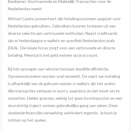
Bankieren: Voortvarende en Makkelijk Transacties voor de
Nederlandse markt
Wintari Casino presenteert zijn betalingssysteem opgezet voor
Nederlandse gebruikers. Gebruikers kunnen te kiezen uit een
diverse selectie aan vertrouwde methoden. Naast creditcards
zijn er hedendaagse e-wallets en specifiek Nederlandse zoals
iDEAL. Die lokale focus zorgt voor een vertrouwde en directe
betaling. Meestal is het geld meteen op je account.
Bij het opvragen van winsten bestaat dezelfde efficiëntie.
Opnameverzoeken worden snel verwerkt. De vaart van betaling
is afhankelijk van de gekozen manier; e-wallets zijn het snelst.
Alle transacties verlopen in euro’s, waardoor je niet moet om te
omzetten. Helder grenzen, weinig tot geen kostenposten en een
doorzichtig traject vormen gebruikelijke gang van zaken. Deze
vloeiende financiële verwerking verhindert ergernis. Je kunt je
richten op het spelen.