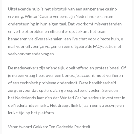
Uitstekende hulp is het slotstuk van een aangename casino-
ervaring. Wintari Casino verleent zijn Nederlandse klanten
ondersteuning in hun eigen taal. Dat voorkomt misverstanden
en verhelpt problemen efficiënter op. Je kunt het team
benaderen via diverse kanalen: een live chat voor directe hulp, e-
mail voor uitvoerige vragen en een uitgebreide FAQ-sectie met
veelvoorkomende vragen.
De medewerkers zijn vriendelijk, doeltreffend en professioneel. Of
je nu een vraag hebt over een bonus, je account moet verifiëren
of een technisch probleem ondervindt. Deze bereikbaarheid
zorgt ervoor dat spelers zich gerespecteerd voelen. Service in
het Nederlands laat zien dat Wintari Casino serieus investeert in
de Nederlandse markt. Het draagt flink bij aan een stressvrije en
leuke tijd op het platform.
Verantwoord Gokken: Een Gedeelde Prioriteit