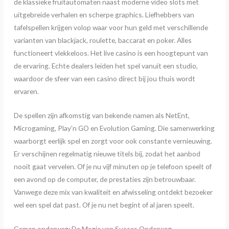
de klassieke fruitautomaten naast moderne video slots met
uitgebreide verhalen en scherpe graphics. Liefhebbers van
tafelspellen krijgen volop waar voor hun geld met verschillende
varianten van blackjack, roulette, baccarat en poker. Alles
functioneert vlekkeloos. Het live casino is een hoogtepunt van
de ervaring. Echte dealers leiden het spel vanuit een studio,
waardoor de sfeer van een casino direct bij jou thuis wordt
ervaren.
De spellen zijn afkomstig van bekende namen als NetEnt,
Microgaming, Play’n GO en Evolution Gaming. Die samenwerking
waarborgt eerlijk spel en zorgt voor ook constante vernieuwing.
Er verschijnen regelmatig nieuwe titels bij, zodat het aanbod
nooit gaat vervelen. Of je nu vijf minuten op je telefoon speelt of
een avond op de computer, de prestaties zijn betrouwbaar.
Vanwege deze mix van kwaliteit en afwisseling ontdekt bezoeker
wel een spel dat past. Of je nu net begint of al jaren speelt.
Gamen onderweg: De Magie van Succes Onderweg