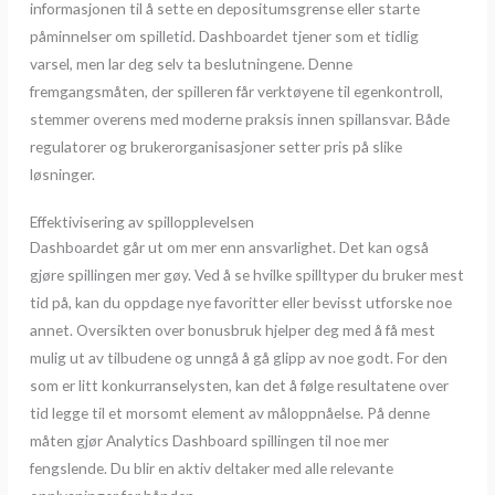
informasjonen til å sette en depositumsgrense eller starte
påminnelser om spilletid. Dashboardet tjener som et tidlig
varsel, men lar deg selv ta beslutningene. Denne
fremgangsmåten, der spilleren får verktøyene til egenkontroll,
stemmer overens med moderne praksis innen spillansvar. Både
regulatorer og brukerorganisasjoner setter pris på slike
løsninger.
Effektivisering av spillopplevelsen
Dashboardet går ut om mer enn ansvarlighet. Det kan også
gjøre spillingen mer gøy. Ved å se hvilke spilltyper du bruker mest
tid på, kan du oppdage nye favoritter eller bevisst utforske noe
annet. Oversikten over bonusbruk hjelper deg med å få mest
mulig ut av tilbudene og unngå å gå glipp av noe godt. For den
som er litt konkurranselysten, kan det å følge resultatene over
tid legge til et morsomt element av måloppnåelse. På denne
måten gjør Analytics Dashboard spillingen til noe mer
fengslende. Du blir en aktiv deltaker med alle relevante