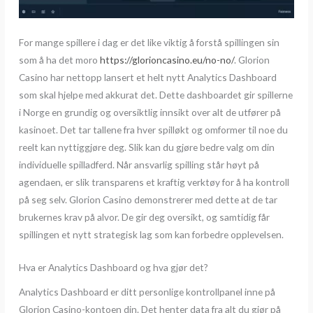
For mange spillere i dag er det like viktig å forstå spillingen sin
som å ha det moro
https://glorioncasino.eu/no-no/
. Glorion
Casino har nettopp lansert et helt nytt Analytics Dashboard
som skal hjelpe med akkurat det. Dette dashboardet gir spillerne
i Norge en grundig og oversiktlig innsikt over alt de utfører på
kasinoet. Det tar tallene fra hver spilløkt og omformer til noe du
reelt kan nyttiggjøre deg. Slik kan du gjøre bedre valg om din
individuelle spilladferd. Når ansvarlig spilling står høyt på
agendaen, er slik transparens et kraftig verktøy for å ha kontroll
på seg selv. Glorion Casino demonstrerer med dette at de tar
brukernes krav på alvor. De gir deg oversikt, og samtidig får
spillingen et nytt strategisk lag som kan forbedre opplevelsen.
Hva er Analytics Dashboard og hva gjør det?
Analytics Dashboard er ditt personlige kontrollpanel inne på
Glorion Casino-kontoen din. Det henter data fra alt du gjør på