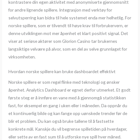
kontrastere din egen aktivitet med anonymiserte gjennomsnitt
for andre lignende spillere. Integrasjon med verktøy for
selvutsperring kan bidra til hele systemet enda mer helhetlig. For
norske spillere, som er tilvendt til høye krav til forbrukervern, er
denne utviklingen mot mer åpenhet et klart positivt signal. Det
viser at seriøse aktører som Glorion Casino tar brukernes
langsiktige velvære på alvor, som en del av selve grunnlaget for
virksomheten.
Hvordan norske spillere kan bruke dashboardet effektivt
Norske spillere er som regel flinke med teknologi og ønsker
åpenhet. Analytics Dashboard er egnet derfor utmerket. Et godt
første steg er å innføre en vane med å gjennomgå statistikken
fast, for eksempel en gang i uken eller i måneden. Da oppnår du
et kontinuerlig bilde og kan fange opp uønskede trender før de
blir et problem. Du kan også bruke tallene til å fastsette
konkrete mål. Kanskje du vil begrense spilletiden på hverdager,
eller sette av en fast sum til å utforske nye spill hver måned.