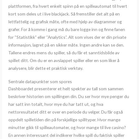
plattformen, fra hvert enkelt spinn på en spilleautomat til hvert
kort som deles ut i live blackjack. Så fremstiller det alt på en
lettfattelig og grafisk måte, ofte med hjelp av diagrammer og
grafer. For å komme i gang må du bare logge inn og finne fanen
for “Statistikk” eller “Analytics”. Alt som vises der er din private
informasjon, lagret på en sikker måte. Ingen andre kan se den.
Tallene endres mens du spiller, så du får et sanntidsbilde av
spillet ditt. Om du er en avslappet spiller eller en som liker å
analysere, blir dette et praktisk verktøy.
Sentrale datapunkter som spores
Dashboardet presenterer et helt spekter av tall som sammen
beskriver historien om spillingen din. Du ser hvor mye penger du
har satt inn totalt, hvor mye du har tatt ut, og hva
nettoresultatet ditt er over en periode du velger. Du får også
oppdelt spilletiden din på forskjellige spilltyper. Hvor mange
minutter gikk til spilleautomater, og hvor mange til live casino?
En annen interessant del indikerer hvilke spill du faktisk spiller