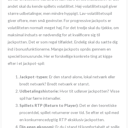
andet skal du kende spillets volatilitet. Høj-volatilitetsspil giver
større udbetalinger, men mindre hyppigt. Lav-volatilitetsspil
giver oftere, men små gevinster. For progressive jackpots er
volatiliteten normalt meget høj. For det tredje skal du tjekke, om
maksimal indsats er nødvendig for at kvalificere sig til
jackpotten. Det er som regel tilfældet. Endelig skal du sætte dig
ind i bonusfunktionerne. Mange jackpots opnås gennem en
speciel bonusrunde. Her er forskellige konkrete ting at kigge
efter i et jackpot-spil:
Jackpot-typen:
Er den stand-alone, lokal netværk eller
bredt netværk? Bredt netværk er størst.
Udbetalingshistorie:
Hvor tit udløser jackpotten? Visse
spil har færre intervaller.
Spillets RTP (Return to Player):
Det er den teoretiske
procentdel, spillet returnerer over tid. Se efter et spil med
en konkurrencedygtig RTP eksklusiv jackpotten.
Din egen økonomi:
Er du i stand til komfortabelt at spille