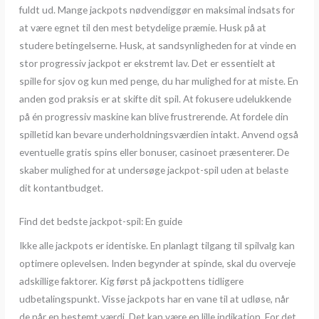
fuldt ud. Mange jackpots nødvendiggør en maksimal indsats for
at være egnet til den mest betydelige præmie. Husk på at
studere betingelserne. Husk, at sandsynligheden for at vinde en
stor progressiv jackpot er ekstremt lav. Det er essentielt at
spille for sjov og kun med penge, du har mulighed for at miste. En
anden god praksis er at skifte dit spil. At fokusere udelukkende
på én progressiv maskine kan blive frustrerende. At fordele din
spilletid kan bevare underholdningsværdien intakt. Anvend også
eventuelle gratis spins eller bonuser, casinoet præsenterer. De
skaber mulighed for at undersøge jackpot-spil uden at belaste
dit kontantbudget.
Find det bedste jackpot-spil: En guide
Ikke alle jackpots er identiske. En planlagt tilgang til spilvalg kan
optimere oplevelsen. Inden begynder at spinde, skal du overveje
adskillige faktorer. Kig først på jackpottens tidligere
udbetalingspunkt. Visse jackpots har en vane til at udløse, når
de når en bestemt værdi. Det kan være en lille indikation. For det