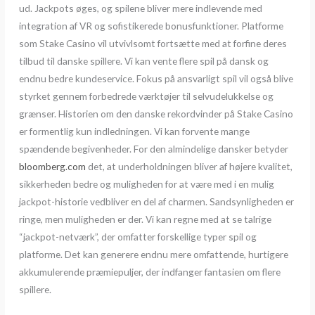
ud. Jackpots øges, og spilene bliver mere indlevende med
integration af VR og sofistikerede bonusfunktioner. Platforme
som Stake Casino vil utvivlsomt fortsætte med at forfine deres
tilbud til danske spillere. Vi kan vente flere spil på dansk og
endnu bedre kundeservice. Fokus på ansvarligt spil vil også blive
styrket gennem forbedrede værktøjer til selvudelukkelse og
grænser. Historien om den danske rekordvinder på Stake Casino
er formentlig kun indledningen. Vi kan forvente mange
spændende begivenheder. For den almindelige dansker betyder
bloomberg.com
det, at underholdningen bliver af højere kvalitet,
sikkerheden bedre og muligheden for at være med i en mulig
jackpot-historie vedbliver en del af charmen. Sandsynligheden er
ringe, men muligheden er der. Vi kan regne med at se talrige
“jackpot-netværk”, der omfatter forskellige typer spil og
platforme. Det kan generere endnu mere omfattende, hurtigere
akkumulerende præmiepuljer, der indfanger fantasien om flere
spillere.