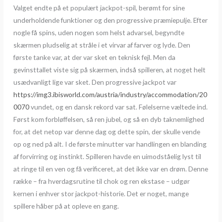
Valget endte på et populært jackpot-spil, berømt for sine
underholdende funktioner og den progressive præmiepulje. Efter
nogle få spins, uden nogen som helst advarsel, begyndte
skærmen pludselig at stråle i et virvar af farver og lyde. Den
første tanke var, at der var sket en teknisk fejl. Men da
gevinsttallet viste sig på skærmen, indså spilleren, at noget helt
usædvanligt lige var sket. Den progressive jackpot var
https://img3.ibisworld.com/austria/industry/accommodation/20
0070
vundet, og en dansk rekord var sat. Følelserne væltede ind.
Først kom forbløffelsen, så ren jubel, og så en dyb taknemlighed
for, at det netop var denne dag og dette spin, der skulle vende
op og ned på alt. I de første minutter var handlingen en blanding
af forvirring og instinkt. Spilleren havde en uimodståelig lyst til
at ringe til en ven og få verificeret, at det ikke var en drøm. Denne
række – fra hverdagsrutine til chok og ren ekstase – udgør
kernen i enhver stor jackpot-historie. Det er noget, mange
spillere håber på at opleve en gang.