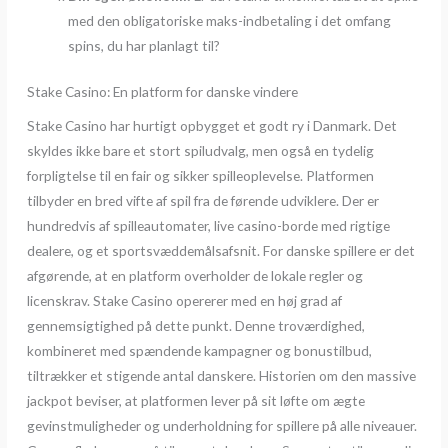
med den obligatoriske maks-indbetaling i det omfang
spins, du har planlagt til?
Stake Casino: En platform for danske vindere
Stake Casino har hurtigt opbygget et godt ry i Danmark. Det
skyldes ikke bare et stort spiludvalg, men også en tydelig
forpligtelse til en fair og sikker spilleoplevelse. Platformen
tilbyder en bred vifte af spil fra de førende udviklere. Der er
hundredvis af spilleautomater, live casino-borde med rigtige
dealere, og et sportsvæddemålsafsnit. For danske spillere er det
afgørende, at en platform overholder de lokale regler og
licenskrav. Stake Casino opererer med en høj grad af
gennemsigtighed på dette punkt. Denne troværdighed,
kombineret med spændende kampagner og bonustilbud,
tiltrækker et stigende antal danskere. Historien om den massive
jackpot beviser, at platformen lever på sit løfte om ægte
gevinstmuligheder og underholdning for spillere på alle niveauer.