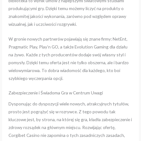
biblioteka to wynik umów z najlepszymi światowymi studiami
produkującymi gry. Dzięki temu możemy liczyć na produkty o
znakomitej jakości wykonania, zarówno pod względem oprawy
wizualnej, jak i uczciwości rozgrywki.
W gronie nowych partnerów pojawiają się znane firmy: NetEnt,
Pragmatic Play, Play’n GO, a także Evolution Gaming dla działu
na żywo. Każde z tych producentów dodaje swój własny styl i
pomysły. Dzięki temu oferta jest nie tylko obszerna, ale i bardzo
wielowymiarowa. To dobra wiadomość dla każdego, kto boi
szybkiego wyczerpania opcji.
Zabezpieczenie i Świadoma Gra w Centrum Uwagi
Dysponując do dyspozycji wiele nowych, atrakcyjnych tytułów,
prosto jest pogrążyć się w rozrywce. Z tego powodu tak
kluczowe jest, by strona, na której się gra, kładła zabezpieczenie i
zdrowy rozsądek na głównym miejscu. Rozwijając ofertę,
Corgibet Casino nie zapomina o tych zasadniczych zasadach,