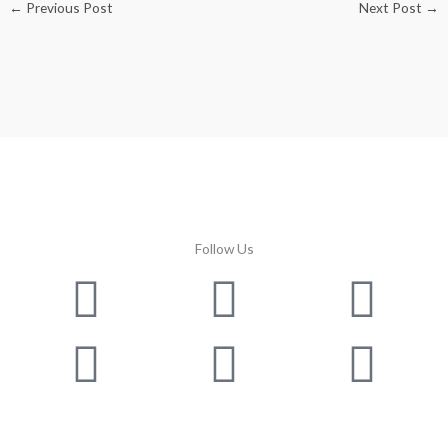
←
Previous Post
Next Post
→
Follow Us
Facebook
Instagram
Twitter
Youtube
Lin
Pin