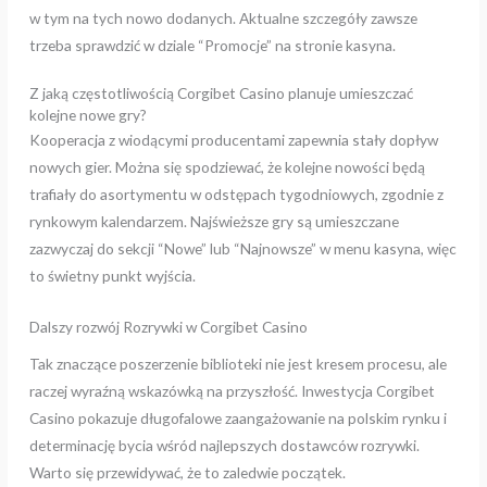
w tym na tych nowo dodanych. Aktualne szczegóły zawsze
trzeba sprawdzić w dziale “Promocje” na stronie kasyna.
Z jaką częstotliwością Corgibet Casino planuje umieszczać
kolejne nowe gry?
Kooperacja z wiodącymi producentami zapewnia stały dopływ
nowych gier. Można się spodziewać, że kolejne nowości będą
trafiały do asortymentu w odstępach tygodniowych, zgodnie z
rynkowym kalendarzem. Najświeższe gry są umieszczane
zazwyczaj do sekcji “Nowe” lub “Najnowsze” w menu kasyna, więc
to świetny punkt wyjścia.
Dalszy rozwój Rozrywki w Corgibet Casino
Tak znaczące poszerzenie biblioteki nie jest kresem procesu, ale
raczej wyraźną wskazówką na przyszłość. Inwestycja Corgibet
Casino pokazuje długofalowe zaangażowanie na polskim rynku i
determinację bycia wśród najlepszych dostawców rozrywki.
Warto się przewidywać, że to zaledwie początek.