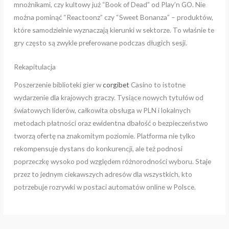
mnożnikami, czy kultowy już “Book of Dead” od Play’n GO. Nie
można pominąć “Reactoonz” czy “Sweet Bonanza” – produktów,
które samodzielnie wyznaczają kierunki w sektorze. To właśnie te
gry często są zwykle preferowane podczas długich sesji.
Rekapitulacja
Poszerzenie biblioteki gier w
corgibet
Casino to istotne
wydarzenie dla krajowych graczy. Tysiące nowych tytułów od
światowych liderów, całkowita obsługa w PLN i lokalnych
metodach płatności oraz ewidentna dbałość o bezpieczeństwo
tworzą ofertę na znakomitym poziomie. Platforma nie tylko
rekompensuje dystans do konkurencji, ale też podnosi
poprzeczkę wysoko pod względem różnorodności wyboru. Staje
przez to jednym ciekawszych adresów dla wszystkich, kto
potrzebuje rozrywki w postaci automatów online w Polsce.