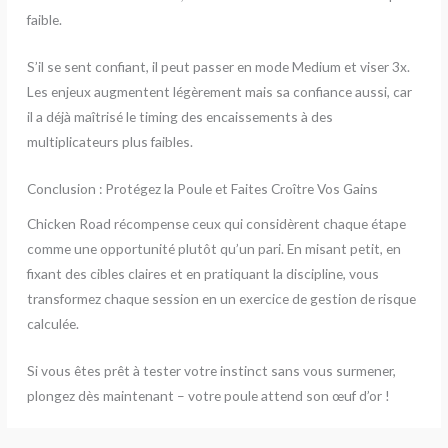
faible.
S’il se sent confiant, il peut passer en mode Medium et viser 3x.
Les enjeux augmentent légèrement mais sa confiance aussi, car
il a déjà maîtrisé le timing des encaissements à des
multiplicateurs plus faibles.
Conclusion : Protégez la Poule et Faites Croître Vos Gains
Chicken Road récompense ceux qui considèrent chaque étape
comme une opportunité plutôt qu’un pari. En misant petit, en
fixant des cibles claires et en pratiquant la discipline, vous
transformez chaque session en un exercice de gestion de risque
calculée.
Si vous êtes prêt à tester votre instinct sans vous surmener,
plongez dès maintenant – votre poule attend son œuf d’or !