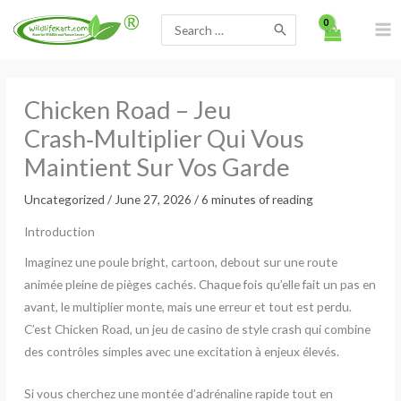
Skip
Search
to
for:
content
Chicken Road – Jeu
Crash‑Multiplier Qui Vous
Maintient Sur Vos Garde
Uncategorized
/
June 27, 2026
/
6 minutes of reading
Introduction
Imaginez une poule bright, cartoon, debout sur une route
animée pleine de pièges cachés. Chaque fois qu’elle fait un pas en
avant, le multiplier monte, mais une erreur et tout est perdu.
C’est Chicken Road, un jeu de casino de style crash qui combine
des contrôles simples avec une excitation à enjeux élevés.
Si vous cherchez une montée d’adrénaline rapide tout en