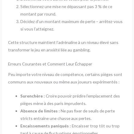
Sélectionnez une mise ne dépassant pas 3 % de ce
montant par round.
Décidez d’un montant maximum de perte – arrêtez-vous
si vous l’atteignez.
Cette structure maintient l’adrénaline à un niveau élevé sans
transformer le jeu en anxiété liée au gambling.
Erreurs Courantes et Comment Leur Échapper
Peu importe votre niveau de compétence, certains pièges sont
communs aux nouveaux ou même aux joueurs expérimentés :
Surenchère :
Croire pouvoir prédire l’emplacement des
pièges mène à des paris imprudents.
Absence de limites :
Ne pas fixer de seuils de perte
stricts entraîne une chasse aux pertes.
Encaissements paniqués :
Encaisser trop tôt ou trop
tard à cause de fluctuations émotionnelles.