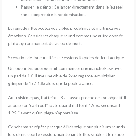
Passer le démo :
Se lancer directement dans le jeu réel
sans comprendre la randomisation.
Le remède ? Respectez vos cibles prédéfinies et maîtrisez vos
émotions. Considérez chaque round comme une autre donnée
plutôt qu’un moment de vie ou de mort.
Scénarios de Joueurs Réels : Sessions Rapides de Jeu Tactique
Un joueur typique pourrait commencer une manche Easy avec
un pari de 1 €. Il fixe une cible de 2x et regarde le multiplier
grimper de 1x à 1.8x alors que la poule avance.
Au troisième pas, il atteint 1.9x – assez proche de son objectif. Il
appuie sur “cash out” juste quand il atteint 1.95x, sécurisant
1,95 € avant qu’un piège n’apparaisse.
Ce schéma se répète presque à l’identique sur plusieurs rounds
lors d’une courte session, maintenant le flux stable et le risque