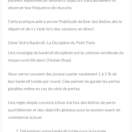
peuvent expérimenter différents objectifs d’encaissement et
observer leur fréquence de réussite.
Cette pratique aide à ancrer l’habitude de fixer des limites dès le
départ et de s’y tenir lors des sessions en direct.
Gérer Votre Bankroll : La Discipline du Petit Paris
Une stratégie de bankroll disciplinée est la colonne vertébrale du
risque contrôlé dans Chicken Road.
Vous verrez souvent des joueurs parier seulement 1 à 5 % de
leur bankroll totale par round. Cela permet de garder les pertes
gérables même en cas de série de pertes.
Une règle simple consiste à fixer à la fois des limites de perte
quotidiennes et des objectifs globaux pour la session avant de
commencer à jouer.
Déterminez votre bankroll totale pour la journée.