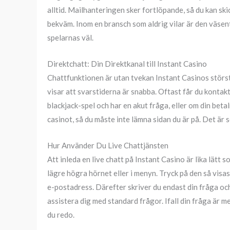
alltid. Mailhanteringen sker fortlöpande, så du kan sk
bekväm. Inom en bransch som aldrig vilar är den väsen
spelarnas väl.
Direktchatt: Din Direktkanal till Instant Casino
Chattfunktionen är utan tvekan Instant Casinos störs
visar att svarstiderna är snabba. Oftast får du kontakt
blackjack-spel och har en akut fråga, eller om din beta
casinot, så du måste inte lämna sidan du är på. Det är 
Hur Använder Du Live Chattjänsten
Att inleda en live chatt på Instant Casino är lika lätt s
lägre högra hörnet eller i menyn. Tryck på den så visas
e-postadress. Därefter skriver du endast din fråga och
assistera dig med standard frågor. Ifall din fråga är m
du redo.