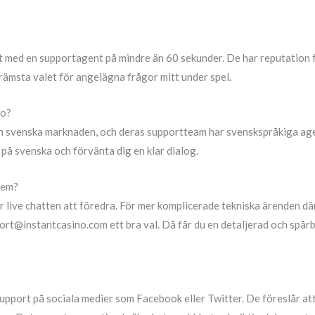
akt med en supportagent på mindre än 60 sekunder. De har reputation 
t främsta valet för angelägna frågor mitt under spel.
no?
l den svenska marknaden, och deras supportteam har svenskspråkiga ag
 på svenska och förvänta dig en klar dialog.
lem?
r live chatten att föredra. För mer komplicerade tekniska ärenden dä
port@instantcasino.com ett bra val. Då får du en detaljerad och spår
support på sociala medier som Facebook eller Twitter. De föreslår att