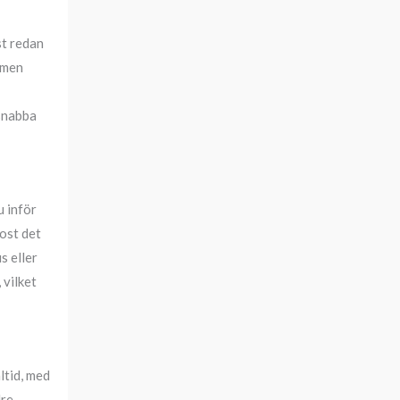
st redan
, men
 snabba
u inför
post det
s eller
 vilket
ltid, med
dre