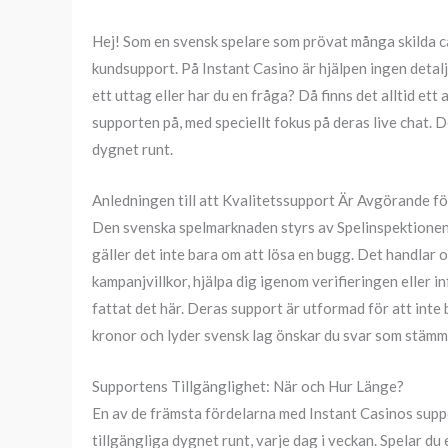
Hej! Som en svensk spelare som prövat många skilda ca
kundsupport. På Instant Casino är hjälpen ingen detalj
ett uttag eller har du en fråga? Då finns det alltid ett 
supporten på, med speciellt fokus på deras live chat. De
dygnet runt.
Anledningen till att Kvalitetssupport Är Avgörande f
Den svenska spelmarknaden styrs av Spelinspektionen, 
gäller det inte bara om att lösa en bugg. Det handlar o
kampanjvillkor, hjälpa dig igenom verifieringen eller i
fattat det här. Deras support är utformad för att inte
kronor och lyder svensk lag önskar du svar som stämmer
Supportens Tillgänglighet: När och Hur Länge?
En av de främsta fördelarna med Instant Casinos suppor
tillgängliga dygnet runt, varje dag i veckan. Spelar du 