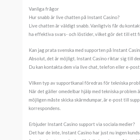
Vanliga frågor
Hur snabb är live chatten på Instant Casino?
Live chatten är väldigt snabb. Vanligtvis får du kont
ha effektiva svars- och löstider, vilket gör det till et
Kan jag prata svenska med supporten på Instant Casi
Absolut, det är möjligt. Instant Casino riktar sig til
Du kan kontakta dem via live chat, telefon eller e-post
Vilken typ av supportkanal föredras för tekniska prob
När det gäller omedelbar hjälp med tekniska problem ä
möjligen måste skicka skärmdumpar, är e-post till sup
korrespondens.
Erbjuder Instant Casino support via sociala medier?
Det har de inte, Instant Casino har just nu ingen kund