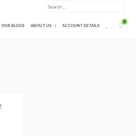
Search
for:
W
OUR BLOGS
ABOUT US
ACCOUNT DETAILS
I
S
H
L
I
S
T
e