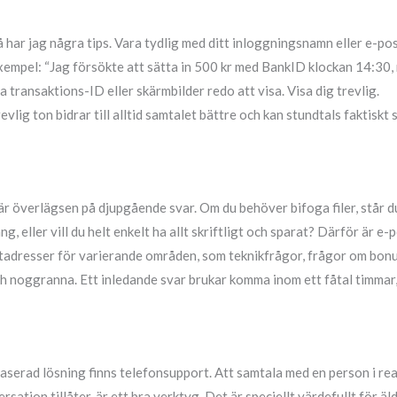
å har jag några tips. Vara tydlig med ditt inloggningsnamn eller e-po
l exempel: “Jag försökte att sätta in 500 kr med BankID klockan 14:30
a transaktions-ID eller skärmbilder redo att visa. Visa dig trevlig.
vlig ton bidrar till alltid samtalet bättre och kan stundtals faktiskt
är överlägsen på djupgående svar. Om du behöver bifoga filer, står d
eller vill du helt enkelt ha allt skriftligt och sparat? Därför är e-
ostadresser för varierande områden, som teknikfrågor, frågor om bonu
ch noggranna. Ett inledande svar brukar komma inom ett fåtal timmar,
aserad lösning finns telefonsupport. Att samtala med en person i rea
tion tillåter, är ett bra verktyg. Det är speciellt värdefullt för äl