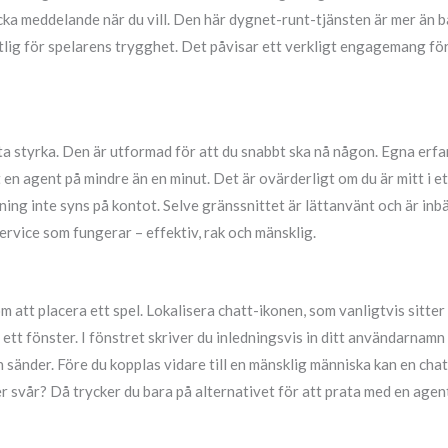
icka meddelande när du vill. Den här dygnet-runt-tjänsten är mer än 
tlig för spelarens trygghet. Det påvisar ett verkligt engagemang fö
ta styrka. Den är utformad för att du snabbt ska nå någon. Egna erf
 en agent på mindre än en minut. Det är ovärderligt om du är mitt i et
lning inte syns på kontot. Selve gränssnittet är lättanvänt och är inb
service som fungerar – effektiv, rak och mänsklig.
om att placera ett spel. Lokalisera chatt-ikonen, som vanligtvis sitter 
 ett fönster. I fönstret skriver du inledningsvis in ditt användarnamn
 sänder. Före du kopplas vidare till en mänsklig människa kan en cha
er svår? Då trycker du bara på alternativet för att prata med en agent