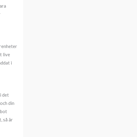
bara
r
arenheter
t live
äddat i
i det
 och din
tbot
, så är