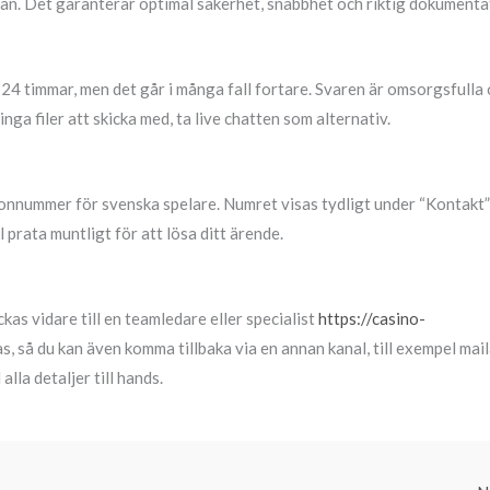
dan. Det garanterar optimal säkerhet, snabbhet och riktig dokumenta
l 24 timmar, men det går i många fall fortare. Svaren är omsorgsfulla
ga filer att skicka med, ta live chatten som alternativ.
efonnummer för svenska spelare. Numret visas tydligt under “Kontakt”
l prata muntligt för att lösa ditt ärende.
ckas vidare till en teamledare eller specialist
https://casino-
, så du kan även komma tillbaka via en annan kanal, till exempel mail
lla detaljer till hands.