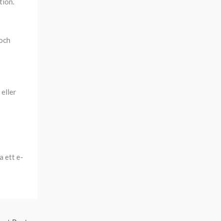
tion.
 och
 eller
a ett e-