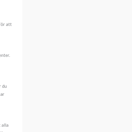
för att
enter.
r du
bar
 alla