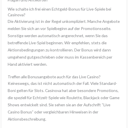
Wie schalte ich frei einen Echtgeld-Bonus für Live-Spiele bei
Casinova?
Die Aktivierung ist in der Regel unkompliziert. Manche Angebote
melden Sie sich an vor Spielbeginn auf der Promotionsseite.
Sonstige werden automatisch angerechnet, wenn Sie das
betreffende Live-Spiel beginnen. Wir empfehlen, stets die
Aktionsbedingungen zu kontrollieren. Der Bonus wird dann
umgehend gutgeschrieben oder muss im Kassenbereich per
Hand aktiviert werden.
Treffen alle Bonusangebote auch für das Live Casino?
Keineswegs, das ist nicht automatisch der Fall. Viele Standard-
Boni gelten für Slots. Casinova hat aber besondere Promotions,
die speziell für Echtzeit-Spiele wie Roulette, Blackjack oder Game
Shows entwickelt sind. Sie sehen sie an der Aufschrift “Live
Casino Bonus” oder vergleichbaren Hinweisen in der
Aktionsbeschreibung.