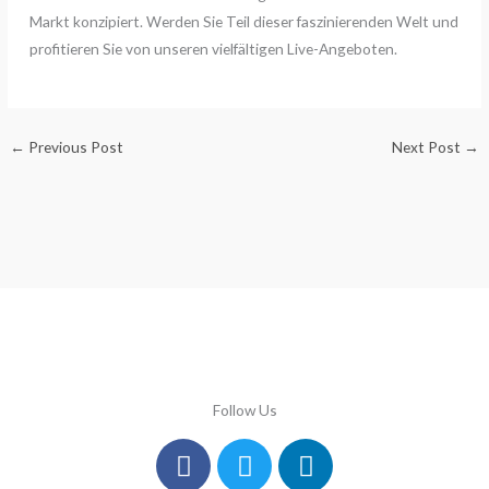
Markt konzipiert. Werden Sie Teil dieser faszinierenden Welt und
profitieren Sie von unseren vielfältigen Live-Angeboten.
←
Previous Post
Next Post
→
Follow Us
Facebook
Instagram
Twitter
Youtube
Linkedin
Pinterest