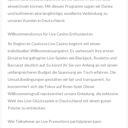
einwechseln können. Mit diesem Programm sagen wir Danke
und kultivieren eine langfristige, exzellente Verbindung zu
unseren Kunden in Deutschland.
Willkommensbonus für Live Casino Enthusiasten
Ihr Beginn im Casinova Live Casino beginnt mit einem
individuellen Willkommensangebot. Es verbessert Ihre ersten
Einsätze bei gefragten Live-Spielen wie Blackjack, Roulette und
Baccarat deutlich auf. So könnt ihr Sie von Anfang an mit einem
umfangreicheren Budget die Spannung am Tisch erfahren. Die
Umsatzbedingungen gestalten wir fair und transparent. So
konzentriert sich der Fokus auf Ihrem Spiel. Dieser
Willkommensgruß repräsentiert unsere Einladung, die exklusive
Welt des Live-Glücksspiels in Deutschland mit einem guten
Polster zu entdecken.
Wie Teilnehmer an Live Promotions partizipieren kann