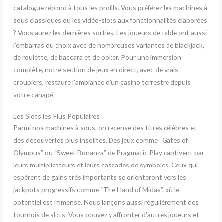
catalogue répond à tous les profils. Vous préférez les machines à
sous classiques ou les vidéo-slots aux fonctionnalités élaborées
? Vous aurez les dernières sorties. Les joueurs de table ont aussi
l’embarras du choix avec de nombreuses variantes de blackjack,
de roulette, de baccara et de poker. Pour une immersion
complète, notre section de jeux en direct, avec de vrais
croupiers, restaure l’ambiance d’un casino terrestre depuis
votre canapé.
Les Slots les Plus Populaires
Parmi nos machines à sous, on recense des titres célèbres et
des découvertes plus insolites. Des jeux comme “Gates of
Olympus” ou “Sweet Bonanza” de Pragmatic Play captivent par
leurs multiplicateurs et leurs cascades de symboles. Ceux qui
espèrent de gains très importants se orienteront vers les
jackpots progressifs comme “The Hand of Midas”, où le
potentiel est immense. Nous lançons aussi régulièrement des
tournois de slots. Vous pouvez y affronter d’autres joueurs et