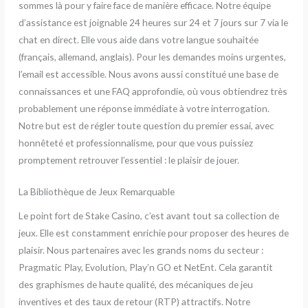
sommes là pour y faire face de manière efficace. Notre équipe
d’assistance est joignable 24 heures sur 24 et 7 jours sur 7 via le
chat en direct. Elle vous aide dans votre langue souhaitée
(français, allemand, anglais). Pour les demandes moins urgentes,
l’email est accessible. Nous avons aussi constitué une base de
connaissances et une FAQ approfondie, où vous obtiendrez très
probablement une réponse immédiate à votre interrogation.
Notre but est de régler toute question du premier essai, avec
honnêteté et professionnalisme, pour que vous puissiez
promptement retrouver l’essentiel : le plaisir de jouer.
La Bibliothèque de Jeux Remarquable
Le point fort de Stake Casino, c’est avant tout sa collection de
jeux. Elle est constamment enrichie pour proposer des heures de
plaisir. Nous partenaires avec les grands noms du secteur :
Pragmatic Play, Evolution, Play’n GO et NetEnt. Cela garantit
des graphismes de haute qualité, des mécaniques de jeu
inventives et des taux de retour (RTP) attractifs. Notre