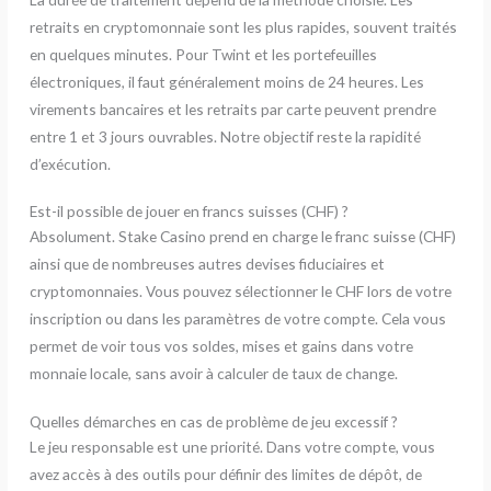
retraits en cryptomonnaie sont les plus rapides, souvent traités
en quelques minutes. Pour Twint et les portefeuilles
électroniques, il faut généralement moins de 24 heures. Les
virements bancaires et les retraits par carte peuvent prendre
entre 1 et 3 jours ouvrables. Notre objectif reste la rapidité
d’exécution.
Est-il possible de jouer en francs suisses (CHF) ?
Absolument. Stake Casino prend en charge le franc suisse (CHF)
ainsi que de nombreuses autres devises fiduciaires et
cryptomonnaies. Vous pouvez sélectionner le CHF lors de votre
inscription ou dans les paramètres de votre compte. Cela vous
permet de voir tous vos soldes, mises et gains dans votre
monnaie locale, sans avoir à calculer de taux de change.
Quelles démarches en cas de problème de jeu excessif ?
Le jeu responsable est une priorité. Dans votre compte, vous
avez accès à des outils pour définir des limites de dépôt, de