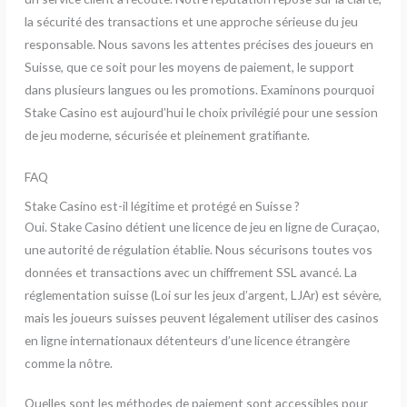
la sécurité des transactions et une approche sérieuse du jeu
responsable. Nous savons les attentes précises des joueurs en
Suisse, que ce soit pour les moyens de paiement, le support
dans plusieurs langues ou les promotions. Examinons pourquoi
Stake Casino est aujourd’hui le choix privilégié pour une session
de jeu moderne, sécurisée et pleinement gratifiante.
FAQ
Stake Casino est-il légitime et protégé en Suisse ?
Oui. Stake Casino détient une licence de jeu en ligne de Curaçao,
une autorité de régulation établie. Nous sécurisons toutes vos
données et transactions avec un chiffrement SSL avancé. La
réglementation suisse (Loi sur les jeux d’argent, LJAr) est sévère,
mais les joueurs suisses peuvent légalement utiliser des casinos
en ligne internationaux détenteurs d’une licence étrangère
comme la nôtre.
Quelles sont les méthodes de paiement sont accessibles pour