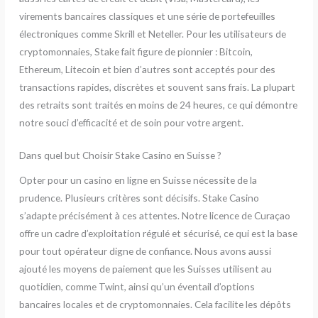
virements bancaires classiques et une série de portefeuilles
électroniques comme Skrill et Neteller. Pour les utilisateurs de
cryptomonnaies, Stake fait figure de pionnier : Bitcoin,
Ethereum, Litecoin et bien d’autres sont acceptés pour des
transactions rapides, discrètes et souvent sans frais. La plupart
des retraits sont traités en moins de 24 heures, ce qui démontre
notre souci d’efficacité et de soin pour votre argent.
Dans quel but Choisir Stake Casino en Suisse ?
Opter pour un casino en ligne en Suisse nécessite de la
prudence. Plusieurs critères sont décisifs. Stake Casino
s’adapte précisément à ces attentes. Notre licence de Curaçao
offre un cadre d’exploitation régulé et sécurisé, ce qui est la base
pour tout opérateur digne de confiance. Nous avons aussi
ajouté les moyens de paiement que les Suisses utilisent au
quotidien, comme Twint, ainsi qu’un éventail d’options
bancaires locales et de cryptomonnaies. Cela facilite les dépôts