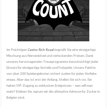
Im Prächtigen
Casino Rich Royal
begrüßt Sie eine einzigartige
Mischung aus Nervenkitzel und verlockenden Preisen. Dank
unseres hervorragenden Treueprogramms berücksichtigt jeder
Einsatz für einzigartige Vorteile und Freispiele. Unsere Palette
von über 200 Spielangeboten sichert zudem für jeden Vorliebe
etwas. Aber das ist erst der Anfang. Stellen Sie sich vor, Sie
haben VIP-Zugang zu exklusiven Ereignissen – was will man
mehr? Erleben Sie, warum wir die ultimative Adresse für Zocker in
Belgien sind.