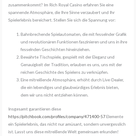
zusammenkommt? Im Rich Royal Casino erfahren Sie eine
spannende Atmosphäre, die Ihre Sinne verzaubert und Ihr
Spielerlebnis bereichert. Stellen Sie sich die Spannung vor:
Bahnbrechende Spielautomaten, die mit fesselnder Grafik
und revolutionären Funktionen faszinieren und uns in ihre
fesselnden Geschichten hineinziehen.
Bewährte Tischspiele, gespielt mit der Eleganz und
Genauigkeit der Tradition, erlauben es uns, uns mit der
reichen Geschichte des Spielens zu verknüpfen.
Eine mitreißende Atmosphäre, erhöht durch Live-Dealer,
die ein lebendiges und glaubwürdiges Erlebnis bieten,
dem wir uns nicht entziehen können.
Insgesamt garantieren diese
https://pitchbook.com/profiles/company/471400-57
Elemente
ein Spielerlebnis, das nicht nur amüsant, sondern unvergesslich
ist. Lasst uns diese mitreißende Welt gemeinsam erkunden!