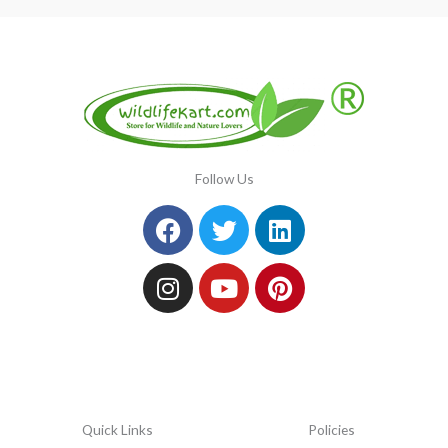
Follow Us
Facebook
Instagram
Twitter
Youtube
Linkedin
Pinterest
Quick Links
Policies