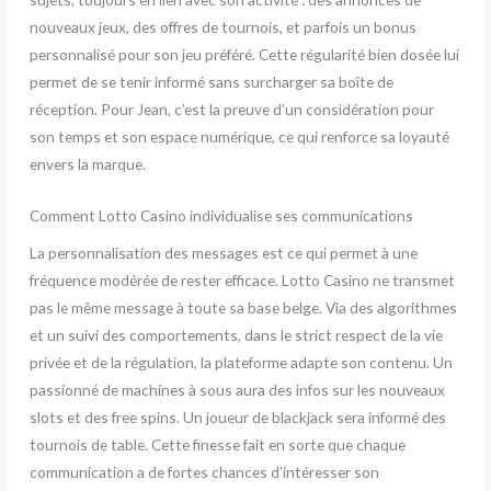
nouveaux jeux, des offres de tournois, et parfois un bonus
personnalisé pour son jeu préféré. Cette régularité bien dosée lui
permet de se tenir informé sans surcharger sa boîte de
réception. Pour Jean, c’est la preuve d’un considération pour
son temps et son espace numérique, ce qui renforce sa loyauté
envers la marque.
Comment Lotto Casino individualise ses communications
La personnalisation des messages est ce qui permet à une
fréquence modérée de rester efficace. Lotto Casino ne transmet
pas le même message à toute sa base belge. Via des algorithmes
et un suivi des comportements, dans le strict respect de la vie
privée et de la régulation, la plateforme adapte son contenu. Un
passionné de machines à sous aura des infos sur les nouveaux
slots et des free spins. Un joueur de blackjack sera informé des
tournois de table. Cette finesse fait en sorte que chaque
communication a de fortes chances d’intéresser son