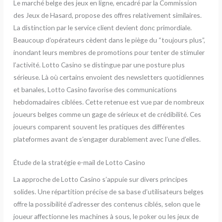
Le marché belge des jeux en ligne, encadré par la Commission
des Jeux de Hasard, propose des offres relativement similaires.
La distinction par le service client devient donc primordiale.
Beaucoup d’opérateurs cèdent dans le piège du “toujours plus”,
inondant leurs membres de promotions pour tenter de stimuler
l’activité. Lotto Casino se distingue par une posture plus
sérieuse. Là où certains envoient des newsletters quotidiennes
et banales, Lotto Casino favorise des communications
hebdomadaires ciblées. Cette retenue est vue par de nombreux
joueurs belges comme un gage de sérieux et de crédibilité. Ces
joueurs comparent souvent les pratiques des différentes
plateformes avant de s’engager durablement avec l’une d’elles.
Étude de la stratégie e-mail de Lotto Casino
La approche de Lotto Casino s’appuie sur divers principes
solides. Une répartition précise de sa base d’utilisateurs belges
offre la possibilité d’adresser des contenus ciblés, selon que le
joueur affectionne les machines à sous, le poker ou les jeux de