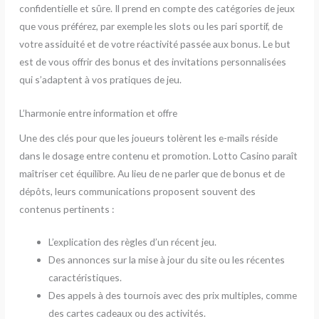
confidentielle et sûre. Il prend en compte des catégories de jeux
que vous préférez, par exemple les slots ou les pari sportif, de
votre assiduité et de votre réactivité passée aux bonus. Le but
est de vous offrir des bonus et des invitations personnalisées
qui s’adaptent à vos pratiques de jeu.
L’harmonie entre information et offre
Une des clés pour que les joueurs tolèrent les e-mails réside
dans le dosage entre contenu et promotion. Lotto Casino paraît
maîtriser cet équilibre. Au lieu de ne parler que de bonus et de
dépôts, leurs communications proposent souvent des
contenus pertinents :
L’explication des règles d’un récent jeu.
Des annonces sur la mise à jour du site ou les récentes
caractéristiques.
Des appels à des tournois avec des prix multiples, comme
des cartes cadeaux ou des activités.