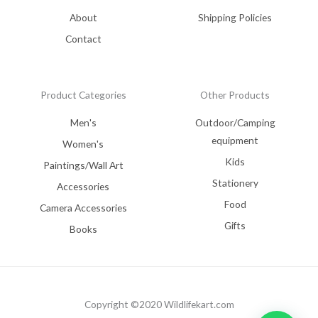
About
Shipping Policies
Contact
Product Categories
Other Products
Men's
Outdoor/Camping
equipment
Women's
Kids
Paintings/Wall Art
Stationery
Accessories
Food
Camera Accessories
Gifts
Books
Copyright ©2020 Wildlifekart.com