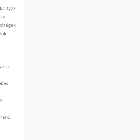
kkártyák
k a
etőségek
dok
at, a
ebes
ak
rnak,