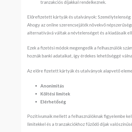
tranzakciós díjakkal rendelkeznek.
Előrefizetett kártyák és utalványok: Személytelenség 
Ahogy az online szerencsejáték növekvő népszerűségne
alternatívává váltak a névtelenséget és a kiadásaik e
Ezek a fizetési módok megengedik a felhasználók szám
hoznák banki adataikat, így érdekes lehetőséggé váln
Az előre fizetett kártyák és utalványok alapvető elem
Anonimitás
Költési limitek
Elérhetőség
Pozitívumaik mellett a felhasználóknak figyelembe kel
limitekkel és a tranzakciókhoz fűződő díjak valószínűs