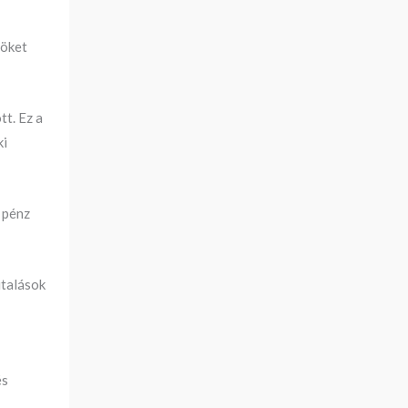
yöket
tt. Ez a
ki
 pénz
utalások
és