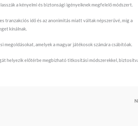
álasszák a kényelmi és biztonsági igényeiknek megfelelő módszert.
ebes tranzakciós idő és az anonimitás miatt váltak népszerűvé, míg a
eget kínálnak.
tési megoldásokat, amelyek a magyar játékosok számára csábítóak.
át helyezik előtérbe megbízható titkosítási módszerekkel, biztosítv
N