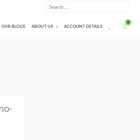
Search
for:
W
OUR BLOGS
ABOUT US
ACCOUNT DETAILS
I
S
H
L
I
S
T
ino-