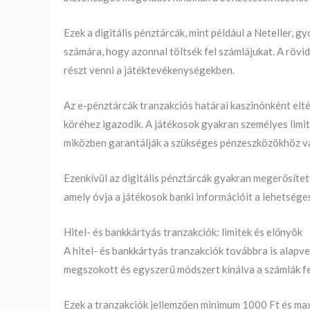
Ezek a digitális pénztárcák, mint például a Neteller, 
számára, hogy azonnal töltsék fel számlájukat. A rövi
részt venni a játéktevékenységekben.
Az e-pénztárcák tranzakciós határai kaszinónként elté
köréhez igazodik. A játékosok gyakran személyes limit
miközben garantálják a szükséges pénzeszközökhöz va
Ezenkívül az digitális pénztárcák gyakran megerősítet
amely óvja a játékosok banki információit a lehetséges
Hitel- és bankkártyás tranzakciók: limitek és előnyök
A hitel- és bankkártyás tranzakciók továbbra is alap
megszokott és egyszerű módszert kínálva a számlák fe
Ezek a tranzakciók jellemzően minimum 1000 Ft és max