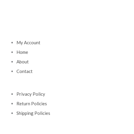
My Account
Home
About
Contact
Privacy Policy
Return Policies
Shipping Policies