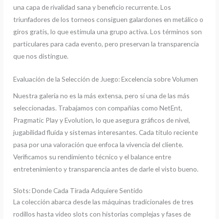
una capa de rivalidad sana y beneficio recurrente. Los
triunfadores de los torneos consiguen galardones en metálico o
giros gratis, lo que estimula una grupo activa. Los términos son
particulares para cada evento, pero preservan la transparencia
que nos distingue.
Evaluación de la Selección de Juego: Excelencia sobre Volumen
Nuestra galería no es la más extensa, pero sí una de las más
seleccionadas. Trabajamos con compañías como NetEnt,
Pragmatic Play y Evolution, lo que asegura gráficos de nivel,
jugabilidad fluida y sistemas interesantes. Cada título reciente
pasa por una valoración que enfoca la vivencia del cliente.
Verificamos su rendimiento técnico y el balance entre
entretenimiento y transparencia antes de darle el visto bueno.
Slots: Donde Cada Tirada Adquiere Sentido
La colección abarca desde las máquinas tradicionales de tres
rodillos hasta video slots con historias complejas y fases de