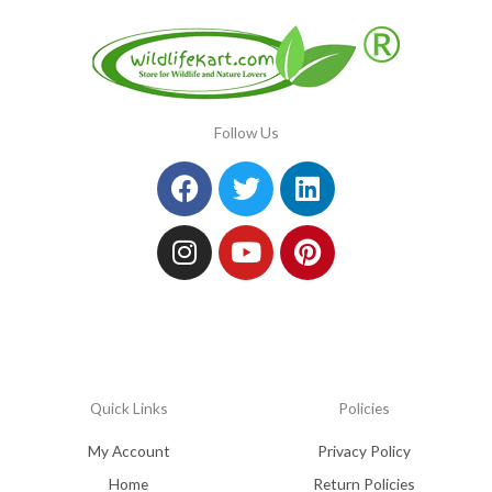
Follow Us
Facebook
Instagram
Twitter
Youtube
Linkedin
Pinterest
Quick Links
Policies
My Account
Privacy Policy
Home
Return Policies