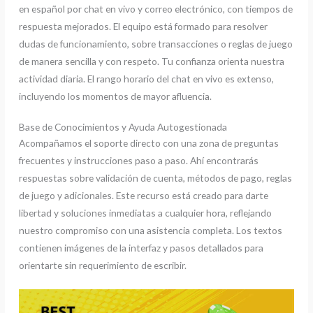
en español por chat en vivo y correo electrónico, con tiempos de
respuesta mejorados. El equipo está formado para resolver
dudas de funcionamiento, sobre transacciones o reglas de juego
de manera sencilla y con respeto. Tu confianza orienta nuestra
actividad diaria. El rango horario del chat en vivo es extenso,
incluyendo los momentos de mayor afluencia.
Base de Conocimientos y Ayuda Autogestionada
Acompañamos el soporte directo con una zona de preguntas
frecuentes y instrucciones paso a paso. Ahí encontrarás
respuestas sobre validación de cuenta, métodos de pago, reglas
de juego y adicionales. Este recurso está creado para darte
libertad y soluciones inmediatas a cualquier hora, reflejando
nuestro compromiso con una asistencia completa. Los textos
contienen imágenes de la interfaz y pasos detallados para
orientarte sin requerimiento de escribir.