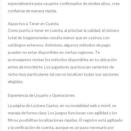
especialmente para usuarios confirmados de niveles altos, crea
confianza de manera rápida.
Aspectos a Tener en Cuenta
Como punto a tener en cuenta, al priorizar la calidad, el número
total de tragamonedas resulta menor que en casinos con
catálogos extensos. Asimismo, algunos métodos de pago
pueden no estar disponibles en ciertas regiones. Te
aconsejamos revisar los métodos disponibles en tu ubicación
antes de inscribirte. Los jugadores que buscan variantes de
nicho muy particulares tal vez no localicen todas sus opciones
elegidas.
Experiencia de Usuario y Operaciones
La página de Luckera Casino, en su modalidad web y móvil, se
maneja de forma clara. Los juegos funcionan con agilidad y los
filtros posibilitan localizaciones rápidas. El registro está agilizado
y la verificación de cuenta, aunque es un paso necesario por