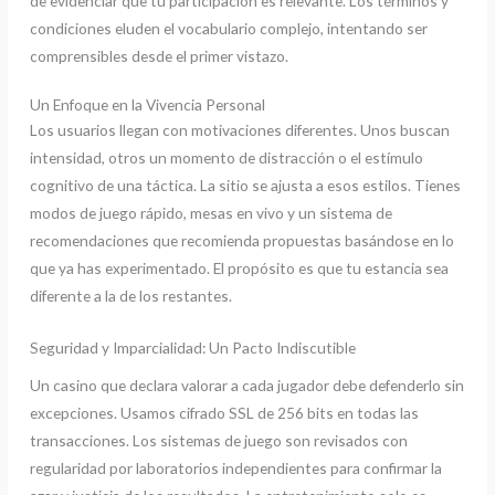
de evidenciar que tu participación es relevante. Los términos y
condiciones eluden el vocabulario complejo, intentando ser
comprensibles desde el primer vistazo.
Un Enfoque en la Vivencia Personal
Los usuarios llegan con motivaciones diferentes. Unos buscan
intensidad, otros un momento de distracción o el estímulo
cognitivo de una táctica. La sitio se ajusta a esos estilos. Tienes
modos de juego rápido, mesas en vivo y un sistema de
recomendaciones que recomienda propuestas basándose en lo
que ya has experimentado. El propósito es que tu estancia sea
diferente a la de los restantes.
Seguridad y Imparcialidad: Un Pacto Indiscutible
Un casino que declara valorar a cada jugador debe defenderlo sin
excepciones. Usamos cifrado SSL de 256 bits en todas las
transacciones. Los sistemas de juego son revisados con
regularidad por laboratorios independientes para confirmar la