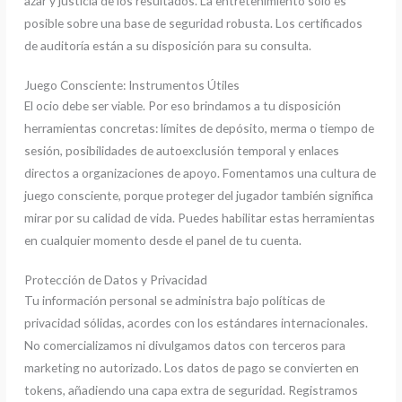
azar y justicia de los resultados. La entretenimiento solo es
posible sobre una base de seguridad robusta. Los certificados
de auditoría están a su disposición para su consulta.
Juego Consciente: Instrumentos Útiles
El ocio debe ser viable. Por eso brindamos a tu disposición
herramientas concretas: límites de depósito, merma o tiempo de
sesión, posibilidades de autoexclusión temporal y enlaces
directos a organizaciones de apoyo. Fomentamos una cultura de
juego consciente, porque proteger del jugador también significa
mirar por su calidad de vida. Puedes habilitar estas herramientas
en cualquier momento desde el panel de tu cuenta.
Protección de Datos y Privacidad
Tu información personal se administra bajo políticas de
privacidad sólidas, acordes con los estándares internacionales.
No comercializamos ni divulgamos datos con terceros para
marketing no autorizado. Los datos de pago se convierten en
tokens, añadiendo una capa extra de seguridad. Registramos