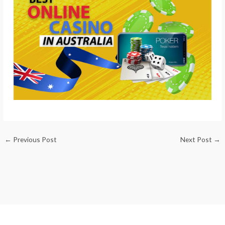
←
Previous Post
Next Post
→