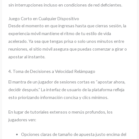
sin interrupciones incluso en condiciones de red deficientes.
Juego Corto en Cualquier Dispositivo
Desde el momento en que ingresas hasta que cierras sesión, la
experiencia móvil mantiene el ritmo de tu estilo de vida
acelerado. Ya sea que tengas prisa o solo unos minutos entre
reuniones, el sitio móvil asegura que puedas comenzar a girar o
apostar al instante.
4. Toma de Decisiones a Velocidad Relámpago
El mantra de un jugador de sesiones cortas es “apostar ahora,
decidir después.” La interfaz de usuario de la plataforma refleja
esto priorizando información concisa y clics mínimos.
En lugar de tutoriales extensos o menús profundos, los
jugadores ven:
Opciones claras de tamaño de apuesta justo encima del