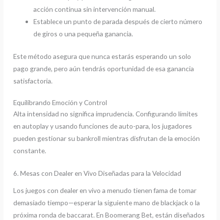
acción continua sin intervención manual.
Establece un punto de parada después de cierto número
de giros o una pequeña ganancia.
Este método asegura que nunca estarás esperando un solo
pago grande, pero aún tendrás oportunidad de esa ganancia
satisfactoria.
Equilibrando Emoción y Control
Alta intensidad no significa imprudencia. Configurando límites
en autoplay y usando funciones de auto-para, los jugadores
pueden gestionar su bankroll mientras disfrutan de la emoción
constante.
6. Mesas con Dealer en Vivo Diseñadas para la Velocidad
Los juegos con dealer en vivo a menudo tienen fama de tomar
demasiado tiempo—esperar la siguiente mano de blackjack o la
próxima ronda de baccarat. En Boomerang Bet, están diseñados