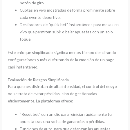
botón de giro.
Cuotas en vivo mostradas de forma prominente sobre
cada evento deportivo.
Deslizadores de “quick bet” instantáneos para mesas en
vivo que permiten subir o bajar apuestas con un solo
toque.
Este enfoque simplificado significa menos tiempo descifrando
configuraciones y más disfrutando de la emoción de un pago
casi instantáneo.
Evaluación de Riesgos Simplificada
Para quienes disfrutan de alta intensidad, el control del riesgo
no se trata de evitar pérdidas, sino de gestionarlas
eficientemente. La plataforma ofrece:
“Reset bet” con un clic para reiniciar rápidamente tu
apuesta tras una racha de ganancias o pérdidas.
Funciones de auto-para que detengan las apuestas