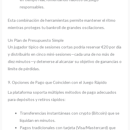
responsables.
Esta combinación de herramientas permite mantener el ritmo
mientras proteges tu bankroll de grandes oscilaciones.
Un Plan de Presupuesto Simple
Un jugador típico de sesiones cortas podría reservar €20 por día
y distribuirlo en cinco mini‑sesiones—cada una de no más de
diez minutos—y detenerse al alcanzar su objetivo de ganancias o
límite de pérdidas.
9. Opciones de Pago que Coinciden con el Juego Rápido
La plataforma soporta múltiples métodos de pago adecuados
para depósitos y retiros rápidos:
Transferencias instantáneas con crypto (Bitcoin) que se
liquidan en minutos.
Pagos tradicionales con tarjeta (Visa/Mastercard) que