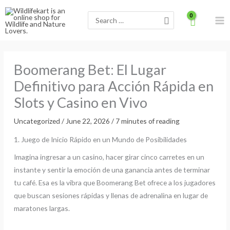
Skip
Search
to
for:
content
Boomerang Bet: El Lugar
Definitivo para Acción Rápida en
Slots y Casino en Vivo
Uncategorized
/
June 22, 2026
/
7 minutes of reading
1. Juego de Inicio Rápido en un Mundo de Posibilidades
Imagina ingresar a un casino, hacer girar cinco carretes en un
instante y sentir la emoción de una ganancia antes de terminar
tu café. Esa es la vibra que Boomerang Bet ofrece a los jugadores
que buscan sesiones rápidas y llenas de adrenalina en lugar de
maratones largas.