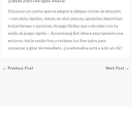
¡Obtén 200 Free Spins Ahora!
Si buscas un casino que se adapte a ráfagas cortas de emoción
—con slots rápidos, mesas en vivo veloces, apuestas deportivas
instantáneas y opciones de pago fáciles que coincidan con tu
estilo de juego rápido—, Boomerang Bet ofrece exactamente ese
entorno. Inicia sesión hoy y reclama tus free spins para
comenzar a girar de inmediato. ¡La adrenalina está a solo un clic!
←
Previous Post
Next Post
→