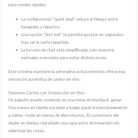
para rondas rápidas.
La configuración “quick deal” reduce el tiempo entre
barajadas y repartos.
Una opción “fast-bet” te permite apostar en segundos
tras ver la carta repartida.
La función de chat está simplificada; solo muestra
mensajes esenciales para evitar distracciones.
Este sistema mantiene la adrenalina activa mientras ofrece esa
sensación auténtica de casino en vivo.
Sesiones Cortas con Interacción en Vivo
Un jugador puede comenzar en una mesa de blackjack, ganar
tres manos en rápida sucesión y luego pasar instantáneamente
a ruleta—todo en menos de diez minutos. El comentario del
dealer en tiempo real añade una capa extra de inmersión sin
ralentizar las cosas.