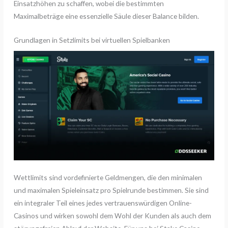
Einsatzhöhen zu schaffen, wobei die bestimmten
Maximalbeträge eine essenzielle Säule dieser Balance bilden.
Grundlagen in Setzlimits bei virtuellen Spielbanken
Wettlimits sind vordefinierte Geldmengen, die den minimalen
und maximalen Spieleinsatz pro Spielrunde bestimmen. Sie sind
ein integraler Teil eines jedes vertrauenswürdigen Online-
Casinos und wirken sowohl dem Wohl der Kunden als auch dem