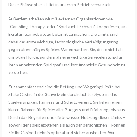
Diese Philosophie ist tief in unserem Betrieb verwurzelt.
Außerdem arbeiten wir mit externen Organisationen wie
“Gambling Therapy” oder “Spielsucht Schweiz” kooperieren, um
Beratungsangebote zu bekannt zu machen. Die Limits sind
dabei der erste wichtige, technologische Verteidigungsring
gegen übermäßiges Spielen. Wir ermuntern Sie, diese nicht als
unnötige Hürde, sondern als eine wichtige Serviceleistung für
Ihren anhaltenden Spielspaß und Ihre finanzielle Gesundheit zu
verstehen.
Zusammenfassend sind die Betting und Wagering Limits bei
Stake Casino in der Schweiz ein durchdachtes System, das
Spielvergnügen, Fairness und Schutz vereint. Sie liefern einen
klaren Rahmen für Spieler aller Budgets und Erfahrungsniveaus.
Durch das Begreifen und die bewusste Nutzung dieser Limits –
sowohl der spielbezogenen als auch der persönlichen – können
Sie Ihr Casino-Erlebnis optimal und sicher auskosten. Wir