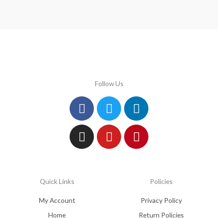
Follow Us
Facebook
Instagram
Twitter
Youtube
Linkedin
Pinterest
Quick Links
Policies
My Account
Privacy Policy
Home
Return Policies