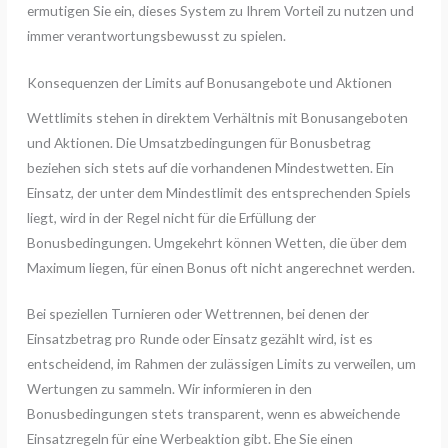
ermutigen Sie ein, dieses System zu Ihrem Vorteil zu nutzen und
immer verantwortungsbewusst zu spielen.
Konsequenzen der Limits auf Bonusangebote und Aktionen
Wettlimits stehen in direktem Verhältnis mit Bonusangeboten
und Aktionen. Die Umsatzbedingungen für Bonusbetrag
beziehen sich stets auf die vorhandenen Mindestwetten. Ein
Einsatz, der unter dem Mindestlimit des entsprechenden Spiels
liegt, wird in der Regel nicht für die Erfüllung der
Bonusbedingungen. Umgekehrt können Wetten, die über dem
Maximum liegen, für einen Bonus oft nicht angerechnet werden.
Bei speziellen Turnieren oder Wettrennen, bei denen der
Einsatzbetrag pro Runde oder Einsatz gezählt wird, ist es
entscheidend, im Rahmen der zulässigen Limits zu verweilen, um
Wertungen zu sammeln. Wir informieren in den
Bonusbedingungen stets transparent, wenn es abweichende
Einsatzregeln für eine Werbeaktion gibt. Ehe Sie einen