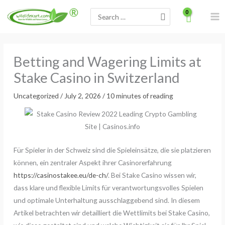
Skip
Search
to
for:
content
Betting and Wagering Limits at
Stake Casino in Switzerland
Uncategorized
/
July 2, 2026
/
10 minutes of reading
Für Spieler in der Schweiz sind die Spieleinsätze, die sie platzieren
können, ein zentraler Aspekt ihrer Casinorerfahrung
https://casinostakee.eu/de-ch/
. Bei Stake Casino wissen wir,
dass klare und flexible Limits für verantwortungsvolles Spielen
und optimale Unterhaltung ausschlaggebend sind. In diesem
Artikel betrachten wir detailliert die Wettlimits bei Stake Casino,