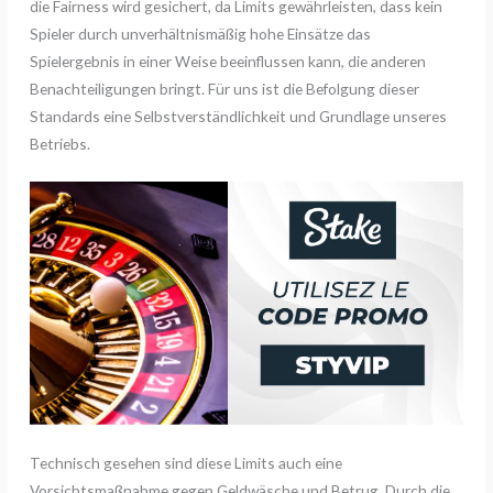
die Fairness wird gesichert, da Limits gewährleisten, dass kein
Spieler durch unverhältnismäßig hohe Einsätze das
Spielergebnis in einer Weise beeinflussen kann, die anderen
Benachteiligungen bringt. Für uns ist die Befolgung dieser
Standards eine Selbstverständlichkeit und Grundlage unseres
Betriebs.
Technisch gesehen sind diese Limits auch eine
Vorsichtsmaßnahme gegen Geldwäsche und Betrug. Durch die