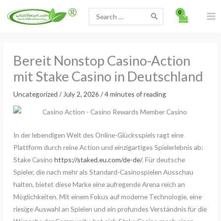
Skip
Search
to
for:
content
Bereit Nonstop Casino-Action
mit Stake Casino in Deutschland
Uncategorized
/
July 2, 2026
/
4 minutes of reading
In der lebendigen Welt des Online-Glücksspiels ragt eine
Plattform durch reine Action und einzigartiges Spielerlebnis ab:
Stake Casino
https://staked.eu.com/de-de/
. Für deutsche
Spieler, die nach mehr als Standard-Casinospielen Ausschau
halten, bietet diese Marke eine aufregende Arena reich an
Möglichkeiten. Mit einem Fokus auf moderne Technologie, eine
riesige Auswahl an Spielen und ein profundes Verständnis für die