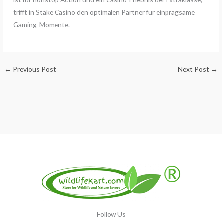
trifft in Stake Casino den optimalen Partner für einprägsame
Gaming-Momente.
←
Previous Post
Next Post
→
Follow Us