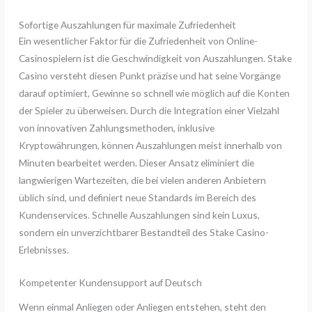
Sofortige Auszahlungen für maximale Zufriedenheit
Ein wesentlicher Faktor für die Zufriedenheit von Online-
Casinospielern ist die Geschwindigkeit von Auszahlungen. Stake
Casino versteht diesen Punkt präzise und hat seine Vorgänge
darauf optimiert, Gewinne so schnell wie möglich auf die Konten
der Spieler zu überweisen. Durch die Integration einer Vielzahl
von innovativen Zahlungsmethoden, inklusive
Kryptowährungen, können Auszahlungen meist innerhalb von
Minuten bearbeitet werden. Dieser Ansatz eliminiert die
langwierigen Wartezeiten, die bei vielen anderen Anbietern
üblich sind, und definiert neue Standards im Bereich des
Kundenservices. Schnelle Auszahlungen sind kein Luxus,
sondern ein unverzichtbarer Bestandteil des Stake Casino-
Erlebnisses.
Kompetenter Kundensupport auf Deutsch
Wenn einmal Anliegen oder Anliegen entstehen, steht den