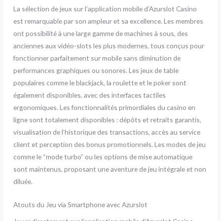
La sélection de jeux sur l’application mobile d’Azurslot Casino
est remarquable par son ampleur et sa excellence. Les membres
ont possibilité à une large gamme de machines à sous, des
anciennes aux vidéo-slots les plus modernes, tous conçus pour
fonctionner parfaitement sur mobile sans diminution de
performances graphiques ou sonores. Les jeux de table
populaires comme le blackjack, la roulette et le poker sont
également disponibles, avec des interfaces tactiles
ergonomiques. Les fonctionnalités primordiales du casino en
ligne sont totalement disponibles : dépôts et retraits garantis,
visualisation de l’historique des transactions, accès au service
client et perception des bonus promotionnels. Les modes de jeu
comme le “mode turbo” ou les options de mise automatique
sont maintenus, proposant une aventure de jeu intégrale et non
diluée.
Atouts du Jeu via Smartphone avec Azurslot