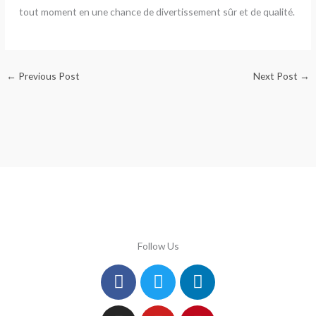
tout moment en une chance de divertissement sûr et de qualité.
←
Previous Post
Next Post
→
Follow Us
Facebook
Instagram
Twitter
Youtube
Linkedin
Pinterest