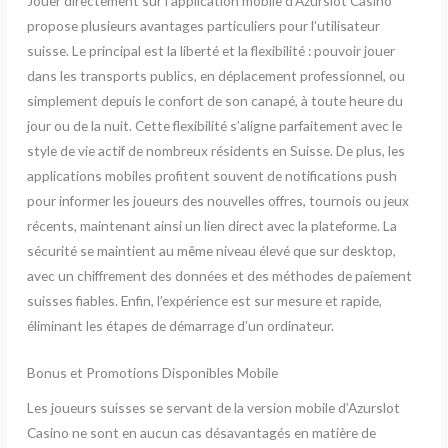
Jouer directement sur l’application mobile d’Azurslot Casino
propose plusieurs avantages particuliers pour l’utilisateur
suisse. Le principal est la liberté et la flexibilité : pouvoir jouer
dans les transports publics, en déplacement professionnel, ou
simplement depuis le confort de son canapé, à toute heure du
jour ou de la nuit. Cette flexibilité s’aligne parfaitement avec le
style de vie actif de nombreux résidents en Suisse. De plus, les
applications mobiles profitent souvent de notifications push
pour informer les joueurs des nouvelles offres, tournois ou jeux
récents, maintenant ainsi un lien direct avec la plateforme. La
sécurité se maintient au même niveau élevé que sur desktop,
avec un chiffrement des données et des méthodes de paiement
suisses fiables. Enfin, l’expérience est sur mesure et rapide,
éliminant les étapes de démarrage d’un ordinateur.
Bonus et Promotions Disponibles Mobile
Les joueurs suisses se servant de la version mobile d’Azurslot
Casino ne sont en aucun cas désavantagés en matière de